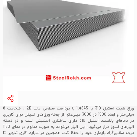
ورق شیت استیل 310 یا 1.4845 با پرداخت سطحی مات 2B ، ضخامت 8
میلی‌متر و ابعاد 1500 در 3000 میلی‌متر، از جمله ورق‌های اسیتل برای کاربری
در دماهای بالاست. استیل 310 دارای ساختاری آستنیتی است و در دسته
آلیاژهای نسوز قرار می‌گیرد. این آلیاژ می‌تواند به صورت مداوم در دمای 1150
درجه سانتی‌گراد پایداری خود را حفظ کند. همچنین در شرایط کاری تناوبی تا