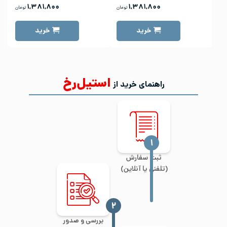
۱,۳۸۱,۸۰۰
۱,۳۸۱,۸۰۰
تومان
تومان
خرید
خرید
استیل‌رخ
راهنمای خرید از
‍۱
ثبت سفارش
(تلفنی یا آنلاین)
‍۲
بررسی و صدور