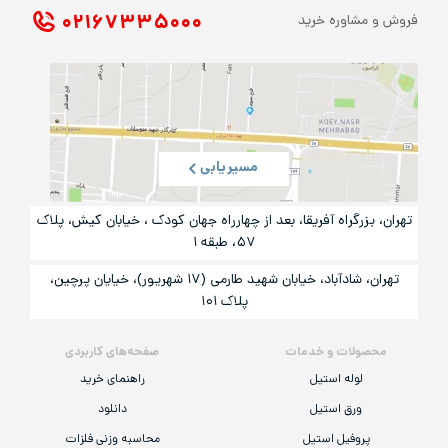
۰۲۱ ۶۷۳۳۵۰۰۰
فروش و مشاوره خرید
مسیریابی
تهران، بزرگراه آفریقا، بعد از چهارراه جهان کودک ، خیابان کیش، پلاک
۵۷، طبقه ۱
تهران، شادآباد، خیابان شهید طارمی (۱۷ شهریور)، خیایان پرچین،
پلاک ۱۰۱
محصولات و خدمات
صفحه‌های کاربردی
لوله استیل
راهنمای خرید
ورق استیل
دانلود
پروفیل استیل
محاسبه وزنی فلزات