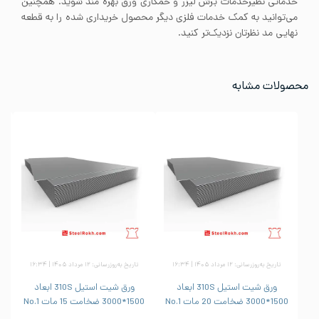
خدماتی نظیرخدمات برش لیزر و خمکاری ورق بهره مند شوید. همچنین
می‌توانید به کمک خدمات فلزی دیگر محصول خریداری شده را به قطعه
نهایی مد نظرتان نزدیک‌تر کنید.
محصولات مشابه
تاریخ به‌روزرسانی: ۱۲ مرداد ۱۴۰۵ | ۱۶:۳۴
تاریخ به‌روزرسانی: ۱۲ مرداد ۱۴۰۵ | ۱۶:۳۴
ورق شیت استیل 310S ابعاد
ورق شیت استیل 310S ابعاد
1500*3000 ضخامت 20 مات No.1
1500*3000 ضخامت 15 مات No.1
1500