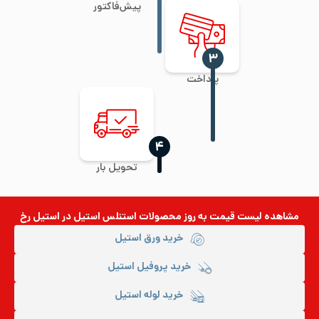
پیش‌فاکتور
‍۳
پرداخت
‍۴
تحویل بار
مشاهده لیست قیمت به روز
محصولات استنلس استیل
در استیل رخ
خرید ورق استیل
خرید پروفیل استیل
خرید لوله استیل