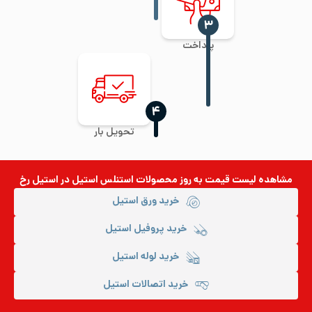
‍۳
پرداخت
‍۴
تحویل بار
مشاهده لیست قیمت به روز
محصولات استنلس استیل
در استیل رخ
خرید ورق استیل
خرید پروفیل استیل
خرید لوله استیل
خرید اتصالات استیل