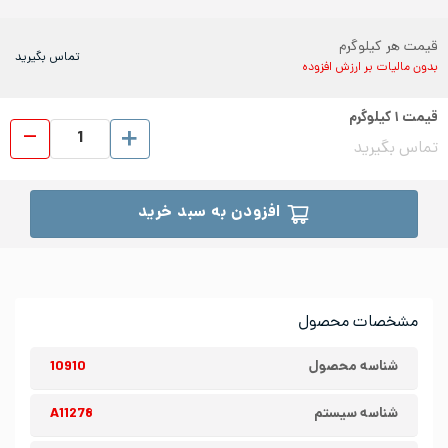
قیمت هر کیلوگرم
تماس بگیرید
بدون مالیات بر ارزش افزوده
قیمت
۱
کیلوگرم
ورق رول
تماس بگیرید
افزودن به سبد خرید
مشخصات محصول
شناسه محصول
10910
شناسه سیستم
A11278