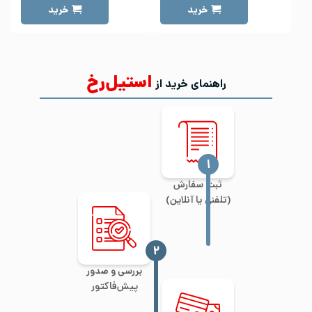
خرید
خرید
استیل‌رخ
راهنمای خرید از
‍۱
ثبت سفارش
(تلفنی یا آنلاین)
‍۲
بررسی و صدور
پیش‌فاکتور