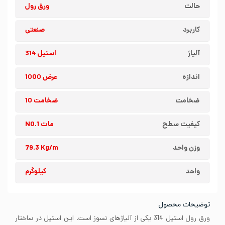
حالت
ورق رول
کاربرد
صنعتی
آلیاژ
استیل 314
اندازه
عرض 1000
ضخامت
ضخامت 10
کیفیت سطح
مات NO.1
وزن واحد
79.3 Kg/m
واحد
کیلوگرم
توضیحات محصول
ورق رول استیل 314 یکی از آلیاژهای نسوز است. این استیل در ساختار