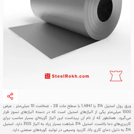
ورق رول استیل 314 یا 1.4841 با سطح مات 2B ، ضخامت 10 میلی‌متر . عرض
1000 میلی‌متر یکی از آلیاژهای استیل است که در دسته آلیاژهای نسوز قرار
می‌گیرد. همانطور که از نام آن پیداست این آلیاژ گزینه‌ای بسیار مناسب برای
کاربری‌های دما بالاست. استیل 314 شباهت بسیار زیاد به آلیاژ 310S دارد. استیل
314 به دلیل دمای کاری بالا، کاربرد وسیعی در تولید کوره‌های صنعتی دارد.