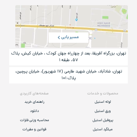
مسیریابی
تهران، بزرگراه آفریقا، بعد از چهارراه جهان کودک ، خیابان کیش، پلاک
۵۷، طبقه ۱
تهران، شادآباد، خیابان شهید طارمی (۱۷ شهریور)، خیایان پرچین،
پلاک ۱۰۱
محصولات و خدمات
صفحه‌های کاربردی
لوله استیل
راهنمای خرید
ورق استیل
دانلود
پروفیل استیل
محاسبه وزنی فلزات
میلگرد استیل
قوانین و مقررات