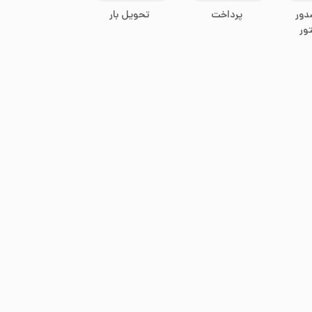
دور
پرداخت
تحویل بار
ور