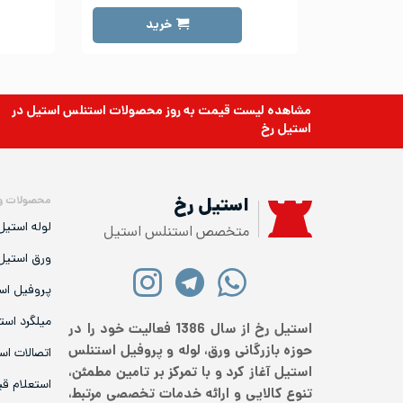
خرید
مشاهده لیست قیمت به روز
محصولات استنلس استیل
در
استیل رخ
محصولات و
استیل رخ
لوله استیل
متخصص استنلس استیل
ورق استیل
پروفیل اس
میلگرد است
استیل رخ از سال 1386 فعالیت خود را در
حوزه بازرگانی ورق، لوله و پروفیل استنلس
اتصالات اس
استیل آغاز کرد و با تمرکز بر تامین مطمئن،
استعلام ق
تنوع کالایی و ارائه خدمات تخصصی مرتبط،