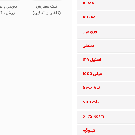
10735
ثبت سفارش
بررسی و ص
(تلفنی یا آنلاین)
پیش‌فاکت
A11263
ورق رول
صنعتی
استیل 314
عرض 1000
ضخامت 4
مات NO.1
31.72 Kg/m
کیلوگرم