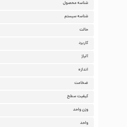
شناسه محصول
شناسه سیستم
حالت
کاربرد
آلیاژ
اندازه
ضخامت
کیفیت سطح
وزن واحد
واحد