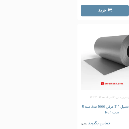
خرید
زرسانی: ۱۲ مرداد ۱۴۰۵ | ۱۶:۳۴
ورق رول استیل 314 عرض 1000 ضخامت 5
مات No.1
تماس بگیرید
تومان