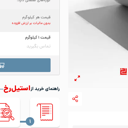
کوره‌های صنعتی دارد.
قیمت هر کیلوگرم
بدون مالیات بر ارزش افزوده
قیمت
۱
کیلوگرم
تماس بگیرید
استیل‌رخ
راهنمای خرید از
‍۱