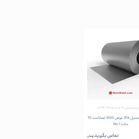
زرسانی: ۱۲ مرداد ۱۴۰۵ | ۱۶:۳۴
ورق رول استیل 314 عرض 1000 ضخامت 10
مات No.1
تماس بگیرید
تومان