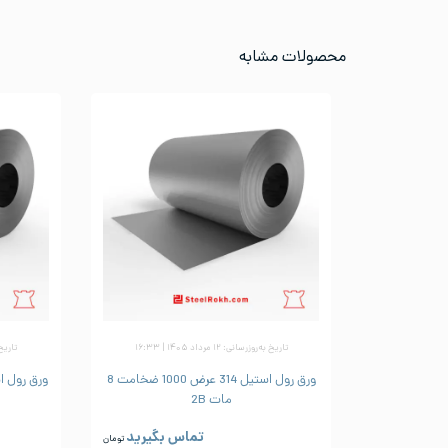
محصولات مشابه
تاریخ به‌روزرسانی: ۱۲ مرداد ۱۴۰۵ | ۱۶:۳۳
تاریخ به‌رو
ورق رول استیل 314 عرض 1000 ضخامت 8
مات 2B
تماس بگیرید
تومان