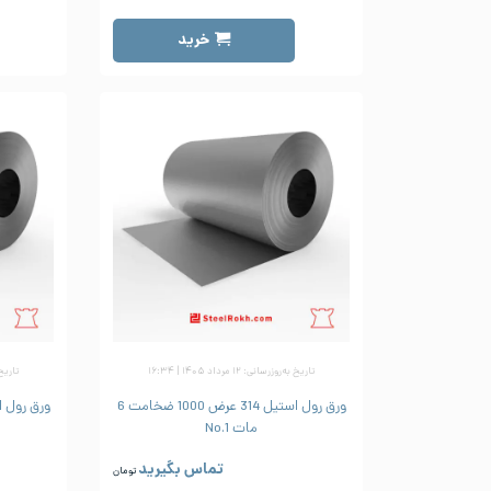
خرید
تاریخ به‌روزرسانی: ۱۲ مرداد ۱۴۰۵ | ۱۶:۳۴
تاریخ به‌رو
ورق رول استیل 314 عرض 1000 ضخامت 6
مات No.1
تماس بگیرید
تومان