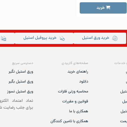
خرید
خرید ورق استیل
خرید پروفیل استیل
 خدمات
صفحه‌های کاربردی
دسترسی سریع
راهنمای خرید
ورق استیل نگیر
دانلود
ورق استیل بگیر
تیل
محاسبه وزنی فلزات
ورق استیل نسوز
نماد اعتماد الکتر
یل
قوانین و مقررات
برای جلب رضایت 
تیل
همکاری با ما
یمت
همکاری با تامین کنندگان