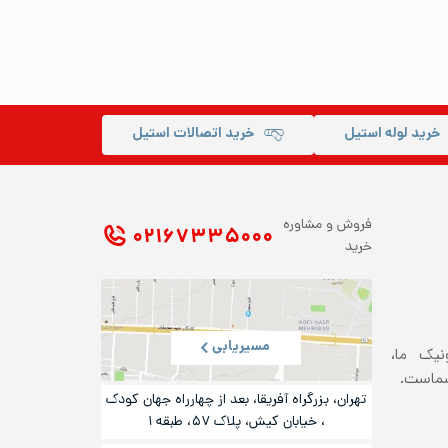
خرید لوله استیل
خرید اتصالات استیل
فروش و مشاوره
۰۲۱ ۶۷۳۳۵۰۰۰
خرید
مسیریابی
ونیک ما،
شماست.
تهران، بزرگراه آفریقا، بعد از چهارراه جهان کودک
، خیابان کیش، پلاک ۵۷، طبقه ۱