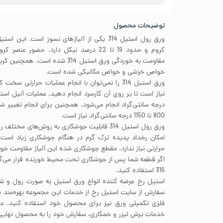
توضیحات محصول
کروم و حدود 19 تا 22 درصد نیکل دارد. حضور
خواص خزشی و خواض مکانیکی شده است.
ورق استیل 314 را نمی‌توان با انجام عملیات حرارتی 
800 تا 1150 درجه سانتی‌گراد نیاز است.
ورق رول استیل 314 قابلیت جوشکاری به روش‌های م
امکان رخداد پدیده ترک گرم در هنگام جوشکاری زیاد است. 
حرارتی نیاز ندارد. مقطع جوشکاری شده این آلیاژ مقاومت خوبی 
اگر قطعه شما پس از جوشکاری تحت محیط‌ خورنده قرار می‌گیرد
316 استفاده کنید.
استیل رخ عرضه کننده انواع ورق استیل به صورت رول و شیت
سفارش از سایت استیل رخ از خدمات این مجموعه بهره‌مند ش
فلزی تکمیلی ورق نیز برای محصول خود استفاده کنید. علا
خدمات برش لیزر و خمکاری، سفارش خود را به محصول نهایی مو