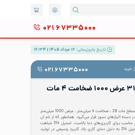
۰۲۱
۶۷۳۳۵۰۰۰
تاریخ به‌روزرسانی:
۱۲ مرداد ۱۴۰۵ | ۱۶:۳۴
 خرید
۰۲۱ ۶۷۳۳۵۰۰۰
ورق رول استیل ۳۱۴ عرض ۱۰۰۰ ضخامت ۴ مات
ورق رول استیل 314 یا 1.4841 با سطح مات 2B ، ضخامت 4 میلی‌متر . عرض 1000 میلی‌متر
 دسته آلیاژهای نسوز قرار می‌گیرد. همانطور که از نام آن
پیداست این آلیاژ گزینه‌ای بسیار مناسب برای کاربری‌های دما بالاست. استیل 314 شباهت
بسیار زیاد به آلیاژ 310S دارد. استیل 314 به دلیل دمای کاری بالا، کاربرد وسیعی در تولید