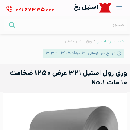
Ski
استیل رخ
۰۲۱
۶۷۳۳۵۰۰۰
t
conten
جستجو
برای:
خانه
/
ورق استیل
/
ورق استیل صنعتی
تاریخ به‌روزرسانی:
۱۲ مرداد ۱۴۰۵ | ۱۶:۳۳
ورق رول استیل ۳۲۱ عرض ۱۲۵۰ ضخامت
۱۰ مات No.۱