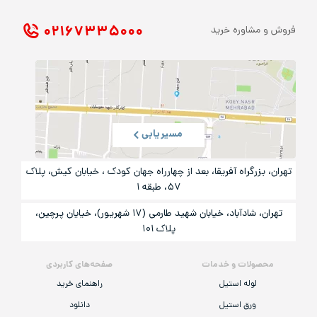
۰۲۱ ۶۷۳۳۵۰۰۰
فروش و مشاوره خرید
مسیریابی
تهران، بزرگراه آفریقا، بعد از چهارراه جهان کودک ، خیابان کیش، پلاک
۵۷، طبقه ۱
تهران، شادآباد، خیابان شهید طارمی (۱۷ شهریور)، خیایان پرچین،
پلاک ۱۰۱
محصولات و خدمات
صفحه‌های کاربردی
لوله استیل
راهنمای خرید
ورق استیل
دانلود