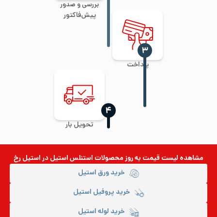
بررسی و صدور
پیش‌فاکتور
‍۳
پرداخت
‍۴
تحویل بار
مشاهده لیست قیمت به روز
محصولات استنلس استیل
در استیل رخ
خرید ورق استیل
خرید پروفیل استیل
خرید لوله استیل