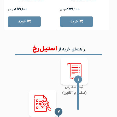
۸۵۹,۱۰۰
۸۵۹,۱۰۰
تومان
تومان
خرید
خرید
استیل‌رخ
راهنمای خرید از
‍۱
ثبت سفارش
(تلفنی یا آنلاین)
‍۲