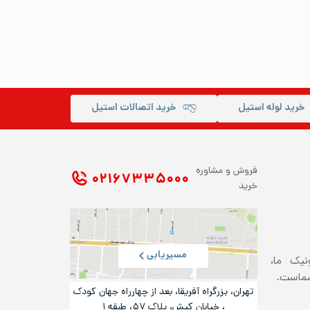
خرید لوله استیل
خرید اتصالات استیل
فروش و مشاوره
۰۲۱ ۶۷۳۳۵۰۰۰
خرید
مسیریابی
ونیک ما،
شماست.
تهران، بزرگراه آفریقا، بعد از چهارراه جهان کودک
، خیابان کیش، پلاک ۵۷، طبقه ۱