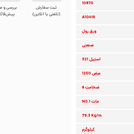
10870
ثبت سفارش
بررسی و ص
(تلفنی یا آنلاین)
پیش‌فاکت
A10416
ورق رول
صنعتی
استیل 321
عرض 1250
ضخامت 8
مات NO.1
79.3 Kg/m
کیلوگرم