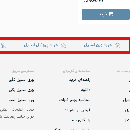
۸۵۹,۱۰۰
تومان
خرید
خرید ورق استیل
خرید پروفیل استیل
 خدمات
صفحه‌های کاربردی
دسترسی سریع
راهنمای خرید
ورق استیل نگیر
دانلود
ورق استیل بگیر
تیل
محاسبه وزنی فلزات
ورق استیل نسوز
نماد اعتماد الکتر
یل
قوانین و مقررات
برای جلب رضایت 
تیل
همکاری با ما