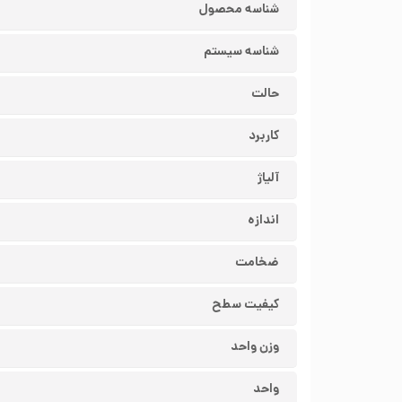
شناسه محصول
شناسه سیستم
حالت
کاربرد
آلیاژ
اندازه
ضخامت
کیفیت سطح
وزن واحد
واحد