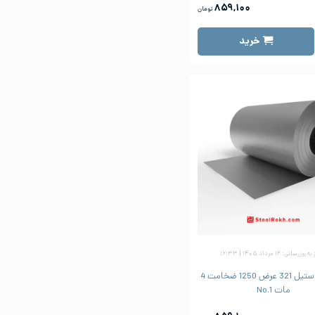
۸۵۹,۱۰۰
تومان
خرید
زرسانی: ۱۲ مرداد ۱۴۰۵ | ۱۶:۳۳
ورق رول استیل 321 عرض 1250 ضخامت 4
مات No.1