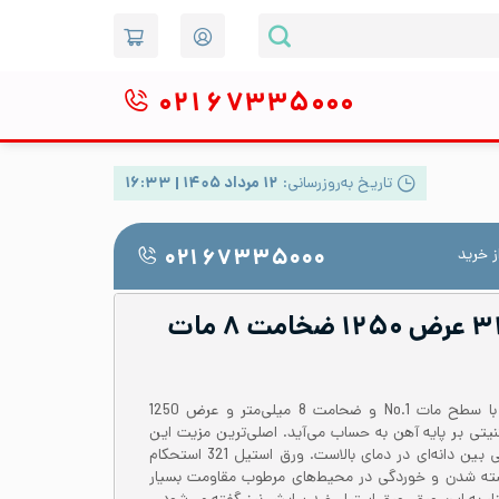
۰۲۱
۶۷۳۳۵۰۰۰
تاریخ به‌روزرسانی:
۱۲ مرداد ۱۴۰۵ | ۱۶:۳۳
 خرید
۰۲۱ ۶۷۳۳۵۰۰۰
ورق رول استیل ۳۲۱ عرض ۱۲۵۰ ضخامت ۸ مات
ورق رول استیل 321 یا 1.4541 با سطح مات No.1 و ضحامت 8 میلی‌متر و عرض 1250
نیتی بر پایه آهن به حساب می‌آید. اصلی‌ترین مزیت این
استیل عدم حساسیت به خوردگی بین دانه‌ای در دمای بالاست. ورق استیل 321 استحکام
پوسته شدن و خوردگی در محیط‌های مرطوب مقاومت بسیار