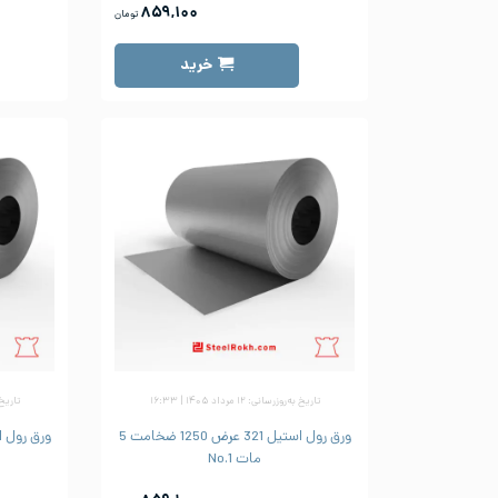
۸۵۹,۱۰۰
تومان
خرید
تاریخ به‌روزرسانی: ۱۲ مرداد ۱۴۰۵ | ۱۶:۳۳
تاریخ به‌رو
ورق رول استیل 321 عرض 1250 ضخامت 5
مات No.1