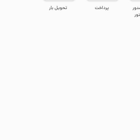
دور
پرداخت
تحویل بار
ور