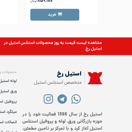
۸۵۹,۱۰۰
تومان
خرید
مشاهده لیست قیمت به روز
محصولات استنلس استیل
در
استیل رخ
محصولات و
استیل رخ
لوله استیل
متخصص استنلس استیل
ورق استیل
پروفیل اس
میلگرد است
استیل رخ از سال 1386 فعالیت خود را در
حوزه بازرگانی ورق، لوله و پروفیل استنلس
اتصالات اس
استیل آغاز کرد و با تمرکز بر تامین مطمئن،