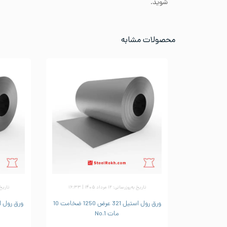
شوید.
محصولات مشابه
تاریخ به‌روزرسانی: ۱۲ مرداد ۱۴۰۵ | ۱۶:۳۳
تاریخ به‌رو
ورق رول استیل 321 عرض 1250 ضخامت 10
مات No.1