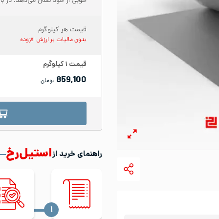
خوبی از خود نشان می‌دهد. در با
قیمت هر کیلوگرم
بدون مالیات بر ارزش افزوده
قیمت
۱
کیلوگرم
859,100
تومان
استیل‌رخ
راهنمای خرید از
‍۱