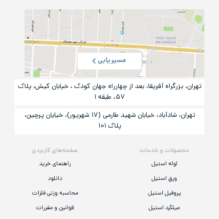
مسیریابی
تهران، بزرگراه آفریقا، بعد از چهارراه جهان کودک ، خیابان کیش، پلاک
۵۷، طبقه ۱
تهران، شادآباد، خیابان شهید طارمی (۱۷ شهریور)، خیایان پرچین،
پلاک ۱۰۱
محصولات و خدمات
صفحه‌های کاربردی
لوله استیل
راهنمای خرید
ورق استیل
دانلود
پروفیل استیل
محاسبه وزنی فلزات
میلگرد استیل
قوانین و مقررات