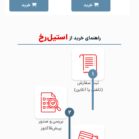
خرید
خرید
استیل‌رخ
راهنمای خرید از
‍۱
ثبت سفارش
(تلفنی یا آنلاین)
‍۲
بررسی و صدور
پیش‌فاکتور