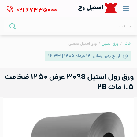
Ski
استیل رخ
۰۲۱
۶۷۳۳۵۰۰۰
t
conten
جستجو
برای:
خانه
/
ورق استیل
/
ورق استیل صنعتی
تاریخ به‌روزرسانی:
۱۲ مرداد ۱۴۰۵ | ۱۶:۳۳
ورق رول استیل ۳۰۹S عرض ۱۲۵۰ ضخامت
۱.۵ مات ۲B