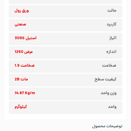
حالت
ورق رول
کاربرد
صنعتی
آلیاژ
استیل 309S
اندازه
عرض 1250
ضخامت
ضخامت 1.5
کیفیت سطح
مات 2B
وزن واحد
14.87 Kg/m
واحد
کیلوگرم
توضیحات محصول