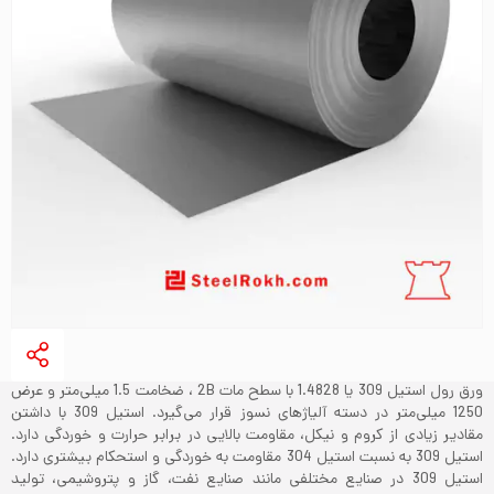
ورق رول استیل 309 یا 1.4828 با سطح مات 2B ، ضخامت 1.5 میلی‌متر و عرض
1250 میلی‌متر در دسته آلیاژهای نسوز قرار می‌گیرد. استیل 309 با داشتن
مقادیر زیادی از کروم و نیکل، مقاومت بالایی در برابر حرارت و خوردگی دارد.
استیل 309 به نسبت استیل 304 مقاومت به خوردگی و استحکام بیشتری دارد.
استیل 309 در صنایع مختلفی مانند صنایع نفت، گاز و پتروشیمی، تولید