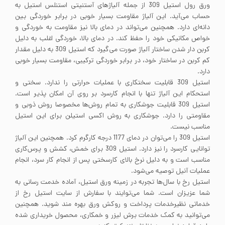
ورق رول استیل 309 از جمله آلیاژهای آستنیتی استنلس استیل به
حساب می‌آید. این آلیاژ مقاومت بسیار خوبی در برابر خوردگی بین
دانه‌ای دارد. همچنین می‌تواند در دمای بالا نیز مقاومت به خوردگی و
خواص مکانیکی خود را حفظ کند. در دمای بالا، خوردگی اغلب به دلیل
کربن دار شدن ساختار آلیاژ صورت می‌گیرد که استیل 309 به دلیل مقدار
کم کربن در ساختار خود، در برابر خوردگی ترکیبی، مقاومت بسیار خوبی
دارد.
استیل 309 قابلیت سختکاری با عملیات حرارتی را ندارد. سختی و
استحکام این آلیاژ تنها با انجام کارسرد بر روی آن امکان پذیر است.
استیل 309 قابلیت جوشکاری به تمام روش‌ها مخصوصا روش ذوبی و
مقاومتی را دارد. جوشکاری به روش اکسی استیلن برای این استیل
مناسب نیست.
استیل 309 را می‌توان در دمای 1177 درجه کارگرم کرد. همچنین این آلیاژ
توانایی کارسرد را نیز دارد. استیل 309 برای خمش، کشش و پرس‌کاری
مناسب است و به دلیل نرخ بالای کارسختی پس از انجام کار سرد، انجام
عملیات آنیل توصیه می‌شود.
استیل رخ با سال‌ها تجربه در زمینه ورق استیل، آماده خدمت رسانی به
شما عزیزان است. شما می‌توایند با سفارش از سایت استیل رخ از
خدماتی نظیرخدمات پرداخت و روکش ورق بهره مند شوید. همچنین
می‌توانید به کمک خدمات برش لیزر و خمکاری، محصول خریداری شده