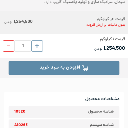
سیمان، سرامیک سازی و تولید پلاستیک کاربرد دارد.
قیمت هر کیلوگرم
1,254,500
تومان
بدون مالیات بر ارزش افزوده
قیمت
۱
کیلوگرم
ورق رول
1,254,500
تومان
افزودن به سبد خرید
مشخصات محصول
شناسه محصول
10520
شناسه سیستم
A10263