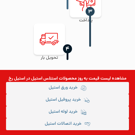
‍۳
پرداخت
‍۴
تحویل بار
مشاهده لیست قیمت به روز
محصولات استنلس استیل
در استیل رخ
خرید ورق استیل
خرید پروفیل استیل
خرید لوله استیل
خرید اتصالات استیل