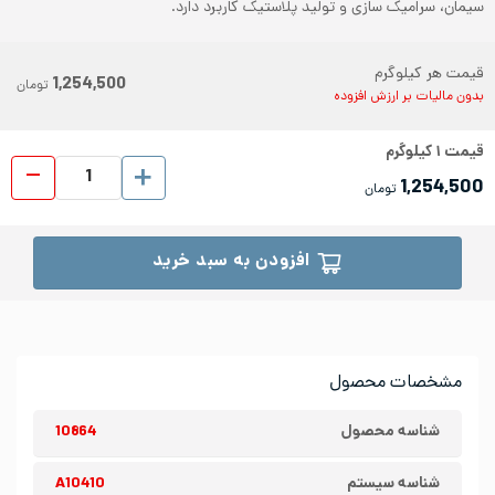
سیمان، سرامیک سازی و تولید پلاستیک کاربرد دارد.
قیمت هر کیلوگرم
1,254,500
تومان
بدون مالیات بر ارزش افزوده
قیمت
۱
کیلوگرم
ورق رول
1,254,500
تومان
افزودن به سبد خرید
مشخصات محصول
شناسه محصول
10864
شناسه سیستم
A10410