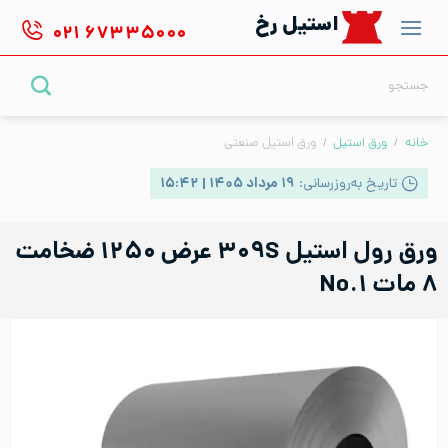
Ski
استیل رخ
۰۲۱
۶۷۳۳۵۰۰۰
t
conten
جستجو
برای:
خانه
/
ورق استیل
/
ورق استیل صنعتی
تاریخ به‌روزرسانی:
۱۹ مرداد ۱۴۰۵ | ۱۵:۴۲
ورق رول استیل ۳۰۹S عرض ۱۲۵۰ ضخامت
۸ مات No.۱