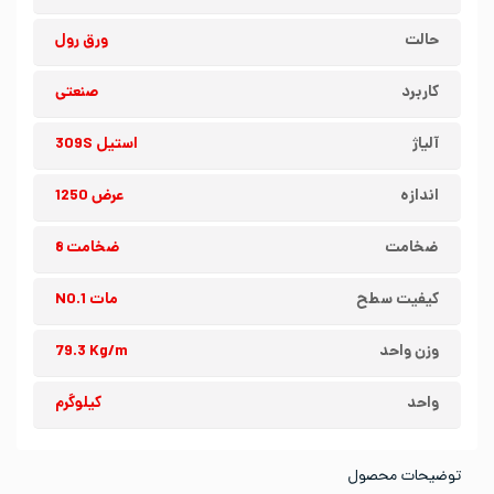
حالت
ورق رول
کاربرد
صنعتی
آلیاژ
استیل 309S
اندازه
عرض 1250
ضخامت
ضخامت 8
کیفیت سطح
مات NO.1
وزن واحد
79.3 Kg/m
واحد
کیلوگرم
توضیحات محصول