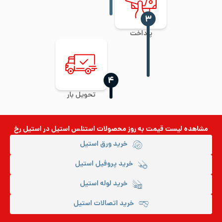
‍۳
پرداخت
‍۴
تحویل بار
مشاهده لیست قیمت به روز
محصولات استنلس استیل
در استیل رخ
خرید ورق استیل
خرید پروفیل استیل
خرید لوله استیل
خرید اتصالات استیل