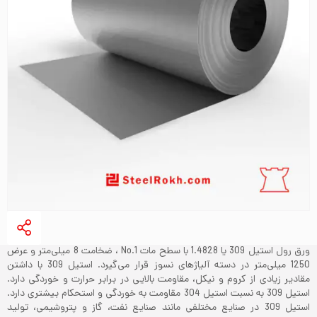
ورق رول استیل 309 یا 1.4828 با سطح مات No.1 ، ضخامت 8 میلی‌متر و عرض
1250 میلی‌متر در دسته آلیاژهای نسوز قرار می‌گیرد. استیل 309 با داشتن
مقادیر زیادی از کروم و نیکل، مقاومت بالایی در برابر حرارت و خوردگی دارد.
استیل 309 به نسبت استیل 304 مقاومت به خوردگی و استحکام بیشتری دارد.
استیل 309 در صنایع مختلفی مانند صنایع نفت، گاز و پتروشیمی، تولید