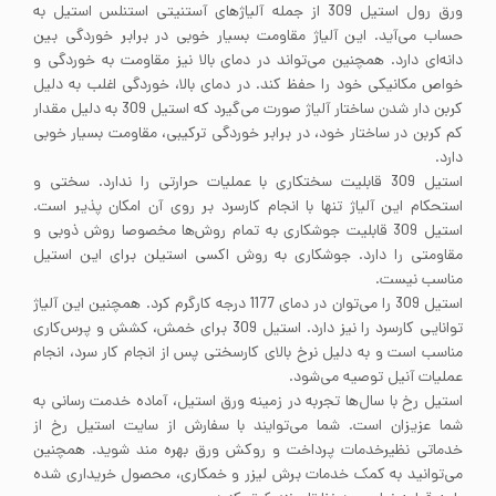
ورق رول استیل 309 از جمله آلیاژهای آستنیتی استنلس استیل به
حساب می‌آید. این آلیاژ مقاومت بسیار خوبی در برابر خوردگی بین
دانه‌ای دارد. همچنین می‌تواند در دمای بالا نیز مقاومت به خوردگی و
خواص مکانیکی خود را حفظ کند. در دمای بالا، خوردگی اغلب به دلیل
کربن دار شدن ساختار آلیاژ صورت می‌گیرد که استیل 309 به دلیل مقدار
کم کربن در ساختار خود، در برابر خوردگی ترکیبی، مقاومت بسیار خوبی
دارد.
استیل 309 قابلیت سختکاری با عملیات حرارتی را ندارد. سختی و
استحکام این آلیاژ تنها با انجام کارسرد بر روی آن امکان پذیر است.
استیل 309 قابلیت جوشکاری به تمام روش‌ها مخصوصا روش ذوبی و
مقاومتی را دارد. جوشکاری به روش اکسی استیلن برای این استیل
مناسب نیست.
استیل 309 را می‌توان در دمای 1177 درجه کارگرم کرد. همچنین این آلیاژ
توانایی کارسرد را نیز دارد. استیل 309 برای خمش، کشش و پرس‌کاری
مناسب است و به دلیل نرخ بالای کارسختی پس از انجام کار سرد، انجام
عملیات آنیل توصیه می‌شود.
استیل رخ با سال‌ها تجربه در زمینه ورق استیل، آماده خدمت رسانی به
شما عزیزان است. شما می‌توایند با سفارش از سایت استیل رخ از
خدماتی نظیرخدمات پرداخت و روکش ورق بهره مند شوید. همچنین
می‌توانید به کمک خدمات برش لیزر و خمکاری، محصول خریداری شده