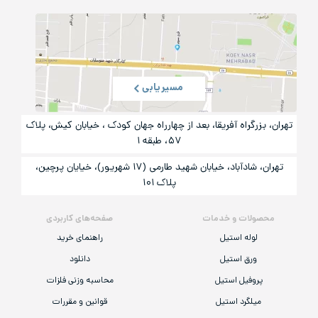
مسیریابی
تهران، بزرگراه آفریقا، بعد از چهارراه جهان کودک ، خیابان کیش، پلاک
۵۷، طبقه ۱
تهران، شادآباد، خیابان شهید طارمی (۱۷ شهریور)، خیایان پرچین،
پلاک ۱۰۱
محصولات و خدمات
صفحه‌های کاربردی
لوله استیل
راهنمای خرید
ورق استیل
دانلود
پروفیل استیل
محاسبه وزنی فلزات
میلگرد استیل
قوانین و مقررات