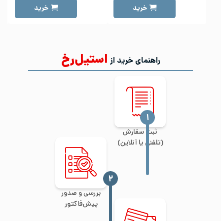
خرید
خرید
استیل‌رخ
راهنمای خرید از
‍۱
ثبت سفارش
(تلفنی یا آنلاین)
‍۲
بررسی و صدور
پیش‌فاکتور