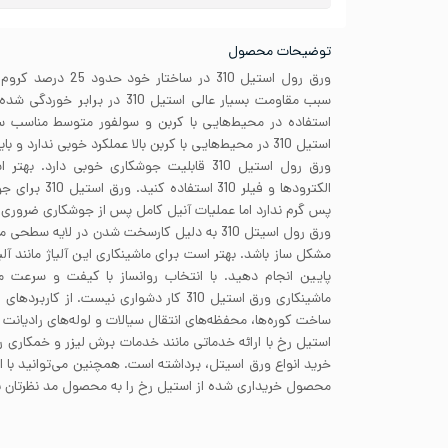
توضیحات محصول
سبب مقاومت بسیار عالی استیل 310 در
استفاده در محیط‌هایی با کربن و سولفور متوسط مناسب سا
استیل 310 در محیط‌هایی با کربن بالا عملکرد خوبی ندارد و باید از آلیاژهای دیگری استفاده کرد.
ورق رول استیل 310 قابلیت جوشکاری خوبی دار
الکترودها و فیلر 
پس گرم ندارد اما عملیات آنیل کامل پس از جوشکاری ضروری
ورق رول اسیتل 310 به دلیل کارسخت شدن در لایه س
پایین انجام دهید. با انتخاب روانساز با کیفت و سرعت م
ماشینکاری ورق استیل 310 کار دشواری نیست. ا
ساخت کوره‌ها، محفظه‌های انتقال سیالات و لوله‌های رادیانت یا
استیل رخ با ارائه خدماتی مانند خدمات برش لیزر و خمکاری 
خرید انواع ورق اسیتل، برداشته است. همچنین می‌توانید با
محصول خریداری شده از استیل رخ را به محصول مد نظرتان نز