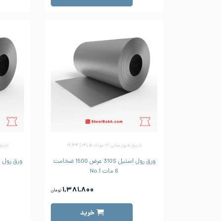
تاریخ به‌روزرسانی: ۱۲ مرداد ۱۴۰۵ | ۱۶:۳۴
تاریخ به‌رو
ورق رول استیل 310S عرض 1500 ضخامت
6 مات No.1
۱,۳۸۱,۸۰۰
تومان
خرید