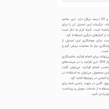
ورق رول استیل 310 در ساختار خود حدود 25 درصد کروم و 20 درصد نیکل دارد. این عناصر
 برابر خوردگی شده‌اند. ترکیبات این استیل آن را برای
خته است. البته لازم به ذکر است
د. بهتر است برای جوشکاری این استیل از
310 استفاده کنید. ورق استیل 310 برای جوشکاری نیاز به عملیات پیش گرم و
 است.
طحی می‌تواند برای انجام فرآیند ماشینکاری
مشکل ساز باشد. بهتر است برای ماشینکاری این آلیاژ مانند آلیاژ 304، این فرآیند را در سرعت‌های
ناسب انجام فرآیند، می‌توان گفت
ز کاربردهای این محصول می‌توان به استفاده در
 تابشی در بویلرها اشاره کرد.
روق، گامی در جهت راحتی شما برای
 استفاده از خدمات جوش و پرداخت،
دیک‌تر کنید.