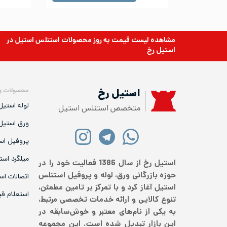
مشاهده لیست قیمت به روز
محصولات استنلس استیل
در
استیل رخ
محصولات و
استیل رخ
لوله استیل
متخصص استنلس استیل
ورق استیل
پروفیل اس
میلگرد است
استیل رخ از سال 1386 فعالیت خود را در
حوزه بازرگانی ورق، لوله و پروفیل استنلس
اتصالات اس
استیل آغاز کرد و با تمرکز بر تامین مطمئن،
استعلام ق
تنوع کالایی و ارائه خدمات تخصصی مرتبط،
به یکی از نام‌های معتبر و خوش‌سابقه در
این بازار تبدیل شده است. این مجموعه