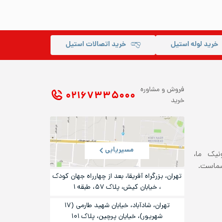
خرید لوله استیل
خرید اتصالات استیل
فروش و مشاوره
۰۲۱ ۶۷۳۳۵۰۰۰
خرید
مسیریابی
ونیک ما،
شماست.
تهران، بزرگراه آفریقا، بعد از چهارراه جهان کودک
، خیابان کیش، پلاک ۵۷، طبقه ۱
تهران، شادآباد، خیابان شهید طارمی (۱۷
شهریور)، خیایان پرچین، پلاک ۱۰۱