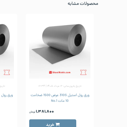
محصولات مشابه
تاریخ به‌روزرسانی: ۱۲ مرداد ۱۴۰۵ | ۱۶:۳۴
تاریخ به‌رو
ورق رول استیل 310S عرض 1500 ضخامت
10 مات No.1
۱,۳۸۱,۸۰۰
تومان
خرید