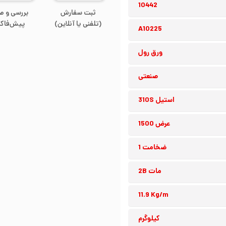
10442
ثبت سفارش
بررسی و ص
(تلفنی یا آنلاین)
پیش‌فاکت
A10225
ورق رول
صنعتی
استیل 310S
عرض 1500
ضخامت 1
مات 2B
11.9 Kg/m
کیلوگرم