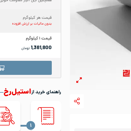
همچنین این آلیاژ مقاومت خوبی 
قیمت هر کیلوگرم
بدون مالیات بر ارزش افزوده
قیمت
۱
کیلوگرم
1,381,800
تومان
استیل‌رخ
راهنمای خرید از
‍۱