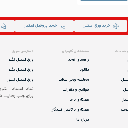
خرید ورق استیل
خرید پروفیل استیل
 خدمات
صفحه‌های کاربردی
دسترسی سریع
راهنمای خرید
ورق استیل نگیر
دانلود
ورق استیل بگیر
تیل
محاسبه وزنی فلزات
ورق استیل نسوز
نماد اعتماد الکتر
یل
قوانین و مقررات
برای جلب رضایت 
تیل
همکاری با ما
یمت
همکاری با تامین کنندگان
درباره ما