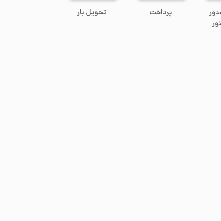
دور
پرداخت
تحویل بار
ور