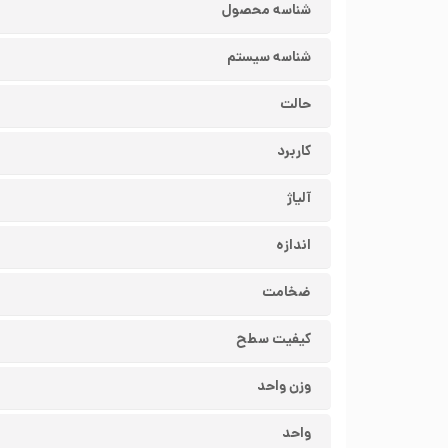
شناسه محصول
شناسه سیستم
حالت
کاربرد
آلیاژ
اندازه
ضخامت
کیفیت سطح
وزن واحد
واحد