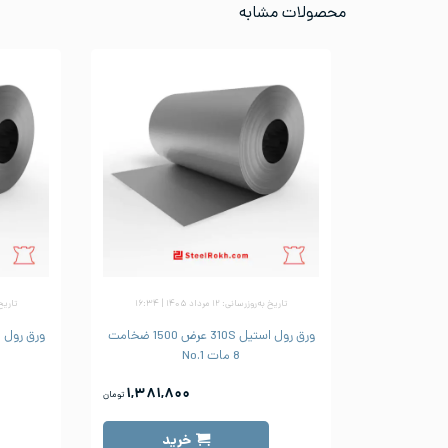
محصولات مشابه
تاریخ به‌روزرسانی: ۱۲ مرداد ۱۴۰۵ | ۱۶:۳۴
تاریخ به‌رو
ورق رول استیل 310S عرض 1500 ضخامت
8 مات No.1
۱,۳۸۱,۸۰۰
تومان
خرید