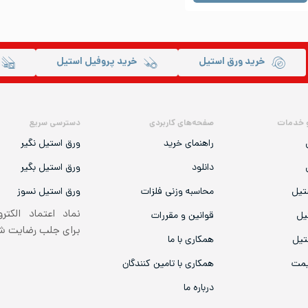
خرید ورق استیل
خرید پروفیل استیل
 خدمات
صفحه‌های کاربردی
دسترسی سریع
راهنمای خرید
ورق استیل نگیر
دانلود
ورق استیل بگیر
تیل
محاسبه وزنی فلزات
ورق استیل نسوز
نماد اعتماد الکتر
یل
قوانین و مقررات
برای جلب رضایت 
تیل
همکاری با ما
یمت
همکاری با تامین کنندگان
درباره ما