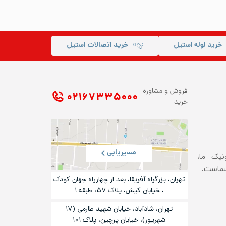
خرید لوله استیل
خرید اتصالات استیل
فروش و مشاوره
۰۲۱ ۶۷۳۳۵۰۰۰
خرید
مسیریابی
ونیک ما،
شماست.
تهران، بزرگراه آفریقا، بعد از چهارراه جهان کودک
، خیابان کیش، پلاک ۵۷، طبقه ۱
تهران، شادآباد، خیابان شهید طارمی (۱۷
شهریور)، خیایان پرچین، پلاک ۱۰۱