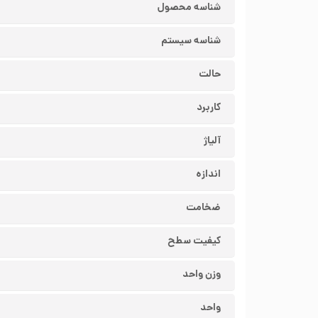
شناسه محصول
شناسه سیستم
حالت
کاربرد
آلیاژ
اندازه
ضخامت
کیفیت سطح
وزن واحد
واحد