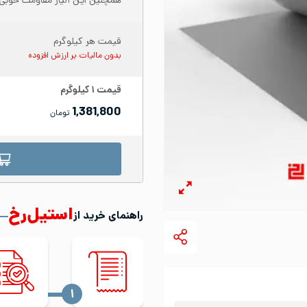
همچنین این آلیاژ مقاومت خوبی 
قیمت هر کیلوگرم
بدون مالیات بر ارزش افزوده
قیمت
۱
کیلوگرم
1,381,800
تومان
استیل‌رخ
راهنمای خرید از
‍۱