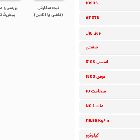
10906
ثبت سفارش
بررسی و ص
(تلفنی یا آنلاین)
پیش‌فاکت
A11376
ورق رول
صنعتی
استیل 310S
عرض 1500
ضخامت 10
مات NO.1
118.95 Kg/m
کیلوگرم