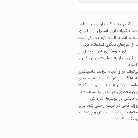
ورق رول استیل 310 در ساختار خود حدود 25 درصد کروم و 20 درصد نیکل دارد. این عناصر
 برابر خوردگی شده‌اند. ترکیبات این استیل آن را برای
خته است. البته لازم به ذکر است
د. بهتر است برای جوشکاری این استیل از
310 استفاده کنید. ورق استیل 310 برای جوشکاری نیاز به عملیات پیش گرم و
 است.
طحی می‌تواند برای انجام فرآیند ماشینکاری
مشکل ساز باشد. بهتر است برای ماشینکاری این آلیاژ مانند آلیاژ 304، این فرآیند را در سرعت‌های
ناسب انجام فرآیند، می‌توان گفت
ز کاربردهای این محصول می‌توان به استفاده در
 تابشی در بویلرها اشاره کرد.
روق، گامی در جهت راحتی شما برای
 استفاده از خدمات جوش و پرداخت،
دیک‌تر کنید.