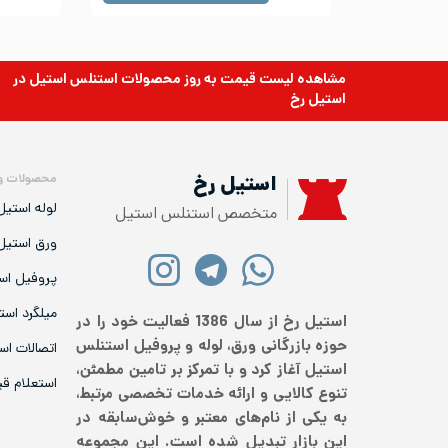
مشاهده لیست قیمت به روز
محصولات استنلس استیل
در
استیل رخ
محصولات و
استیل رخ
لوله استیل
متخصص استنلس استیل
ورق استیل
پروفیل اس
میلگرد است
استیل رخ از سال 1386 فعالیت خود را در
حوزه بازرگانی ورق، لوله و پروفیل استنلس
اتصالات اس
استیل آغاز کرد و با تمرکز بر تامین مطمئن،
استعلام ق
تنوع کالایی و ارائه خدمات تخصصی مرتبط،
به یکی از نام‌های معتبر و خوش‌سابقه در
این بازار تبدیل شده است. این مجموعه