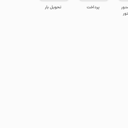
دور
پرداخت
تحویل بار
ور