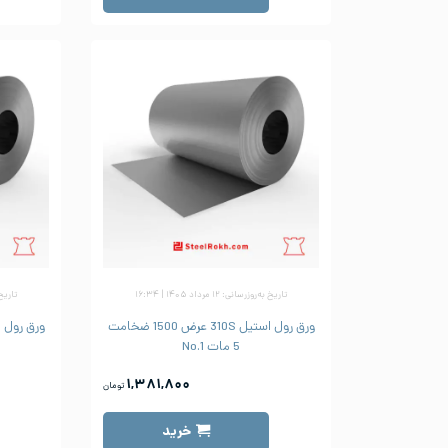
تاریخ به‌روزرسانی: ۱۲ مرداد ۱۴۰۵ | ۱۶:۳۴
تاریخ به‌رو
ورق رول استیل 310S عرض 1500 ضخامت
5 مات No.1
۱,۳۸۱,۸۰۰
تومان
خرید