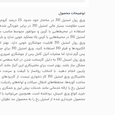
توضیحات محصول
سبب مقاومت بسیار عالی استیل 310 در
استفاده در محیط‌هایی با کربن و سولفور متوسط مناسب سا
استیل 310 در محیط‌هایی با کربن بالا عملکرد خوبی ندارد و باید از آلیاژهای دیگری استفاده کرد.
ورق رول استیل 310 قابلیت جوشکاری خوبی دار
الکترودها و فیلر 
پس گرم ندارد اما عملیات آنیل کامل پس از جوشکاری ضروری
ورق رول اسیتل 310 به دلیل کارسخت شدن در لایه س
پایین انجام دهید. با انتخاب روانساز با کیفت و سرعت م
ماشینکاری ورق استیل 310 کار دشواری نیست. ا
ساخت کوره‌ها، محفظه‌های انتقال سیالات و لوله‌های رادیانت یا
استیل رخ با ارائه خدماتی مانند خدمات برش لیزر و خمکاری 
خرید انواع ورق اسیتل، برداشته است. همچنین می‌توانید با
محصول خریداری شده از استیل رخ را به محصول مد نظرتان نز