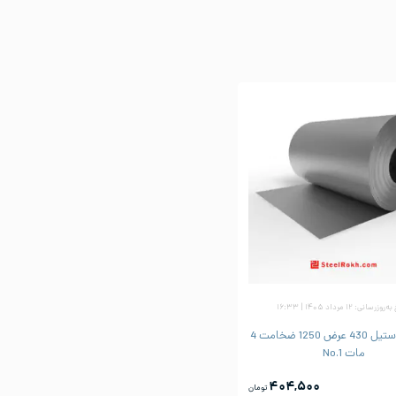
زرسانی: ۱۲ مرداد ۱۴۰۵ | ۱۶:۳۳
ورق رول استیل 430 عرض 1250 ضخامت 4
مات No.1
۴۰۴,۵۰۰
تومان