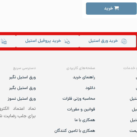
خرید
خرید ورق استیل
خرید پروفیل استیل
 خدمات
صفحه‌های کاربردی
دسترسی سریع
راهنمای خرید
ورق استیل نگیر
دانلود
ورق استیل بگیر
تیل
محاسبه وزنی فلزات
ورق استیل نسوز
نماد اعتماد الکتر
یل
قوانین و مقررات
برای جلب رضایت 
تیل
همکاری با ما
یمت
همکاری با تامین کنندگان