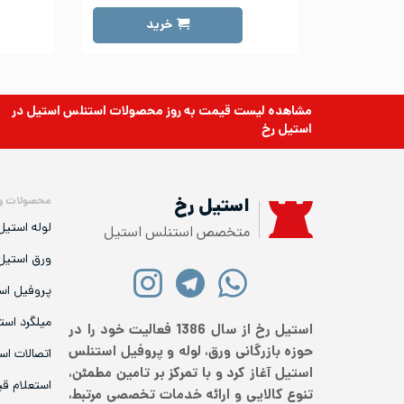
خرید
مشاهده لیست قیمت به روز
محصولات استنلس استیل
در
استیل رخ
محصولات و
استیل رخ
لوله استیل
متخصص استنلس استیل
ورق استیل
پروفیل اس
میلگرد است
استیل رخ از سال 1386 فعالیت خود را در
حوزه بازرگانی ورق، لوله و پروفیل استنلس
اتصالات اس
استیل آغاز کرد و با تمرکز بر تامین مطمئن،
استعلام ق
تنوع کالایی و ارائه خدمات تخصصی مرتبط،