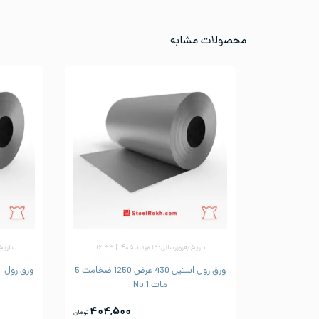
محصولات مشابه
تاریخ به‌روزرسانی: ۱۲ مرداد ۱۴۰۵ | ۱۶:۳۳
تاریخ به‌رو
ورق رول استیل 430 عرض 1250 ضخامت 5
مات No.1
۴۰۴,۵۰۰
تومان