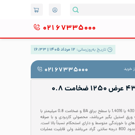
۰۲۱
۶۷۳۳۵۰۰۰
تاریخ به‌روزرسانی:
۱۲ مرداد ۱۴۰۵ | ۱۶:۳۳
 خرید
۰۲۱ ۶۷۳۳۵۰۰۰
ورق رول استیل ۴۳۰ عرض ۱۲۵۰ ضخامت ۰.۸
رول یا کویل ورق از آلیاژ استیل 430 یا 1.4016 با سطح براق BA و ضخامت 0.8 میلیمتر با
ز دسته ورق استیل بگیر می‌باشد، محصولی کاربردی و با صرفه
ای با خورندگی متوسط و دارای استحکام نسبتاً بالا است.
دمای کاری ورق استیل 430 تا حدود 800 درجه سانتی گراد می‌باشد ولی قابلیت عملیات