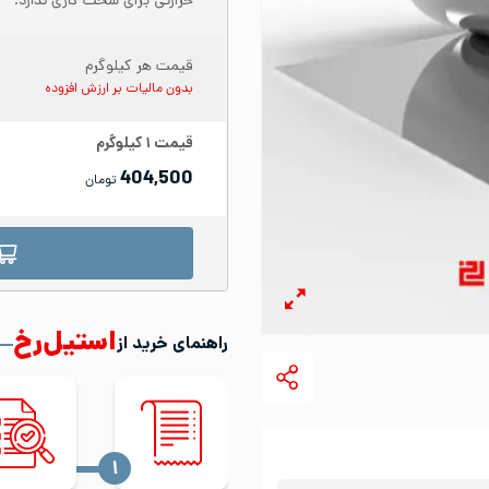
حرارتی برای سخت کاری ندارد.
قیمت هر کیلوگرم
بدون مالیات بر ارزش افزوده
قیمت
۱
کیلوگرم
404,500
تومان
استیل‌رخ
راهنمای خرید از
‍۱