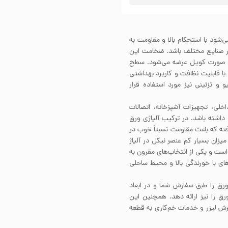
اخته می‌شود با استحکام بالا و مقاومت به
در صنایع مختلف باشد. ضخامت این
 1250میلی‌متر است که به صورت کویل عرضه می‌شود. سطح
ات با قابلیت نظافت و کاربرد بهداشتی
و تزئینی نیز مورد استفاده قرار
ینات داخلی، تجهیزات آشپزخانه، اتصالات
داشته باشد. در ترکیب آلیاژی ورق
کار رفته که باعث مقاومت نسبتاً خوب در
یزان بسیار کم عنصر نیکل در آلیاژ
ر است و یکی از انتخاب‌های مقرون به
ای با خورندگی بالا و محیط ساحلی
ق را طبق سفارش شما و در ابعاد
 را نیز ارائه دهد. همچنین این
رش لیزر و خدمات خم‌کاری به قطعه