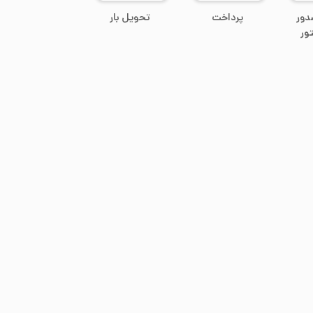
دور
پرداخت
تحویل بار
ور