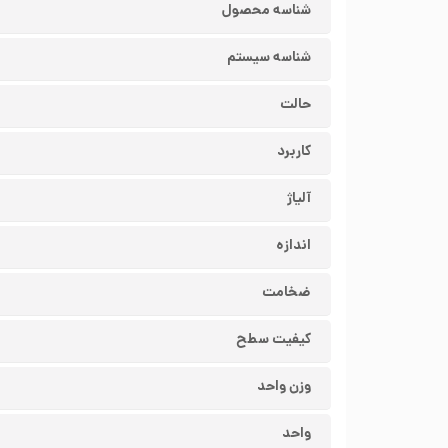
شناسه محصول
شناسه سیستم
حالت
کاربرد
آلیاژ
اندازه
ضخامت
کیفیت سطح
وزن واحد
واحد