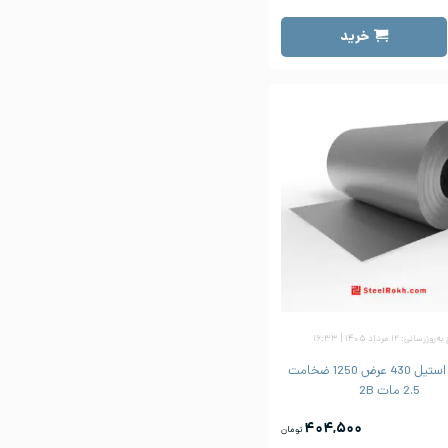
خرید
زرسانی: ۱۲ مرداد ۱۴۰۵ | ۱۶:۳۳
ورق رول استیل 430 عرض 1250 ضخامت
2.5 مات 2B
۴۰۴,۵۰۰
تومان