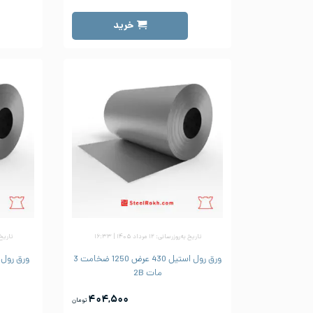
خرید
تاریخ به‌روزرسانی: ۱۲ مرداد ۱۴۰۵ | ۱۶:۳۳
تاریخ به‌رو
ورق رول استیل 430 عرض 1250 ضخامت 3
مات 2B
۴۰۴,۵۰۰
تومان