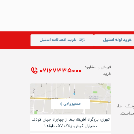
خرید لوله استیل
خرید اتصالات استیل
فروش و مشاوره
۰۲۱ ۶۷۳۳۵۰۰۰
خرید
مسیریابی
ونیک ما،
شماست.
تهران، بزرگراه آفریقا، بعد از چهارراه جهان کودک
، خیابان کیش، پلاک ۵۷، طبقه ۱