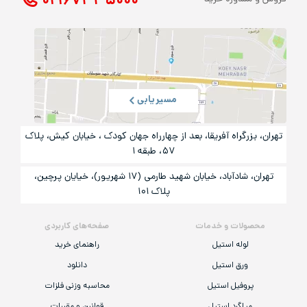
۰۲۱ ۶۷۳۳۵۰۰۰
مسیریابی
تهران، بزرگراه آفریقا، بعد از چهارراه جهان کودک ، خیابان کیش، پلاک
۵۷، طبقه ۱
تهران، شادآباد، خیابان شهید طارمی (۱۷ شهریور)، خیایان پرچین،
پلاک ۱۰۱
محصولات و خدمات
صفحه‌های کاربردی
لوله استیل
راهنمای خرید
ورق استیل
دانلود
پروفیل استیل
محاسبه وزنی فلزات