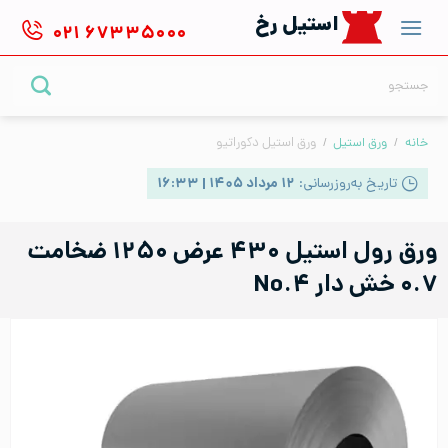
Ski
استیل رخ
۰۲۱
۶۷۳۳۵۰۰۰
t
conten
جستجو
برای:
خانه
/
ورق استیل
/
ورق استیل دکوراتیو
تاریخ به‌روزرسانی:
۱۲ مرداد ۱۴۰۵ | ۱۶:۳۳
ورق رول استیل ۴۳۰ عرض ۱۲۵۰ ضخامت
۰.۷ خش دار No.۴