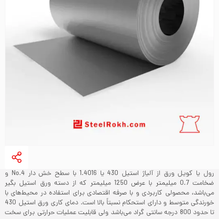
رول یا کویل ورق از آلیاژ استیل 430 یا 1.4016 با سطح خش دار No.4 و
ضخامت 0.7 میلیمتر با عرض 1250 میلیمتر که از دسته ورق استیل بگیر
می‌باشد، محصولی کاربردی و با صرفه اقتصادی برای استفاده در محیط‌های با
خورندگی متوسط و دارای استحکام نسبتاً بالا است. دمای کاری ورق استیل 430
تا حدود 800 درجه سانتی گراد می‌باشد ولی قابلیت عملیات حرارتی برای سخت