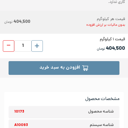
کاری ندارد.
قیمت هر کیلوگرم
404,500
تومان
بدون مالیات بر ارزش افزوده
قیمت
۱
کیلوگرم
ورق رول
404,500
تومان
افزودن به سبد خرید
مشخصات محصول
شناسه محصول
10173
شناسه سیستم
A10093