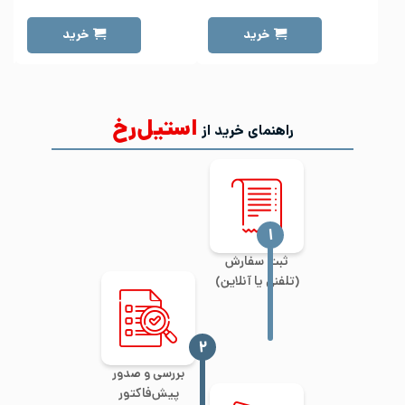
خرید
خرید
استیل‌رخ
راهنمای خرید از
‍۱
ثبت سفارش
(تلفنی یا آنلاین)
‍۲
بررسی و صدور
پیش‌فاکتور