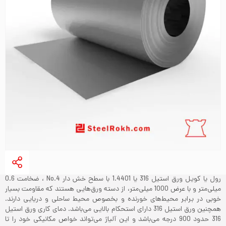
رول یا کویل ورق استیل 316 یا 1.4401 با سطح خش دار No.4 ، ضخامت 0.6
میلی‌متر و با عرض 1000 میلی‌متر، از دسته ورق‌هایی هستند که مقاومت بسیار
خوبی در برابر محیط‌های خورنده و بخصوص محیط ساحلی و دریایی دارند.
همچنین ورق استیل 316 دارای استحکام بالایی می‌باشد. دمای کاری ورق استیل
316 حدود 900 درجه می‌باشد و این آلیاژ می‌تواند خواص مکانیکی خود را تا