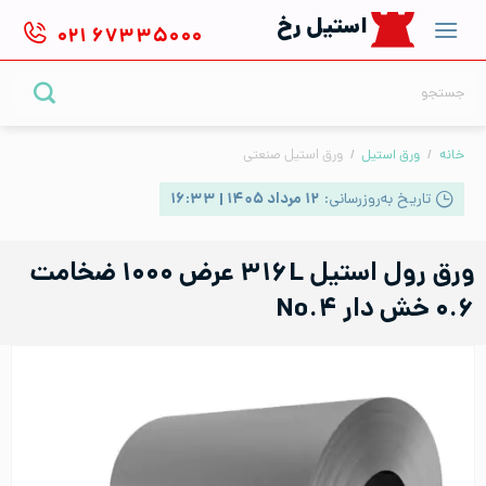
Ski
استیل رخ
۰۲۱
۶۷۳۳۵۰۰۰
t
conten
جستجو
برای:
خانه
/
ورق استیل
/
ورق استیل صنعتی
تاریخ به‌روزرسانی:
۱۲ مرداد ۱۴۰۵ | ۱۶:۳۳
ورق رول استیل ۳۱۶L عرض ۱۰۰۰ ضخامت
۰.۶ خش دار No.۴