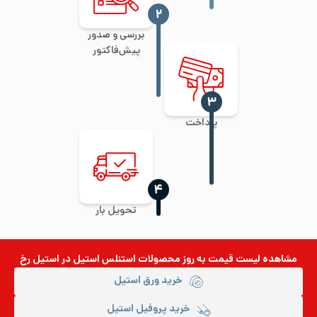
‍۲
بررسی و صدور
پیش‌فاکتور
‍۳
پرداخت
‍۴
تحویل بار
مشاهده لیست قیمت به روز
محصولات استنلس استیل
در استیل رخ
خرید ورق استیل
خرید پروفیل استیل