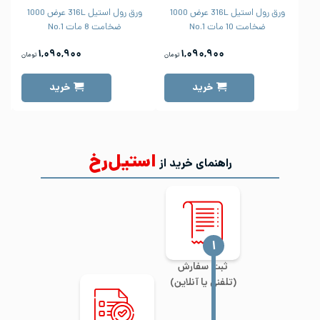
ورق رول استیل 316L عرض 1000
ورق رول استیل 316L عرض 1000
ضخامت 10 مات No.1
ضخامت 8 مات No.1
۱,۰۹۰,۹۰۰
۱,۰۹۰,۹۰۰
تومان
تومان
خرید
خرید
استیل‌رخ
راهنمای خرید از
‍۱
ثبت سفارش
(تلفنی یا آنلاین)