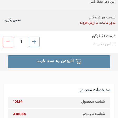
این دما حفظ کند.
قیمت هر کیلوگرم
تماس بگیرید
بدون مالیات بر ارزش افزوده
قیمت
۱
کیلوگرم
ورق رول
تماس بگیرید
افزودن به سبد خرید
مشخصات محصول
شناسه محصول
10124
شناسه سیستم
A10064