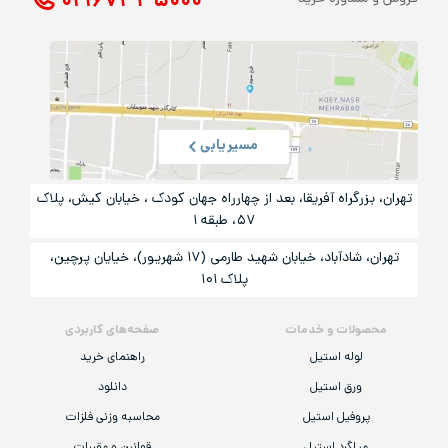
۰۲۱ ۶۷۳۳۵۰۰۰
مسیریابی
تهران، بزرگراه آفریقا، بعد از چهارراه جهان کودک ، خیابان کیش، پلاک
۵۷، طبقه ۱
تهران، شادآباد، خیابان شهید طارمی (۱۷ شهریور)، خیایان پرچین،
پلاک ۱۰۱
محصولات و خدمات
صفحه‌های کاربردی
لوله استیل
راهنمای خرید
ورق استیل
دانلود
پروفیل استیل
محاسبه وزنی فلزات