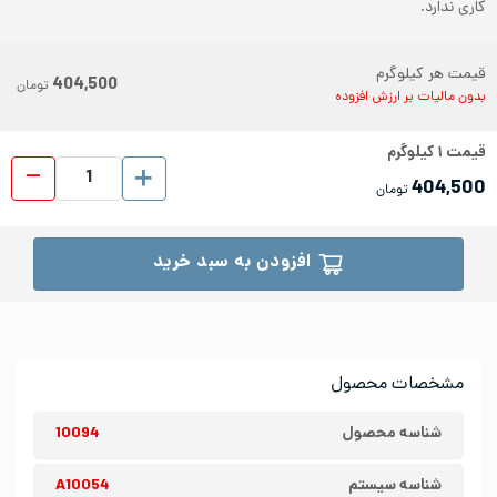
کاری ندارد.
قیمت هر کیلوگرم
404,500
تومان
بدون مالیات بر ارزش افزوده
قیمت
۱
کیلوگرم
ورق رول
404,500
تومان
افزودن به سبد خرید
مشخصات محصول
شناسه محصول
10094
شناسه سیستم
A10054