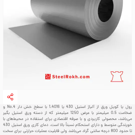
رول یا کویل ورق از آلیاژ استیل 430 یا 1.4016 با سطح خش دار No.4 و
ضخامت 0.5 میلیمتر با عرض 1250 میلیمتر که از دسته ورق استیل بگیر
می‌باشد، محصولی کاربردی و با صرفه اقتصادی برای استفاده در محیط‌های با
خورندگی متوسط و دارای استحکام نسبتاً بالا است. دمای کاری ورق استیل 430
تا حدود 800 درجه سانتی گراد می‌باشد ولی قابلیت عملیات حرارتی برای سخت