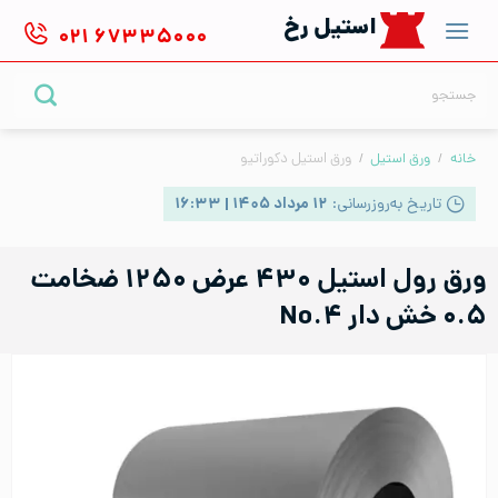
Ski
استیل رخ
۰۲۱
۶۷۳۳۵۰۰۰
t
conten
جستجو
برای:
خانه
/
ورق استیل
/
ورق استیل دکوراتیو
تاریخ به‌روزرسانی:
۱۲ مرداد ۱۴۰۵ | ۱۶:۳۳
ورق رول استیل ۴۳۰ عرض ۱۲۵۰ ضخامت
۰.۵ خش دار No.۴