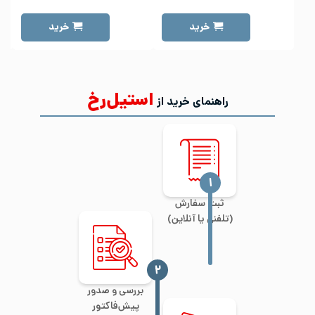
خرید
خرید
استیل‌رخ
راهنمای خرید از
‍۱
ثبت سفارش
(تلفنی یا آنلاین)
‍۲
بررسی و صدور
پیش‌فاکتور