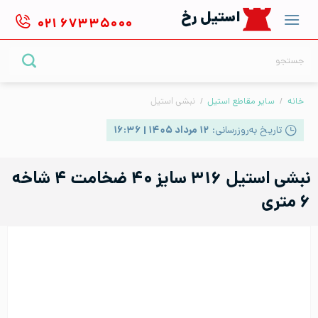
Ski
استیل رخ
۰۲۱
۶۷۳۳۵۰۰۰
t
conten
جستجو
برای:
خانه
/
سایر مقاطع استیل
/
نبشی استیل
تاریخ به‌روزرسانی:
۱۲ مرداد ۱۴۰۵ | ۱۶:۳۶
نبشی استیل ۳۱۶ سایز ۴۰ ضخامت ۴ شاخه
۶ متری