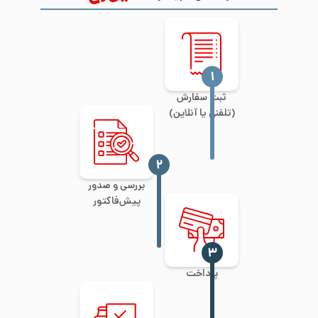
‍۱
ثبت سفارش
(تلفنی یا آنلاین)
‍۲
بررسی و صدور
پیش‌فاکتور
‍۳
پرداخت