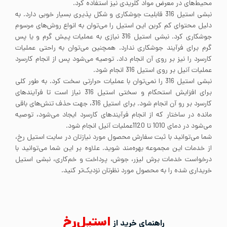
محیط‌های در معرض مواد کلریدی نیز استفاده کرد.
نبشی استیل 316 قابلیت جوشکاری و شکل پذیری بسیار خوبی دارد. به
دلیل محتوای کم کربن این استیل را می‌توان به انواع روش‌های مرسوم
جوشکاری کرد. نبشی استیل 316 نیازی به عملیات پیش گرم و یا پس
گرم برای فرآیند جوشکاری ندارد. همچنین می‌توان به راحتی عملیات
کارسرد را نیز بر روی آن انجام داد. توصیه می‌شود پس از انجام کارسرد
عملیات آنیل بر روی استیل 316 انجام شود.
نبشی استیل 316 را نمی‌توان با عملیات حرارتی سخت کرد. به طور کلی
برای افزایش استحکام و سختی استیل 316 نیاز است تا فرآیندهای
کارسرد بر رو آن انجام شود. برای استیل 316، جهت حذف تنش‌های باقی
مانده در ساختار که از انجام فرآیندهای کارسرد ایجاد می‌شود، توصیه
می‌شود در دمای 1010 تا 1120عملیات آنیل انجام شود.
شما می‌توانید با ثبت سفارش محصول مورد نیازتان در سایت استیل رخ،
از خدمات این مجموعه بهره‌مند شوید. علاوه بر این شما می‌توانید با
درخواست خدمات برش لیزر، جوش، پرداخت و خم‌کاری، نبشی استیل
خریداری شده را به محصول مورد نظرتان نزدیک‌تر کنید.
استیل‌رخ
راهنمای خرید از