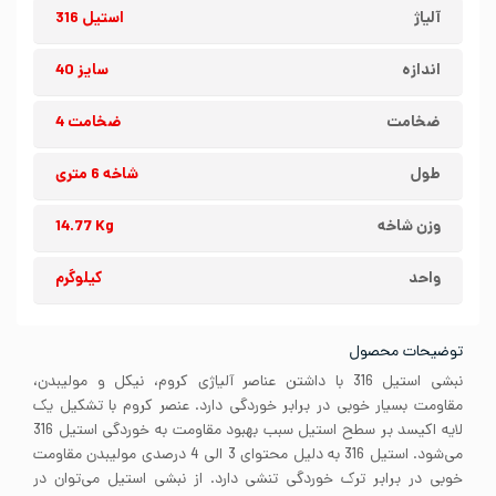
آلیاژ
استیل 316
اندازه
سایز 40
ضخامت
ضخامت 4
طول
شاخه 6 متری
وزن شاخه
14.77 Kg
واحد
کیلوگرم
توضیحات محصول
نبشی استیل 316 با داشتن عناصر آلیاژی کروم، نیکل و مولیبدن،
مقاومت بسیار خوبی در برابر خوردگی دارد. عنصر کروم با تشکیل یک
لایه اکیسد بر سطح استیل سبب بهبود مقاومت به خوردگی استیل 316
می‌شود. استیل 316 به دلیل محتوای 3 الی 4 درصدی مولیبدن مقاومت
خوبی در برابر ترک خوردگی تنشی دارد. از نبشی استیل می‌توان در