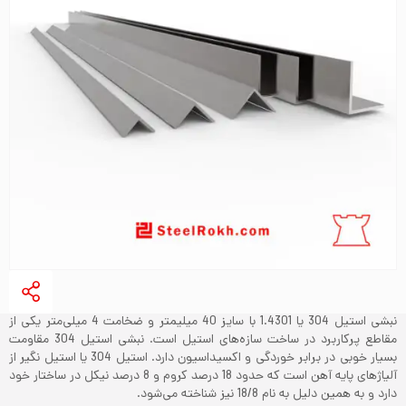
نبشی استیل 304 یا 1.4301 با سایز 40 میلیمتر و ضخامت 4 میلی‌متر یکی از
مقاطع پرکاربرد در ساخت سازه‌های استیل است. نبشی استیل 304 مقاومت
بسیار خوبی در برابر خوردگی و اکسیداسیون دارد. استیل 304 یا استیل نگیر از
آلیاژهای پایه آهن است که حدود 18 درصد کروم و 8 درصد نیکل در ساختار خود
دارد و به همین دلیل به نام 18/8 نیز شناخته می‌شود.