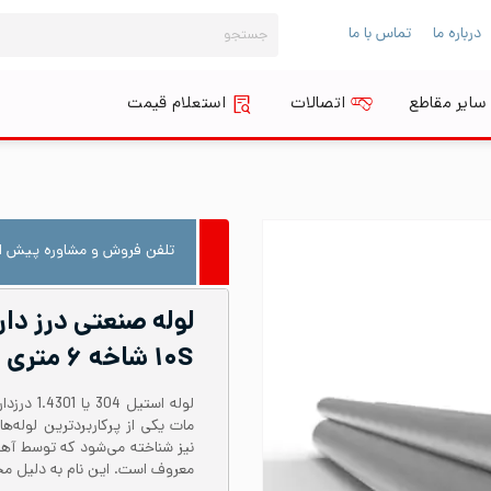
جستجو
درباره ما
تماس با ما
برای:
سایر مقاطع
اتصالات
استعلام قیمت
تلفن فروش و مشاوره پیش از
۱۰S شاخه ۶ متری
معروف است. این نام به دلیل محتوای نیکل حدود 8 در