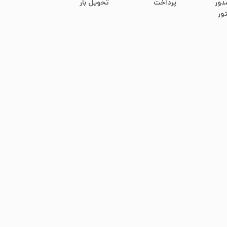
دور
پرداخت
تحویل بار
ور