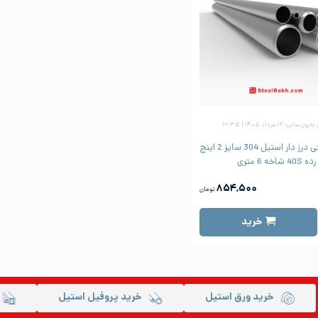
زرسانی: ۱۲ مرداد ۱۴۰۵ | ۱۶:۳۵
لوله صنعتی درز دار استیل 304 سایز 2 اینچ
رده 40S شاخه 6 متری
۸۵۴,۵۰۰
تومان
خرید
خرید ورق استیل
خرید پروفیل استیل