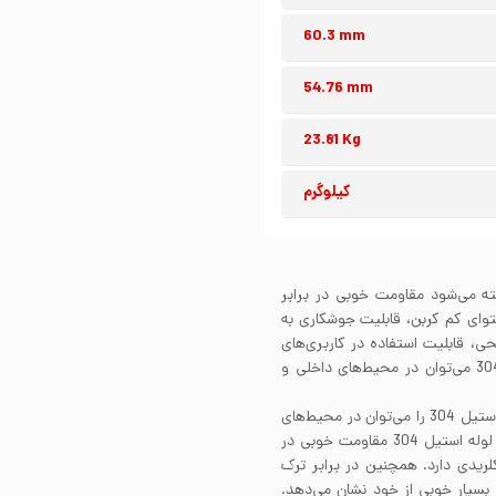
60.3 mm
54.76 mm
23.81 Kg
کیلوگرم
گیر شناخته می‌شود مقاومت خوبی در برابر
. لوله استیل 304 به واسطه محتوای کم کربن، قابلیت جوشکاری به
30 بسته به پرداخت سطحی، قابلیت استفاده در کاربری‌های
صنعتی و یا دکوراتیو را دارد. علاوه بر این از لوله استیل 304 می‌توان در محیط‌های داخلی و
مقاومت به خوردگی لوله استیل 304 بسیار عالی است. لوله استیل 304 را می‌توان در محیط‌های
مختلف و در تماس با سیالات خورنده گوناگون استفاده کرد. لوله استیل 304 مقاومت خوبی در
لریدی دارد. همچنین در برابر ترک
سانتی‌گراد مقاومت بسیار خوبی از خود نشان می‌دهد.