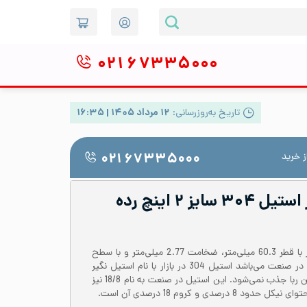
۰۲۱
۶۷۳۳۵۰۰۰
تاریخ به‌روزرسانی:
۱۲ مرداد ۱۴۰۵ | ۱۶:۳۵
 خرید
۰۲۱ ۶۷۳۳۵۰۰۰
لوله صنعتی درز دار استیل ۳۰۴ سایز ۲ اینچ رده
لوله استیل 304 یا 1.4301 درزدار با قطر 60.3 میلی‌متر، ضخامت 2.77 میلی‌متر و با سطح
مات یکی از پرکاربردترین لوله‌ها در صنعت می‌باشد‌ استیل 304 در بازار با نام استیل نگیر
نیز شناخته می‌شود که توسط آهن ربا جذب نمی‌شود. این استیل در صنعت به نام 18/8 نیز
صدی و کروم 18 درصدی آن است.