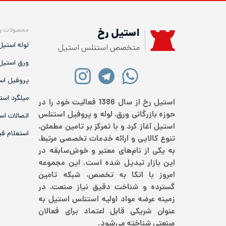
محصولات و
استیل رخ
لوله استیل
متخصص استنلس استیل
ورق استیل
پروفیل اس
میلگرد است
استیل رخ از سال 1386 فعالیت خود را در
حوزه بازرگانی ورق، لوله و پروفیل استنلس
اتصالات اس
استیل آغاز کرد و با تمرکز بر تامین مطمئن،
استعلام ق
تنوع کالایی و ارائه خدمات تخصصی مرتبط،
به یکی از نام‌های معتبر و خوش‌سابقه در
این بازار تبدیل شده است. این مجموعه
امروز با اتکا به تخصص، شبکه تامین
گسترده و شناخت دقیق نیاز صنعت، در
زمینه عرضه مواد اولیه استنلس استیل به
عنوان شریکی قابل اعتماد برای فعالان
صنعتی شناخته می‌شود.