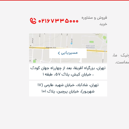
فروش و مشاوره
۰۲۱ ۶۷۳۳۵۰۰۰
خرید
مسیریابی
ونیک ما،
شماست.
تهران، بزرگراه آفریقا، بعد از چهارراه جهان کودک
، خیابان کیش، پلاک ۵۷، طبقه ۱
تهران، شادآباد، خیابان شهید طارمی (۱۷
شهریور)، خیایان پرچین، پلاک ۱۰۱