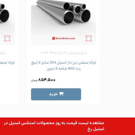
تاریخ به‌روزرسانی: ۱۲ مرداد ۱۴۰۵ | ۱۶:۳۵
تاریخ به‌رو
لوله صنعتی درز دار استیل 304 سایز 2 اینچ
رده 80S شاخه 6 متری
۸۵۴,۵۰۰
تومان
خرید
مشاهده لیست قیمت به روز
محصولات استنلس استیل
در
استیل رخ