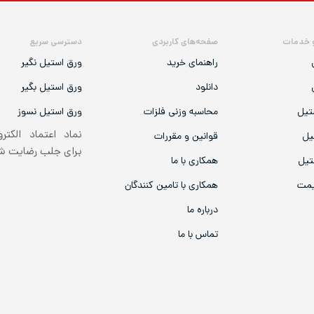
 خدمات
صفحه‌های کاربردی
دسترسی سریع
راهنمای خرید
ورق استیل نگیر
دانلود
ورق استیل بگیر
تیل
محاسبه وزنی فلزات
ورق استیل نسوز
نماد اعتماد الکتر
یل
قوانین و مقررات
برای جلب رضایت 
تیل
همکاری با ما
یمت
همکاری با تامین کنندگان
درباره ما
تماس با ما