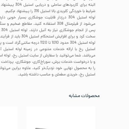
البته برای کاربردها
شرایط با خوردگی کلریدی بالا استیل 316 را پیشنهاد م‌کنیم.
لوله استیل 304 درزدار قابلیت جوشکاری بسیار خوب
پس
سخت کرد و برای افزایش است
لوله استیل 304 حدود 1010 تا 1120 درجه سانتی‌گراد است و پس از آن باید به سرعت خنک شوند.
استیل رخ با ارائه خدمات متنوعی در زمینه لوله استیل آ
می‌باشد. شما می‌توانید با سفارش از سایت استیل رخ، لوله اس
و با درخواست خدمات برش، سوراخ‌کاری، جوشکاری، پرداخ
را به محصول نهایی خود نزدیک‌تر کنید. علاوه براین می‌توا
استیل رخ، خریدی مطمئن و مناسب داشته باشید.
محصولات مشابه