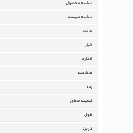
شناسه محصول
شناسه سیستم
حالت
آلیاژ
اندازه
ضخامت
رده
کیفیت سطح
طول
کاربرد