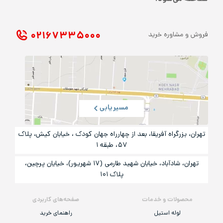
۰۲۱ ۶۷۳۳۵۰۰۰
فروش و مشاوره خرید
مسیریابی
تهران، بزرگراه آفریقا، بعد از چهارراه جهان کودک ، خیابان کیش، پلاک
۵۷، طبقه ۱
تهران، شادآباد، خیابان شهید طارمی (۱۷ شهریور)، خیایان پرچین،
پلاک ۱۰۱
محصولات و خدمات
صفحه‌های کاربردی
لوله استیل
راهنمای خرید