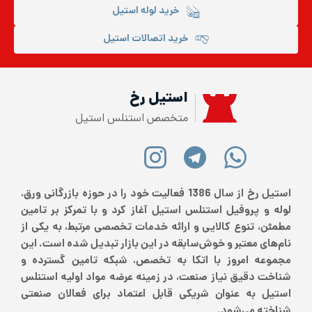
خرید لوله استیل
خرید اتصالات استیل
استیل رخ
متخصص استنلس استیل
استیل رخ از سال 1386 فعالیت خود را در حوزه بازرگانی ورق،
لوله و پروفیل استنلس استیل آغاز کرد و با تمرکز بر تامین
مطمئن، تنوع کالایی و ارائه خدمات تخصصی مرتبط، به یکی از
نام‌های معتبر و خوش‌سابقه در این بازار تبدیل شده است. این
مجموعه امروز با اتکا به تخصص، شبکه تامین گسترده و
شناخت دقیق نیاز صنعت، در زمینه عرضه مواد اولیه استنلس
استیل به عنوان شریکی قابل اعتماد برای فعالان صنعتی
شناخته می‌شود.