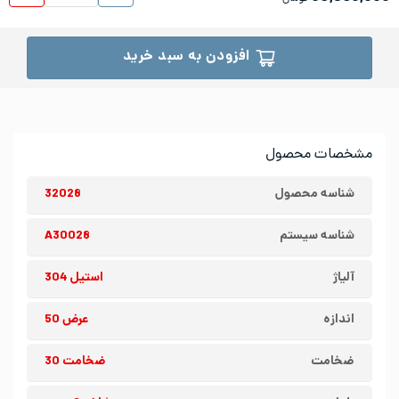
افزودن به سبد خرید
مشخصات محصول
شناسه محصول
32028
شناسه سیستم
A30028
آلیاژ
استیل 304
اندازه
عرض 50
ضخامت
ضخامت 30