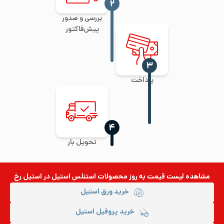
‍۲
بررسی و صدور
پیش‌فاکتور
‍۳
پرداخت
‍۴
تحویل بار
مشاهده لیست قیمت به روز
محصولات استنلس استیل
در استیل رخ
خرید ورق استیل
خرید پروفیل استیل