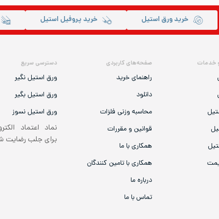
خرید ورق استیل
خرید پروفیل استیل
 خدمات
صفحه‌های کاربردی
دسترسی سریع
راهنمای خرید
ورق استیل نگیر
دانلود
ورق استیل بگیر
تیل
محاسبه وزنی فلزات
ورق استیل نسوز
نماد اعتماد الکتر
یل
قوانین و مقررات
برای جلب رضایت 
تیل
همکاری با ما
یمت
همکاری با تامین کنندگان
درباره ما
تماس با ما