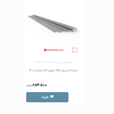
تاریخ به‌روزرسانی: ۱۲ مرداد ۱۴۰۵ | ۱۶:۳۶
تسمه استیل 304 عرض 20 ضخامت 5
۸۵۴,۵۰۰
تومان
خرید