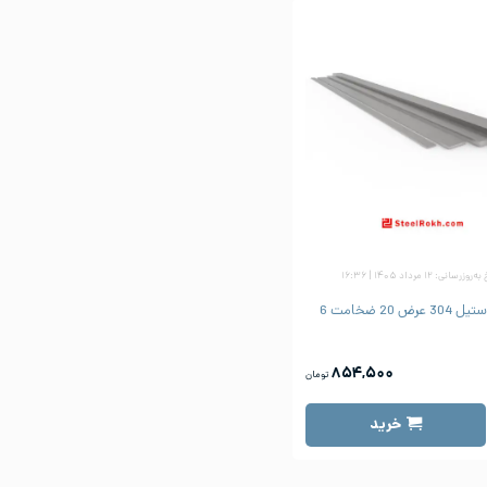
وزرسانی: ۱۲ مرداد ۱۴۰۵ | ۱۶:۳۶
رض 20 ضخامت 6
۸۵۴,۵۰۰
تومان
خرید