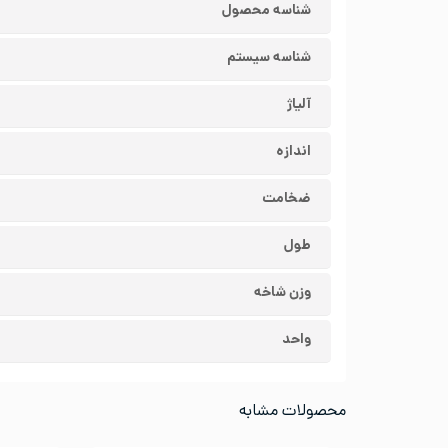
شناسه محصول
شناسه سیستم
آلیاژ
اندازه
ضخامت
طول
وزن شاخه
واحد
محصولات مشابه