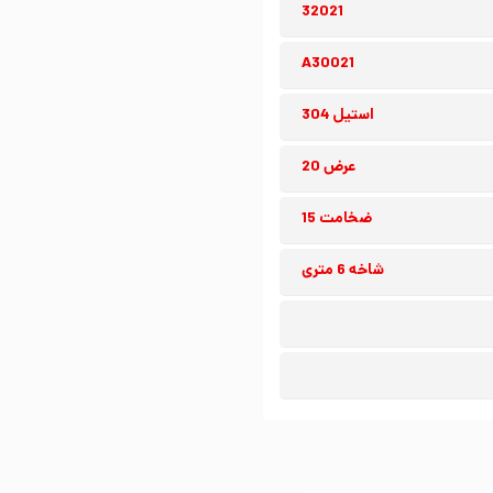
32021
A30021
استیل 304
عرض 20
ضخامت 15
شاخه 6 متری