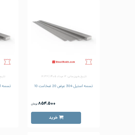
تاریخ به‌روزرسانی: ۱۲ مرداد ۱۴۰۵ | ۱۶:۳۶
تاریخ به‌ر
تسمه استیل 304 عرض 20 ضخامت 10
تسمه استیل 304 ع
۸۵۴,۵۰۰
تومان
خرید