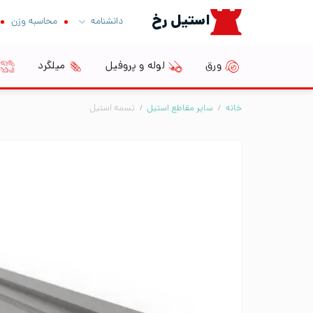
Ski
استیل رخ
دانشنامه
محاسبه وزن
t
conten
ورق
لوله و پروفیل
میلگرد
خانه
/
سایر مقاطع استیل
/
تسمه استیل