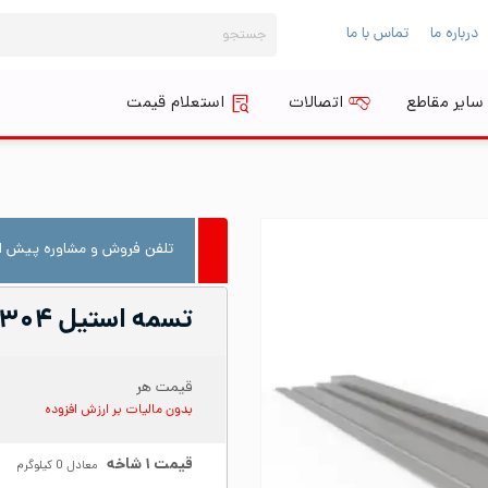
جستجو
درباره ما
تماس با ما
برای:
سایر مقاطع
اتصالات
استعلام قیمت
تلفن فروش و مشاوره پیش از
تسمه استیل ۳۰۴ عرض ۲۰ ضخامت ۱۵
قیمت هر
بدون مالیات بر ارزش افزوده
قیمت
۱
شاخه
معادل
0
کیلوگرم