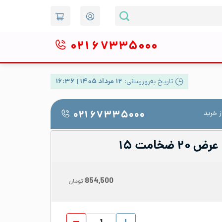
۰۲۱
۶۷۳۳۵۰۰۰
تاریخ به‌روزرسانی:
۱۲ مرداد ۱۴۰۵ | ۱۶:۳۶
 خرید
۰۲۱ ۶۷۳۳۵۰۰۰
854,500
تومان
تسمه استیل 304 عرض 20 ضخامت 15 عدد