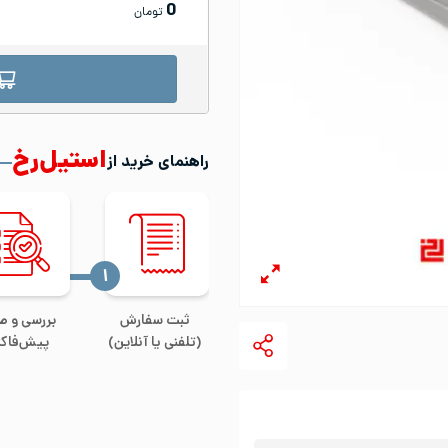
0
تومان
استیل‌رخ
راهنمای خرید از
‍۱
ثبت سفارش
بررسی و ص
(تلفنی یا آنلاین)
پیش‌فاکت