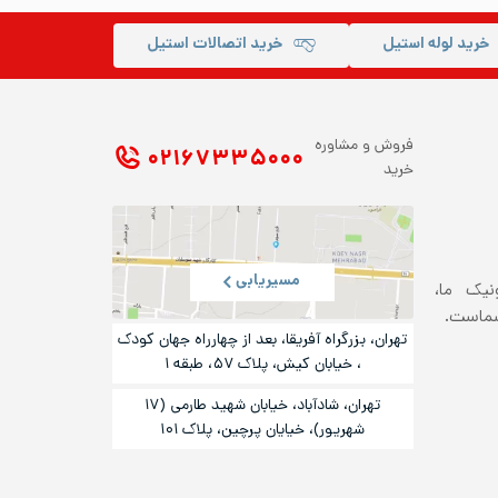
خرید لوله استیل
خرید اتصالات استیل
فروش و مشاوره
۰۲۱ ۶۷۳۳۵۰۰۰
خرید
مسیریابی
ونیک ما،
شماست.
تهران، بزرگراه آفریقا، بعد از چهارراه جهان کودک
، خیابان کیش، پلاک ۵۷، طبقه ۱
تهران، شادآباد، خیابان شهید طارمی (۱۷
شهریور)، خیایان پرچین، پلاک ۱۰۱