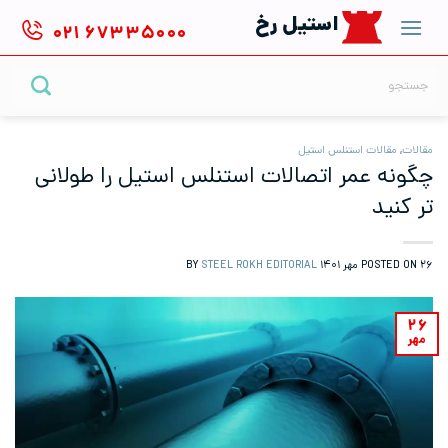
Ski
استیل رخ
۰۲۱
۶۷۳۳۵۰۰۰
t
conten
جستجو
برای:
مقالات
,
مقالات استنلس استیل
چگونه عمر اتصالات استنلس استیل را طولانی
تر کنید
۲۶ مهر ۱۴۰۱
POSTED ON
BY
STEEL ROKH EDITORIAL
۲۶
مهر