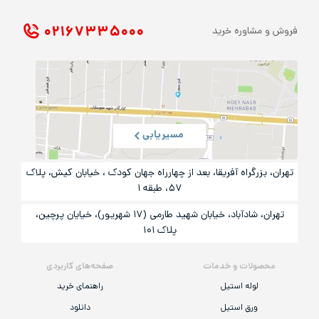
۰۲۱ ۶۷۳۳۵۰۰۰
فروش و مشاوره خرید
مسیریابی
تهران، بزرگراه آفریقا، بعد از چهارراه جهان کودک ، خیابان کیش، پلاک
۵۷، طبقه ۱
تهران، شادآباد، خیابان شهید طارمی (۱۷ شهریور)، خیایان پرچین،
پلاک ۱۰۱
محصولات و خدمات
صفحه‌های کاربردی
لوله استیل
راهنمای خرید
ورق استیل
دانلود