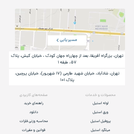
مسیریابی
تهران، بزرگراه آفریقا، بعد از چهارراه جهان کودک ، خیابان کیش، پلاک
۵۷، طبقه ۱
تهران، شادآباد، خیابان شهید طارمی (۱۷ شهریور)، خیایان پرچین،
پلاک ۱۰۱
محصولات و خدمات
صفحه‌های کاربردی
لوله استیل
راهنمای خرید
ورق استیل
دانلود
پروفیل استیل
محاسبه وزنی فلزات
میلگرد استیل
قوانین و مقررات