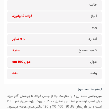
حالت
آلیاژ
فولاد گالوانیزه
رده
اندازه
سایز M10
کیفیت سطح
سفید
طول
طول 100 cm
واحد
عدد
توضیحات محصول
میل‌ترانس تمام رزوه با مقاومت بالا از جنس فولاد با پوشش گالولنیزه
برای نصب نرده‌های استنلس استیل به کار می‌رود. رزوه میل‌ترانس M10
است و در طول‌های 85، 90، 100، 110 و 120 سانتی‌متری عرضه می‌شود.