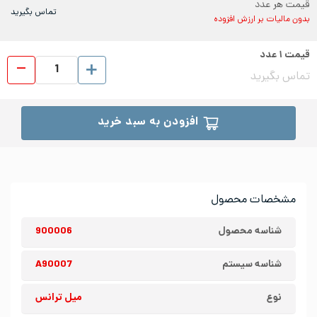
قیمت هر عدد
تماس بگیرید
بدون مالیات بر ارزش افزوده
قیمت
۱
عدد
میل 
تماس بگیرید
افزودن به سبد خرید
مشخصات محصول
شناسه محصول
900006
شناسه سیستم
A90007
نوع
میل ترانس