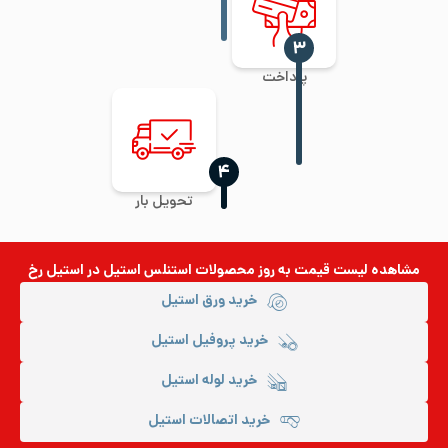
‍۳
پرداخت
‍۴
تحویل بار
مشاهده لیست قیمت به روز
محصولات استنلس استیل
در استیل رخ
خرید ورق استیل
خرید پروفیل استیل
خرید لوله استیل
خرید اتصالات استیل