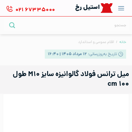
Ski
استیل رخ
۰۲۱
۶۷۳۳۵۰۰۰
t
conten
جستجو
برای:
خانه
/
اقلام عمومی و استاندارد
تاریخ به‌روزرسانی:
۱۲ مرداد ۱۴۰۵ | ۱۶:۴۰
میل ترانس فولاد گالوانیزه سایز M۱۰ طول
۱۰۰ cm