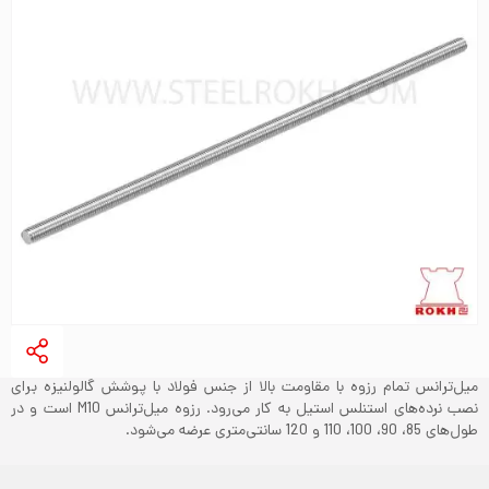
میل‌ترانس تمام رزوه با مقاومت بالا از جنس فولاد با پوشش گالولنیزه برای
نصب نرده‌های استنلس استیل به کار می‌رود. رزوه میل‌ترانس M10 است و در
طول‌های 85، 90، 100، 110 و 120 سانتی‌متری عرضه می‌شود.