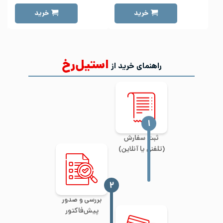
خرید
خرید
استیل‌رخ
راهنمای خرید از
‍۱
ثبت سفارش
(تلفنی یا آنلاین)
‍۲
بررسی و صدور
پیش‌فاکتور