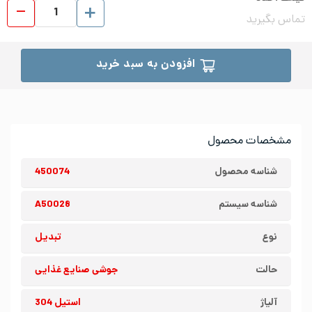
تبد
تماس بگیرید
افزودن به سبد خرید
مشخصات محصول
شناسه محصول
450074
شناسه سیستم
A50028
نوع
تبدیل
حالت
جوشی صنایع غذایی
آلیاژ
استیل 304