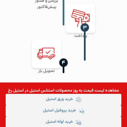
بررسی و صدور
پیش‌فاکتور
‍۳
پرداخت
‍۴
تحویل بار
مشاهده لیست قیمت به روز
محصولات استنلس استیل
در استیل رخ
خرید ورق استیل
خرید پروفیل استیل
خرید لوله استیل