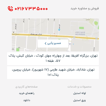
۰۲۱ ۶۷۳۳۵۰۰۰
فروش و مشاوره خرید
مسیریابی
تهران، بزرگراه آفریقا، بعد از چهارراه جهان کودک ، خیابان کیش، پلاک
۵۷، طبقه ۱
تهران، شادآباد، خیابان شهید طارمی (۱۷ شهریور)، خیایان پرچین،
پلاک ۱۰۱
محصولات و خدمات
صفحه‌های کاربردی
لوله استیل
راهنمای خرید
ورق استیل
دانلود