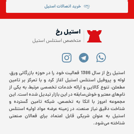
خرید اتصالات استیل
استیل رخ
متخصص استنلس استیل
استیل رخ از سال 1386 فعالیت خود را در حوزه بازرگانی ورق،
لوله و پروفیل استنلس استیل آغاز کرد و با تمرکز بر تامین
مطمئن، تنوع کالایی و ارائه خدمات تخصصی مرتبط، به یکی از
نام‌های معتبر و خوش‌سابقه در این بازار تبدیل شده است. این
مجموعه امروز با اتکا به تخصص، شبکه تامین گسترده و
شناخت دقیق نیاز صنعت، در زمینه عرضه مواد اولیه استنلس
استیل به عنوان شریکی قابل اعتماد برای فعالان صنعتی
شناخته می‌شود.