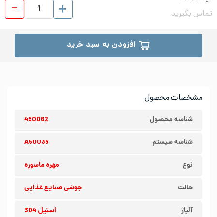
مهر
تماس بگیرید
افزودن به سبد خرید
مشخصات محصول
شناسه محصول
450062
شناسه سیستم
A50038
نوع
مهره ماسوره
حالت
جوشی صنایع غذایی
آلیاژ
استیل 304