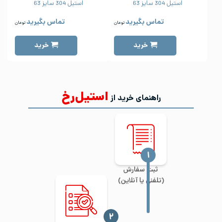
استیل 304 سایز 63
استیل 304 سایز 63
تماس بگیرید
تماس بگیرید
تومان
تومان
خرید
خرید
استیل‌رخ
راهنمای خرید از
‍۱
ثبت سفارش
(تلفنی یا آنلاین)
‍۲