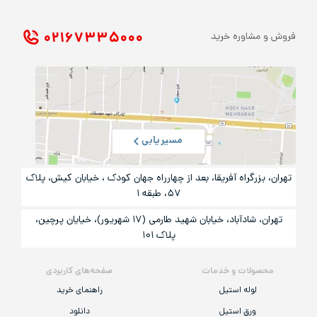
۰۲۱ ۶۷۳۳۵۰۰۰
فروش و مشاوره خرید
مسیریابی
تهران، بزرگراه آفریقا، بعد از چهارراه جهان کودک ، خیابان کیش، پلاک
۵۷، طبقه ۱
تهران، شادآباد، خیابان شهید طارمی (۱۷ شهریور)، خیایان پرچین،
پلاک ۱۰۱
محصولات و خدمات
صفحه‌های کاربردی
لوله استیل
راهنمای خرید
ورق استیل
دانلود