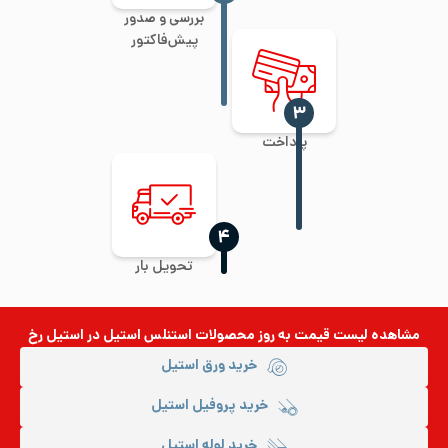
بررسی و صدور
پیش‌فاکتور
‍۳
پرداخت
‍۴
تحویل بار
مشاهده لیست قیمت به روز
محصولات استنلس استیل
در استیل رخ
خرید ورق استیل
خرید پروفیل استیل
خرید لوله استیل