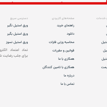
 خدمات
صفحه‌های کاربردی
دسترسی سریع
راهنمای خرید
ورق استیل نگیر
دانلود
ورق استیل بگیر
تیل
محاسبه وزنی فلزات
ورق استیل نسوز
نماد اعتماد الکتر
یل
قوانین و مقررات
برای جلب رضایت 
تیل
همکاری با ما
یمت
همکاری با تامین کنندگان
درباره ما
تماس با ما