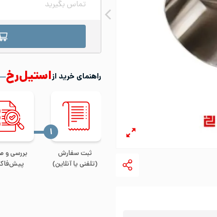
تماس بگیرید
استیل‌رخ
راهنمای خرید از
‍۱
ثبت سفارش
بررسی و ص
(تلفنی یا آنلاین)
پیش‌فاکت