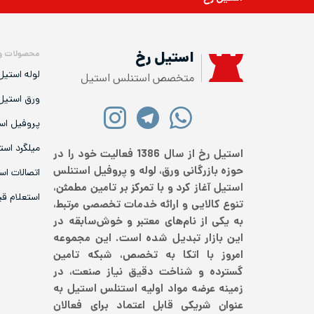
محصولات و
استیل رخ
لوله استیل
متخصص استنلس استیل
ورق استیل
پروفیل اس
میلگرد است
استیل رخ از سال 1386 فعالیت خود را در
حوزه بازرگانی ورق، لوله و پروفیل استنلس
اتصالات اس
استیل آغاز کرد و با تمرکز بر تامین مطمئن،
استعلام ق
تنوع کالایی و ارائه خدمات تخصصی مرتبط،
به یکی از نام‌های معتبر و خوش‌سابقه در
این بازار تبدیل شده است. این مجموعه
امروز با اتکا به تخصص، شبکه تامین
گسترده و شناخت دقیق نیاز صنعت، در
زمینه عرضه مواد اولیه استنلس استیل به
عنوان شریکی قابل اعتماد برای فعالان