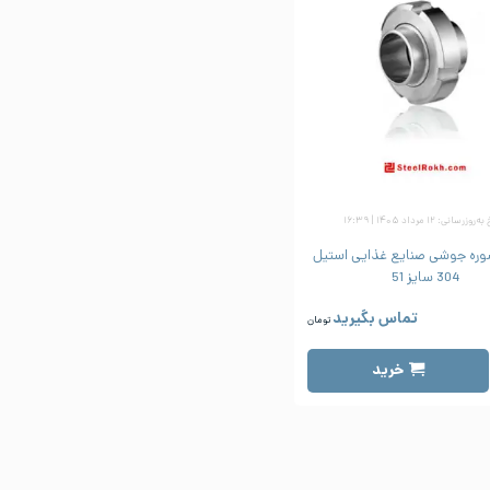
وزرسانی: ۱۲ مرداد ۱۴۰۵ | ۱۶:۳۹
وره جوشی صنایع غذایی استیل
304 سایز 51
تماس بگیرید
تومان
خرید