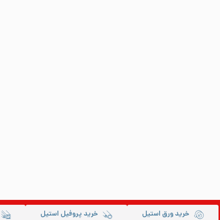
خرید ورق استیل
خرید پروفیل استیل