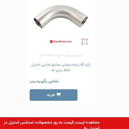
تاریخ به‌روزرسانی: ۱۲ مرداد ۱۴۰۵ | ۱۶:۳۹
زانو 90 درجه جوشی صنایع غذایی استیل
304 سایز 51
تماس بگیرید
تومان
خرید
مشاهده لیست قیمت به روز
محصولات استنلس استیل
در
استیل رخ