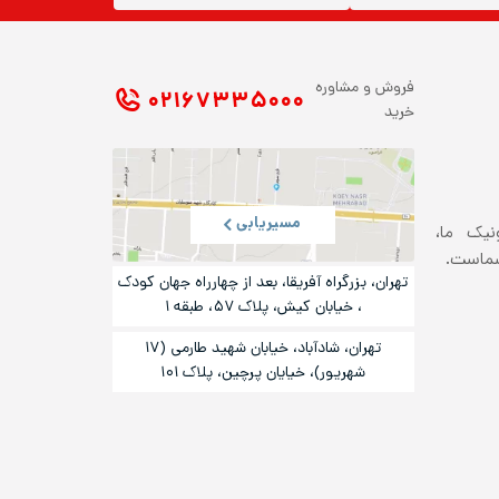
فروش و مشاوره
۰۲۱ ۶۷۳۳۵۰۰۰
خرید
مسیریابی
ونیک ما،
شماست.
تهران، بزرگراه آفریقا، بعد از چهارراه جهان کودک
، خیابان کیش، پلاک ۵۷، طبقه ۱
تهران، شادآباد، خیابان شهید طارمی (۱۷
شهریور)، خیایان پرچین، پلاک ۱۰۱