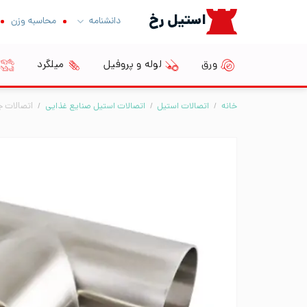
Ski
استیل رخ
دانشنامه
محاسبه وزن
t
conten
ورق
لوله و پروفیل
میلگرد
خانه
/
اتصالات استیل
/
اتصالات استیل صنایع غذایی
/
اتصالات 