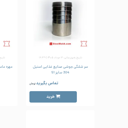
تاریخ به‌روزرسانی: ۱۲ مرداد ۱۴۰۵ | ۱۶:۳۹
تاریخ به‌ر
سر شلنگی جوشی صنایع غذایی استیل
مهره ماس
304 سایز 51
تماس بگیرید
تومان
خرید