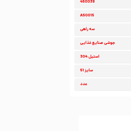
450039
A50015
سه راهی
جوشی صنایع غذایی
استیل 304
سایز 51
عدد