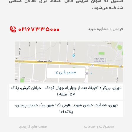
استیل به عنوان شریکی قابل اعتماد برای فعالان صنعتی
شناخته می‌شود.
۰۲۱ ۶۷۳۳۵۰۰۰
فروش و مشاوره خرید
مسیریابی
تهران، بزرگراه آفریقا، بعد از چهارراه جهان کودک ، خیابان کیش، پلاک
۵۷، طبقه ۱
تهران، شادآباد، خیابان شهید طارمی (۱۷ شهریور)، خیایان پرچین،
پلاک ۱۰۱
محصولات و خدمات
صفحه‌های کاربردی