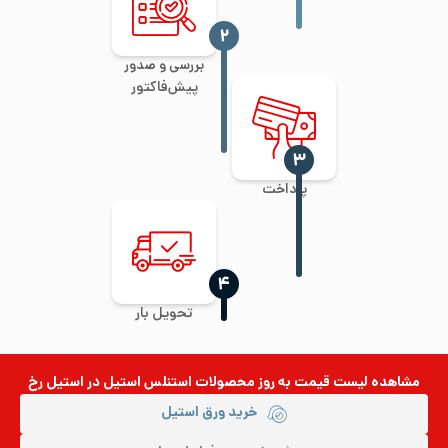
‍۲
بررسی و صدور
پیش‌فاکتور
‍۳
پرداخت
‍۴
تحویل بار
مشاهده لیست قیمت به روز
محصولات استنلس استیل
در استیل رخ
خرید ورق استیل