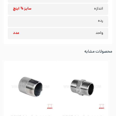
اندازه
سایز ¾ اینچ
رده
واحد
عدد
محصولات مشابه