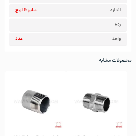
اندازه
سایز ½ اینچ
رده
واحد
عدد
محصولات مشابه