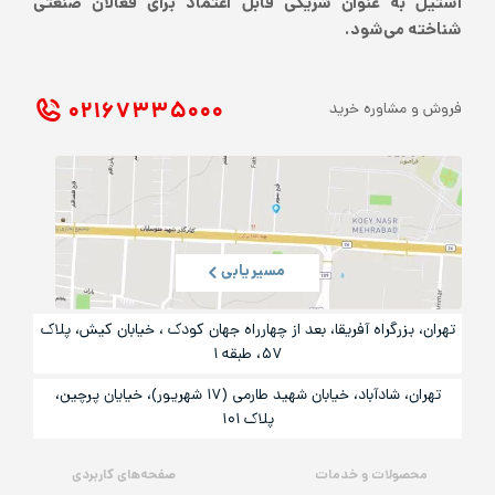
استیل به عنوان شریکی قابل اعتماد برای فعالان صنعتی
شناخته می‌شود.
۰۲۱ ۶۷۳۳۵۰۰۰
فروش و مشاوره خرید
مسیریابی
تهران، بزرگراه آفریقا، بعد از چهارراه جهان کودک ، خیابان کیش، پلاک
۵۷، طبقه ۱
تهران، شادآباد، خیابان شهید طارمی (۱۷ شهریور)، خیایان پرچین،
پلاک ۱۰۱
محصولات و خدمات
صفحه‌های کاربردی