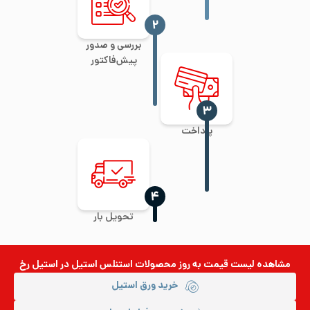
‍۲
بررسی و صدور
پیش‌فاکتور
‍۳
پرداخت
‍۴
تحویل بار
مشاهده لیست قیمت به روز
محصولات استنلس استیل
در استیل رخ
خرید ورق استیل