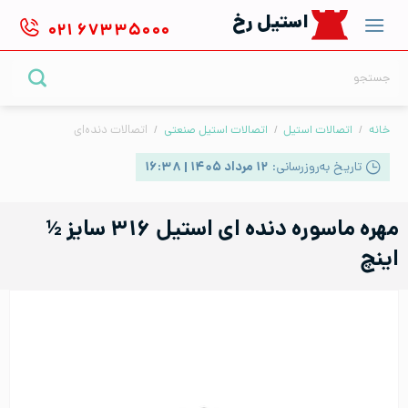
Ski
استیل رخ
۰۲۱
۶۷۳۳۵۰۰۰
t
conten
جستجو
برای:
خانه
/
اتصالات استیل
/
اتصالات استیل صنعتی
/
اتصالات دنده‌ای
تاریخ به‌روزرسانی:
۱۲ مرداد ۱۴۰۵ | ۱۶:۳۸
مهره ماسوره دنده ای استیل ۳۱۶ سایز ½
اینچ