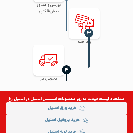
بررسی و صدور
پیش‌فاکتور
‍۳
پرداخت
‍۴
تحویل بار
مشاهده لیست قیمت به روز
محصولات استنلس استیل
در استیل رخ
خرید ورق استیل
خرید پروفیل استیل
خرید لوله استیل