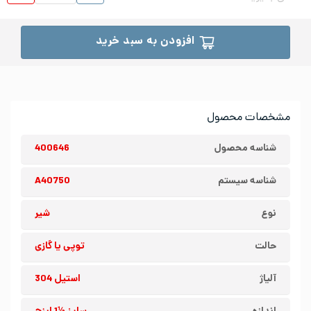
افزودن به سبد خرید
مشخصات محصول
شناسه محصول
400646
شناسه سیستم
A40750
نوع
شیر
حالت
توپی یا گازی
آلیاژ
استیل 304