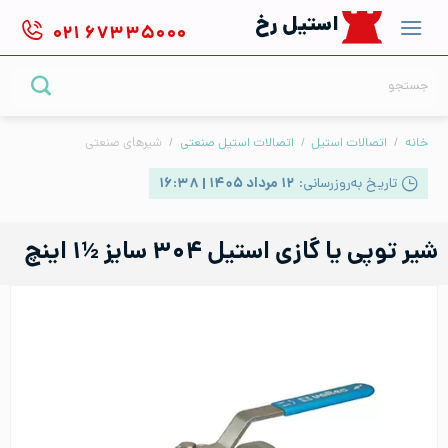
Ski
استیل رخ
۰۲۱
۶۷۳۳۵۰۰۰
t
conten
جستجو
برای:
خانه
/
اتصالات استیل
/
اتصالات استیل صنعتی
/
شیرهای صنعتی
تاریخ به‌روزرسانی:
۱۲ مرداد ۱۴۰۵ | ۱۶:۳۸
شیر توپی یا گازی استیل ۳۰۴ سایز ½۱ اینچ