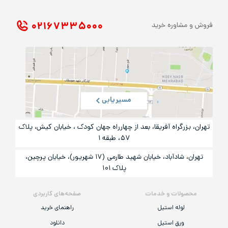
۰۲۱ ۶۷۳۳۵۰۰۰
فروش و مشاوره خرید
مسیریابی
تهران، بزرگراه آفریقا، بعد از چهارراه جهان کودک ، خیابان کیش، پلاک
۵۷، طبقه ۱
تهران، شادآباد، خیابان شهید طارمی (۱۷ شهریور)، خیایان پرچین،
پلاک ۱۰۱
محصولات و خدمات
صفحه‌های کاربردی
لوله استیل
راهنمای خرید
ورق استیل
دانلود