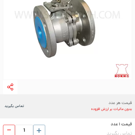
قیمت هر عدد
تماس بگیرید
بدون مالیات بر ارزش افزوده
قیمت
۱
عدد
شیر 
تماس بگیرید