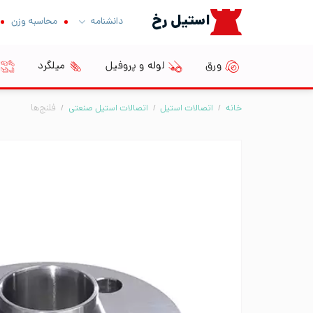
Ski
استیل رخ
دانشنامه
محاسبه وزن
t
conten
ورق
لوله و پروفیل
میلگرد
خانه
/
اتصالات استیل
/
اتصالات استیل صنعتی
/
فلنج‌ها