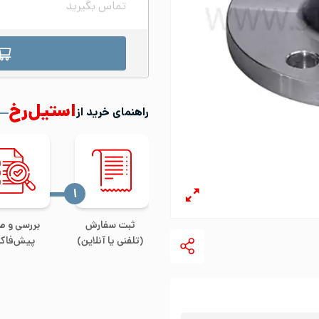
تماس بگیرید
استیل‌رخ
راهنمای خرید از
‍۱
ثبت سفارش
بررسی و ص
(تلفنی یا آنلاین)
پیش‌فاکت