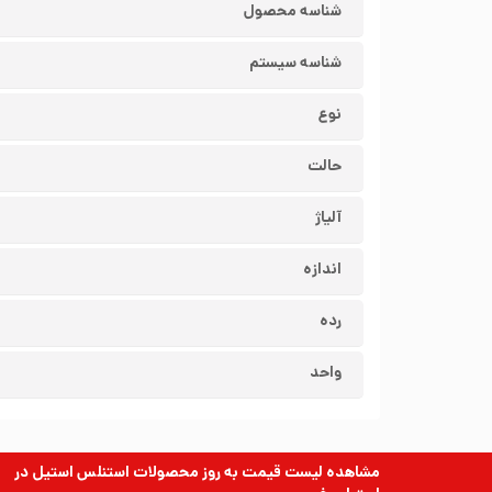
شناسه محصول
شناسه سیستم
نوع
حالت
آلیاژ
اندازه
رده
واحد
مشاهده لیست قیمت به روز
محصولات استنلس استیل
در