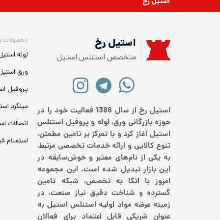
استیل رخ
محصولات و
استیل رخ
لوله استیل
متخصص استنلس استیل
ورق استیل
پروفیل اس
میلگرد است
استیل رخ از سال 1386 فعالیت خود را در
حوزه بازرگانی ورق، لوله و پروفیل استنلس
اتصالات اس
استیل آغاز کرد و با تمرکز بر تامین مطمئن،
استعلام ق
تنوع کالایی و ارائه خدمات تخصصی مرتبط،
به یکی از نام‌های معتبر و خوش‌سابقه در
این بازار تبدیل شده است. این مجموعه
امروز با اتکا به تخصص، شبکه تامین
گسترده و شناخت دقیق نیاز صنعت، در
زمینه عرضه مواد اولیه استنلس استیل به
عنوان شریکی قابل اعتماد برای فعالان