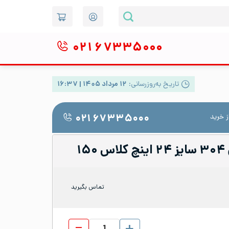
۰۲۱
۶۷۳۳۵۰۰۰
تاریخ به‌روزرسانی:
۱۲ مرداد ۱۴۰۵ | ۱۶:۳۷
 خرید
۰۲۱ ۶۷۳۳۵۰۰۰
۱
تماس بگیرید
فلنج گلودار استیل 304 سایز 24 اینچ کلاس 150 عدد