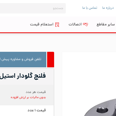
جستجو
درباره ما
تماس با ما
برای:
سایر مقاطع
اتصالات
استعلام قیمت
تلفن فروش و مشاوره پیش از
فلنج گلودار استیل ۳۰۴ سایز ۲۴ اینچ کلاس ۵۰
قیمت هر عدد
بدون مالیات بر ارزش افزوده
قیمت
۱
عدد