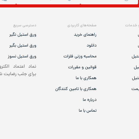
 خدمات
صفحه‌های کاربردی
دسترسی سریع
راهنمای خرید
ورق استیل نگیر
دانلود
ورق استیل بگیر
تیل
محاسبه وزنی فلزات
ورق استیل نسوز
نماد اعتماد الکتر
یل
قوانین و مقررات
برای جلب رضایت 
تیل
همکاری با ما
یمت
همکاری با تامین کنندگان
درباره ما
تماس با ما