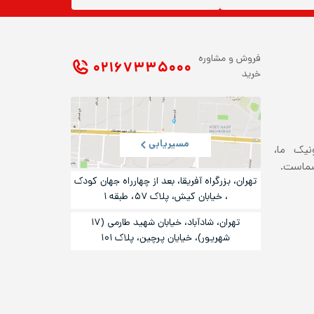
فروش و مشاوره
۰۲۱ ۶۷۳۳۵۰۰۰
خرید
مسیریابی
ونیک ما،
شماست.
تهران، بزرگراه آفریقا، بعد از چهارراه جهان کودک
، خیابان کیش، پلاک ۵۷، طبقه ۱
تهران، شادآباد، خیابان شهید طارمی (۱۷
شهریور)، خیایان پرچین، پلاک ۱۰۱