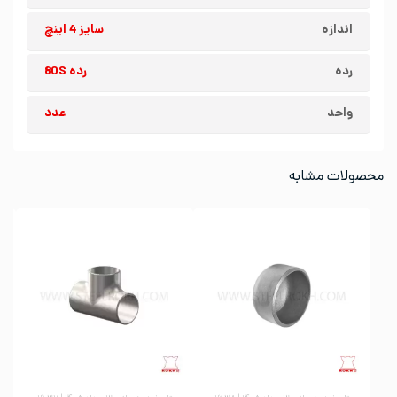
اندازه
سایز 4 اینچ
رده
رده 80S
واحد
عدد
محصولات مشابه