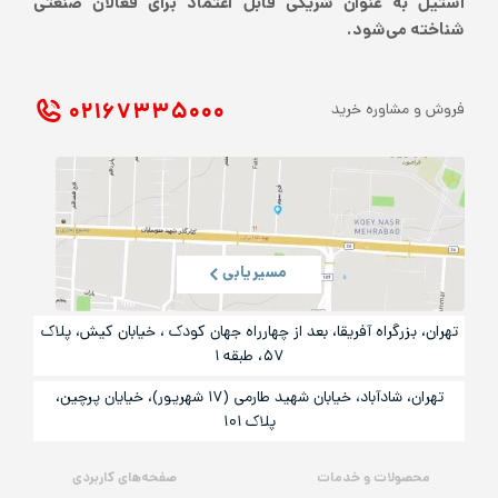
استیل به عنوان شریکی قابل اعتماد برای فعالان صنعتی
شناخته می‌شود.
۰۲۱ ۶۷۳۳۵۰۰۰
فروش و مشاوره خرید
مسیریابی
تهران، بزرگراه آفریقا، بعد از چهارراه جهان کودک ، خیابان کیش، پلاک
۵۷، طبقه ۱
تهران، شادآباد، خیابان شهید طارمی (۱۷ شهریور)، خیایان پرچین،
پلاک ۱۰۱
محصولات و خدمات
صفحه‌های کاربردی