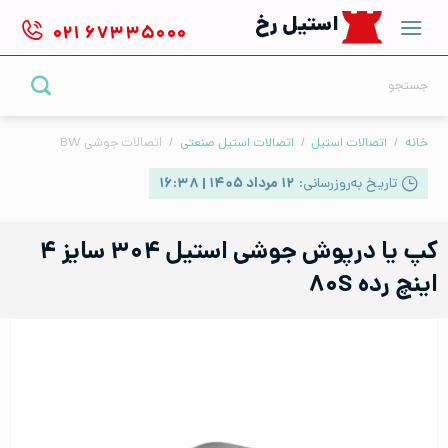
Ski
استیل رخ
۰۲۱
۶۷۳۳۵۰۰۰
t
conten
جستجو
برای:
خانه
/
اتصالات استیل
/
اتصالات استیل صنعتی
/
اتصالات جوشی BW
تاریخ به‌روزرسانی:
۱۲ مرداد ۱۴۰۵ | ۱۶:۳۸
کپ یا درپوش جوشی استیل ۳۰۴ سایز ۴
اینچ رده ۸۰S