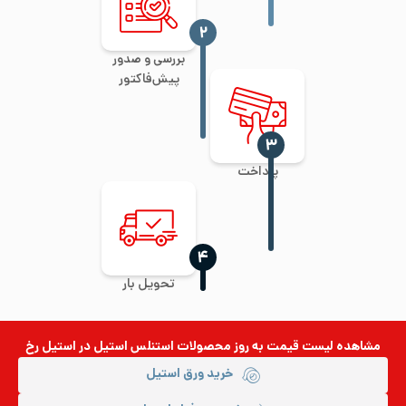
‍۲
بررسی و صدور
پیش‌فاکتور
‍۳
پرداخت
‍۴
تحویل بار
مشاهده لیست قیمت به روز
محصولات استنلس استیل
در استیل رخ
خرید ورق استیل