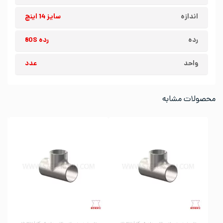
اندازه
سایز 14 اینچ
رده
رده 80S
واحد
عدد
محصولات مشابه