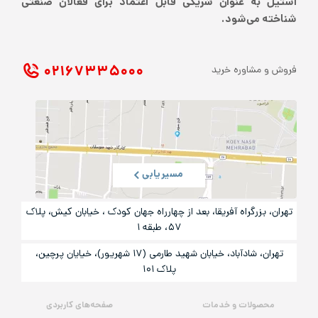
استیل به عنوان شریکی قابل اعتماد برای فعالان صنعتی
شناخته می‌شود.
۰۲۱ ۶۷۳۳۵۰۰۰
فروش و مشاوره خرید
مسیریابی
تهران، بزرگراه آفریقا، بعد از چهارراه جهان کودک ، خیابان کیش، پلاک
۵۷، طبقه ۱
تهران، شادآباد، خیابان شهید طارمی (۱۷ شهریور)، خیایان پرچین،
پلاک ۱۰۱
محصولات و خدمات
صفحه‌های کاربردی