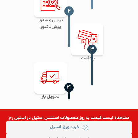
‍۲
بررسی و صدور
پیش‌فاکتور
‍۳
پرداخت
‍۴
تحویل بار
مشاهده لیست قیمت به روز
محصولات استنلس استیل
در استیل رخ
خرید ورق استیل