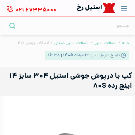
Ski
استیل رخ
۰۲۱
۶۷۳۳۵۰۰۰
t
conten
جستجو
برای:
خانه
/
اتصالات استیل
/
اتصالات استیل صنعتی
/
اتصالات جوشی BW
تاریخ به‌روزرسانی:
۱۲ مرداد ۱۴۰۵ | ۱۶:۳۸
کپ یا درپوش جوشی استیل ۳۰۴ سایز ۱۴
اینچ رده ۸۰S