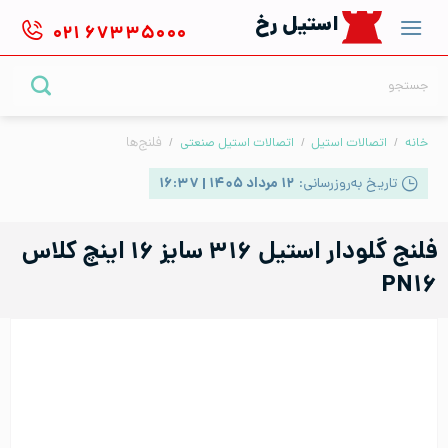
Ski
استیل رخ
۰۲۱
۶۷۳۳۵۰۰۰
t
conten
جستجو
برای:
خانه
/
اتصالات استیل
/
اتصالات استیل صنعتی
/
فلنج‌ها
تاریخ به‌روزرسانی:
۱۲ مرداد ۱۴۰۵ | ۱۶:۳۷
فلنج گلودار استیل ۳۱۶ سایز ۱۶ اینچ کلاس
PN۱۶