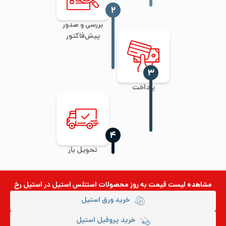
‍۲
بررسی و صدور
پیش‌فاکتور
‍۳
پرداخت
‍۴
تحویل بار
مشاهده لیست قیمت به روز
محصولات استنلس استیل
در استیل رخ
خرید ورق استیل
خرید پروفیل استیل