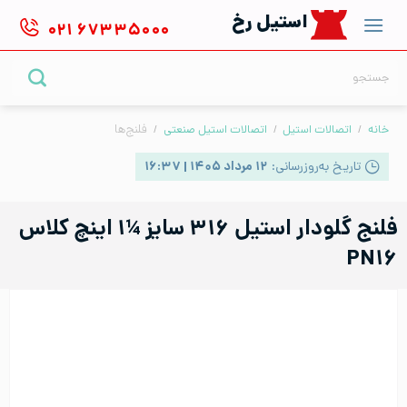
Ski
استیل رخ
۰۲۱
۶۷۳۳۵۰۰۰
t
conten
جستجو
برای:
خانه
/
اتصالات استیل
/
اتصالات استیل صنعتی
/
فلنج‌ها
تاریخ به‌روزرسانی:
۱۲ مرداد ۱۴۰۵ | ۱۶:۳۷
فلنج گلودار استیل ۳۱۶ سایز ¼۱ اینچ کلاس
PN۱۶