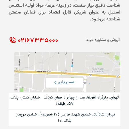
شناخت دقیق نیاز صنعت، در زمینه عرضه مواد اولیه استنلس
استیل به عنوان شریکی قابل اعتماد برای فعالان صنعتی
شناخته می‌شود.
۰۲۱ ۶۷۳۳۵۰۰۰
فروش و مشاوره خرید
مسیریابی
تهران، بزرگراه آفریقا، بعد از چهارراه جهان کودک ، خیابان کیش، پلاک
۵۷، طبقه ۱
تهران، شادآباد، خیابان شهید طارمی (۱۷ شهریور)، خیایان پرچین،
پلاک ۱۰۱