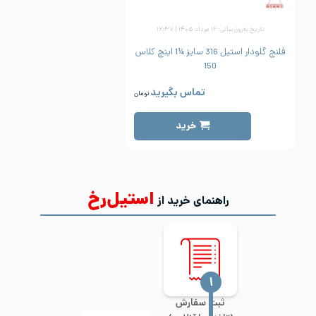
تاریخ به‌روزرسانی: ۱۲ مرداد ۱۴۰۵ | ۱۶:۳۷
فلنج گلودار استیل 316 سایز ¼1 اینچ کلاس
150
تماس بگیرید
تومان
خرید
استیل‌رخ
راهنمای خرید از
‍۱
ثبت سفارش