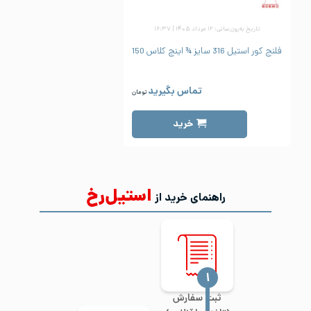
تاریخ به‌روزرسانی: ۱۲ مرداد ۱۴۰۵ | ۱۶:۳۷
فلنج کور استیل 316 سایز ¾ اینچ کلاس 150
تماس بگیرید
تومان
خرید
استیل‌رخ
راهنمای خرید از
‍۱
ثبت سفارش