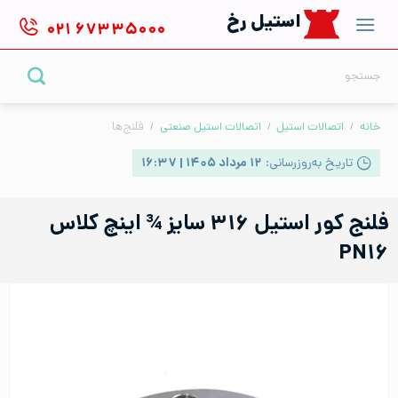
Ski
استیل رخ
۰۲۱
۶۷۳۳۵۰۰۰
t
conten
جستجو
برای:
خانه
/
اتصالات استیل
/
اتصالات استیل صنعتی
/
فلنج‌ها
تاریخ به‌روزرسانی:
۱۲ مرداد ۱۴۰۵ | ۱۶:۳۷
فلنج کور استیل ۳۱۶ سایز ¾ اینچ کلاس
PN۱۶