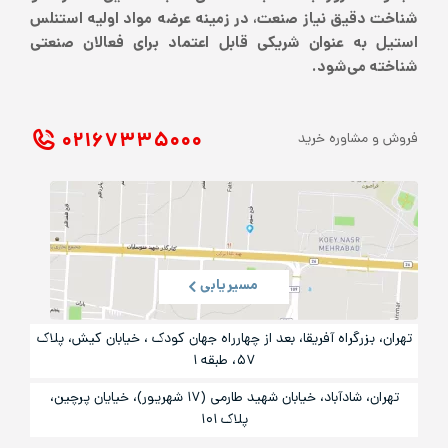
شناخت دقیق نیاز صنعت، در زمینه عرضه مواد اولیه استنلس
استیل به عنوان شریکی قابل اعتماد برای فعالان صنعتی
شناخته می‌شود.
۰۲۱ ۶۷۳۳۵۰۰۰
فروش و مشاوره خرید
مسیریابی
تهران، بزرگراه آفریقا، بعد از چهارراه جهان کودک ، خیابان کیش، پلاک
۵۷، طبقه ۱
تهران، شادآباد، خیابان شهید طارمی (۱۷ شهریور)، خیایان پرچین،
پلاک ۱۰۱