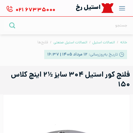
Ski
استیل رخ
۰۲۱
۶۷۳۳۵۰۰۰
t
conten
جستجو
برای:
خانه
/
اتصالات استیل
/
اتصالات استیل صنعتی
/
فلنج‌ها
تاریخ به‌روزرسانی:
۱۲ مرداد ۱۴۰۵ | ۱۶:۳۷
فلنج کور استیل ۳۰۴ سایز ½۲ اینچ کلاس
۱۵۰