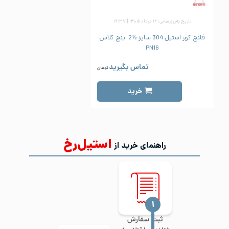
تاریخ به‌روزرسانی: ۱۲ مرداد ۱۴۰۵ | ۱۶:۳۷
فلنج کور استیل 304 سایز ½2 اینچ کلاس
PN16
تماس بگیرید
تومان
خرید
استیل‌رخ
راهنمای خرید از
‍۱
ثبت سفارش