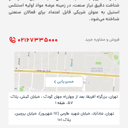
شناخت دقیق نیاز صنعت، در زمینه عرضه مواد اولیه استنلس
استیل به عنوان شریکی قابل اعتماد برای فعالان صنعتی
شناخته می‌شود.
۰۲۱ ۶۷۳۳۵۰۰۰
فروش و مشاوره خرید
مسیریابی
تهران، بزرگراه آفریقا، بعد از چهارراه جهان کودک ، خیابان کیش، پلاک
۵۷، طبقه ۱
تهران، شادآباد، خیابان شهید طارمی (۱۷ شهریور)، خیایان پرچین،
پلاک ۱۰۱