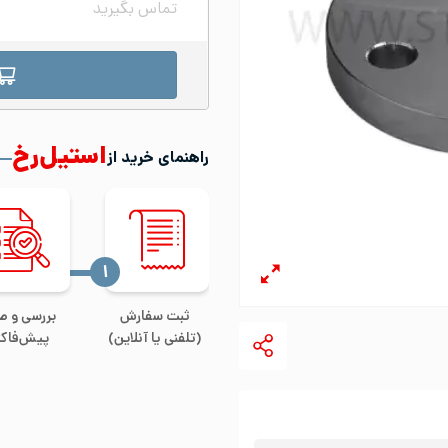
تماس بگیرید
استیل‌رخ
راهنمای خرید از
‍۱
ثبت سفارش
بررسی و ص
(تلفنی یا آنلاین)
پیش‌فاکت