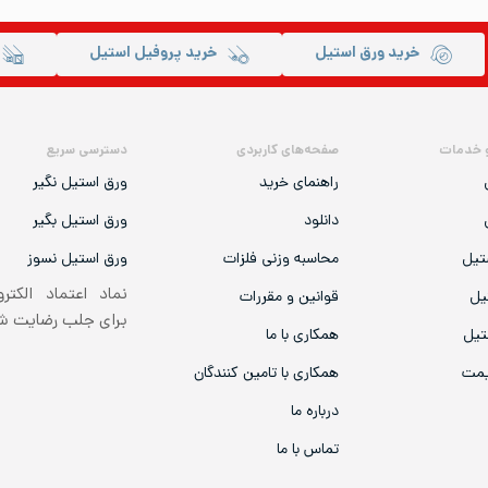
خرید ورق استیل
خرید پروفیل استیل
 خدمات
صفحه‌های کاربردی
دسترسی سریع
راهنمای خرید
ورق استیل نگیر
دانلود
ورق استیل بگیر
تیل
محاسبه وزنی فلزات
ورق استیل نسوز
نماد اعتماد الکتر
یل
قوانین و مقررات
برای جلب رضایت 
تیل
همکاری با ما
یمت
همکاری با تامین کنندگان
درباره ما
تماس با ما