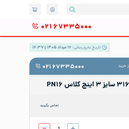
۰۲۱
۶۷۳۳۵۰۰۰
تاریخ به‌روزرسانی:
۱۲ مرداد ۱۴۰۵ | ۱۶:۳۷
 خرید
۰۲۱ ۶۷۳۳۵۰۰۰
تماس بگیرید
فلنج تخت استیل 316 سایز 3 اینچ کلاس PN16 عدد