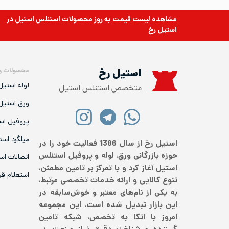
مشاهده لیست قیمت به روز
محصولات استنلس استیل
در
استیل رخ
محصولات و
استیل رخ
لوله استیل
متخصص استنلس استیل
ورق استیل
پروفیل اس
میلگرد است
استیل رخ از سال 1386 فعالیت خود را در
حوزه بازرگانی ورق، لوله و پروفیل استنلس
اتصالات اس
استیل آغاز کرد و با تمرکز بر تامین مطمئن،
استعلام ق
تنوع کالایی و ارائه خدمات تخصصی مرتبط،
به یکی از نام‌های معتبر و خوش‌سابقه در
این بازار تبدیل شده است. این مجموعه
امروز با اتکا به تخصص، شبکه تامین