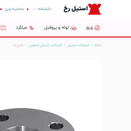
Ski
استیل رخ
دانشنامه
محاسبه وزن
t
conten
ورق
لوله و پروفیل
میلگرد
خانه
/
اتصالات استیل
/
اتصالات استیل صنعتی
/
فلنج‌ها