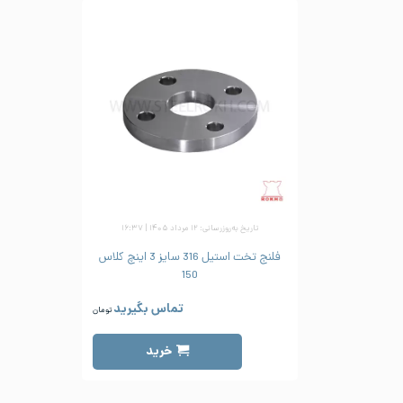
تاریخ به‌روزرسانی: ۱۲ مرداد ۱۴۰۵ | ۱۶:۳۷
فلنج تخت استیل 316 سایز 3 اینچ کلاس
150
تماس بگیرید
تومان
خرید