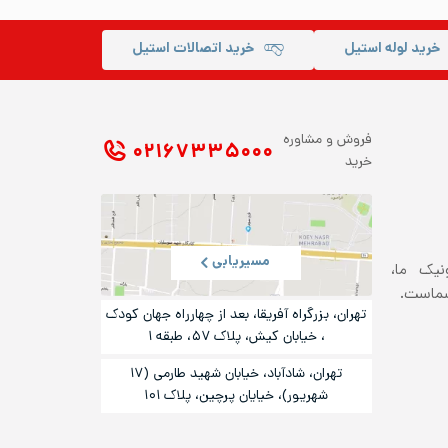
خرید لوله استیل
خرید اتصالات استیل
فروش و مشاوره
۰۲۱ ۶۷۳۳۵۰۰۰
خرید
مسیریابی
ونیک ما،
شماست.
تهران، بزرگراه آفریقا، بعد از چهارراه جهان کودک
، خیابان کیش، پلاک ۵۷، طبقه ۱
تهران، شادآباد، خیابان شهید طارمی (۱۷
شهریور)، خیایان پرچین، پلاک ۱۰۱