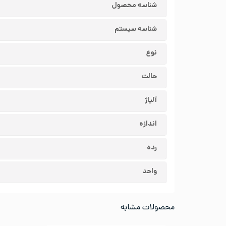
شناسه محصول
شناسه سیستم
نوع
حالت
آلیاژ
اندازه
رده
واحد
محصولات مشابه