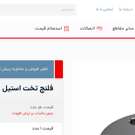
جستجو
درباره ما
تماس با ما
برای:
سایر مقاطع
اتصالات
استعلام قیمت
تلفن فروش و مشاوره پیش از
فلنج تخت استیل ۳۱۶ سایز ۳ اینچ کلاس PN۱۶
قیمت هر عدد
بدون مالیات بر ارزش افزوده
قیمت
۱
عدد