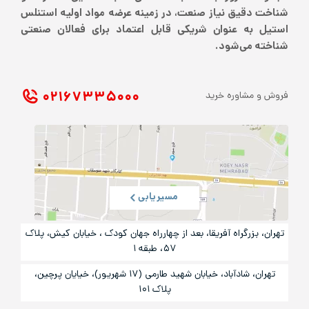
شناخت دقیق نیاز صنعت، در زمینه عرضه مواد اولیه استنلس
استیل به عنوان شریکی قابل اعتماد برای فعالان صنعتی
شناخته می‌شود.
۰۲۱ ۶۷۳۳۵۰۰۰
فروش و مشاوره خرید
مسیریابی
تهران، بزرگراه آفریقا، بعد از چهارراه جهان کودک ، خیابان کیش، پلاک
۵۷، طبقه ۱
تهران، شادآباد، خیابان شهید طارمی (۱۷ شهریور)، خیایان پرچین،
پلاک ۱۰۱