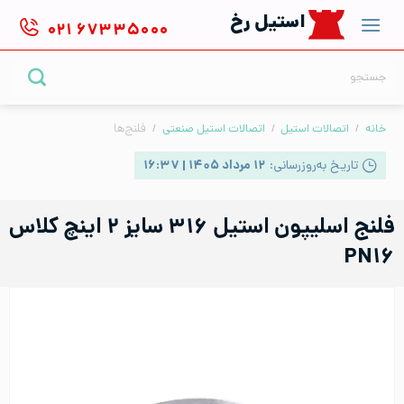
Ski
استیل رخ
۰۲۱
۶۷۳۳۵۰۰۰
t
conten
جستجو
برای:
خانه
/
اتصالات استیل
/
اتصالات استیل صنعتی
/
فلنج‌ها
تاریخ به‌روزرسانی:
۱۲ مرداد ۱۴۰۵ | ۱۶:۳۷
فلنج اسلیپون استیل ۳۱۶ سایز ۲ اینچ کلاس
PN۱۶