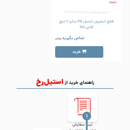
تاریخ به‌روزرسانی: ۱۲ مرداد ۱۴۰۵ | ۱۶:۳۷
فلنج اسلیپون استیل 316 سایز 2 اینچ
کلاس 150
تماس بگیرید
تومان
خرید
استیل‌رخ
راهنمای خرید از
‍۱
ثبت سفارش