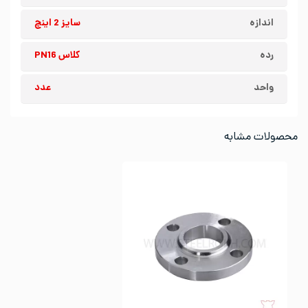
اندازه
سایز 2 اینچ
رده
کلاس PN16
واحد
عدد
محصولات مشابه