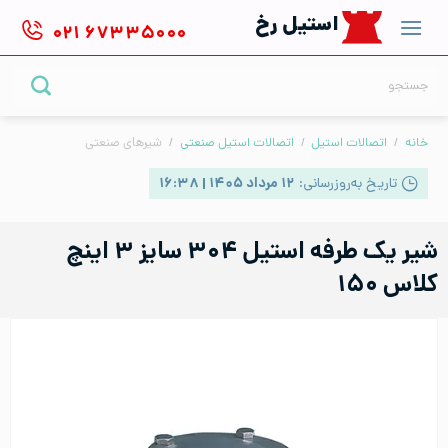
Ski
استیل رخ
۰۲۱
۶۷۳۳۵۰۰۰
t
conten
جستجو
برای:
خانه
/
اتصالات استیل
/
اتصالات استیل صنعتی
/
شیرهای صنعتی
تاریخ به‌روزرسانی:
۱۲ مرداد ۱۴۰۵ | ۱۶:۳۸
شیر یک طرفه استیل ۳۰۴ سایز ۳ اینچ
کلاس ۱۵۰