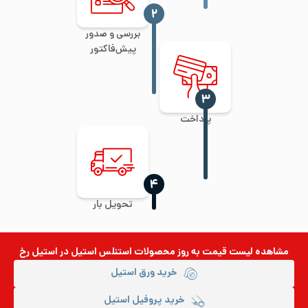
‍۲
بررسی و صدور
پیش‌فاکتور
‍۳
پرداخت
‍۴
تحویل بار
مشاهده لیست قیمت به روز
محصولات استنلس استیل
در استیل رخ
خرید ورق استیل
خرید پروفیل استیل