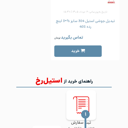
تاریخ به‌روزرسانی: ۱۹ مرداد ۱۴۰۵ | ۱۵:۴۸
تبدیل جوشی استیل 304 سایز ½*3 اینچ
رده 40S
تماس بگیرید
تومان
خرید
استیل‌رخ
راهنمای خرید از
‍۱
ثبت سفارش