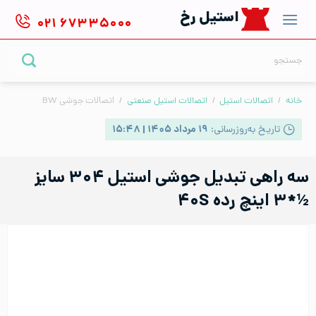
Ski
استیل رخ
۰۲۱
۶۷۳۳۵۰۰۰
t
conten
جستجو
برای:
خانه
/
اتصالات استیل
/
اتصالات استیل صنعتی
/
اتصالات جوشی BW
تاریخ به‌روزرسانی:
۱۹ مرداد ۱۴۰۵ | ۱۵:۴۸
سه راهی تبدیل جوشی استیل ۳۰۴ سایز
½*۳ اینچ رده ۴۰S