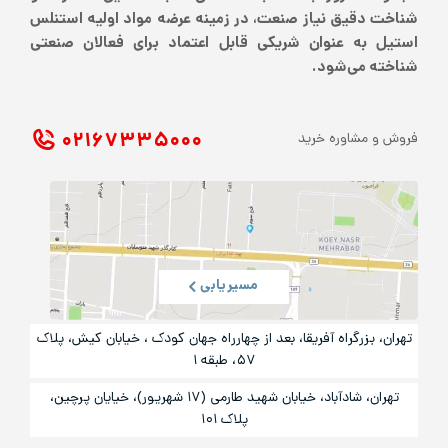
شناخت دقیق نیاز صنعت، در زمینه عرضه مواد اولیه استنلس
استیل به عنوان شریکی قابل اعتماد برای فعالان صنعتی
شناخته می‌شود.
۰۲۱ ۶۷۳۳۵۰۰۰
فروش و مشاوره خرید
مسیریابی
تهران، بزرگراه آفریقا، بعد از چهارراه جهان کودک ، خیابان کیش، پلاک
۵۷، طبقه ۱
تهران، شادآباد، خیابان شهید طارمی (۱۷ شهریور)، خیایان پرچین،
پلاک ۱۰۱