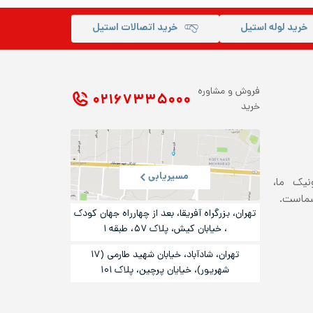
خرید لوله استیل
خرید اتصالات استیل
فروش و مشاوره
۰۲۱ ۶۷۳۳۵۰۰۰
خرید
مسیریابی
ونیک ما،
شماست.
تهران، بزرگراه آفریقا، بعد از چهارراه جهان کودک
، خیابان کیش، پلاک ۵۷، طبقه ۱
تهران، شادآباد، خیابان شهید طارمی (۱۷
شهریور)، خیایان پرچین، پلاک ۱۰۱