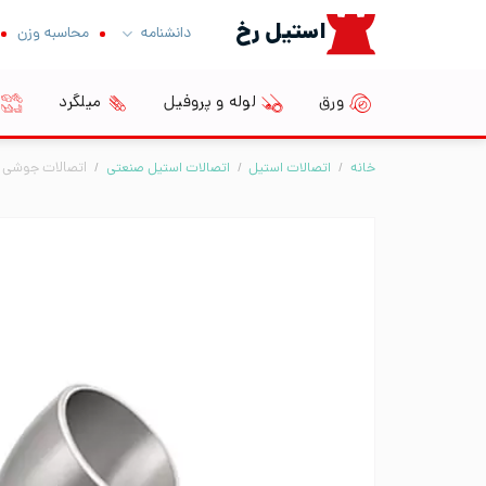
Ski
استیل رخ
دانشنامه
محاسبه وزن
t
conten
ورق
لوله و پروفیل
میلگرد
خانه
/
اتصالات استیل
/
اتصالات استیل صنعتی
/
اتصالات جوشی BW