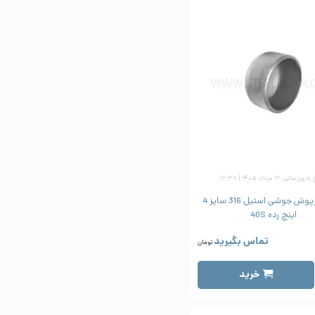
زرسانی: ۱۲ مرداد ۱۴۰۵ | ۱۶:۳۸
کپ یا درپوش جوشی استیل 316 سایز 4
اینچ رده 40S
تماس بگیرید
تومان
خرید