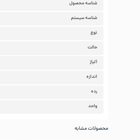
شناسه محصول
شناسه سیستم
نوع
حالت
آلیاژ
اندازه
رده
واحد
محصولات مشابه