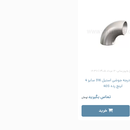
زرسانی: ۱۲ مرداد ۱۴۰۵ | ۱۶:۳۷
زانو 90 درجه جوشی استیل 316 سایز 4
اینچ رده 40S
تماس بگیرید
تومان
خرید