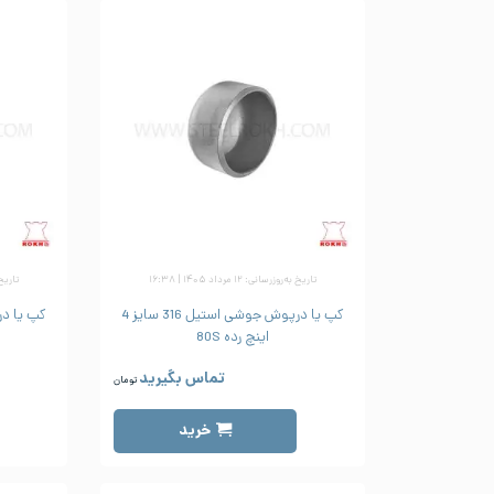
تاریخ به‌روزرسانی: ۱۲ مرداد ۱۴۰۵ | ۱۶:۳۸
تاریخ به‌رو
کپ یا درپوش جوشی استیل 316 سایز 4
اینچ رده 80S
تماس بگیرید
تومان
خرید