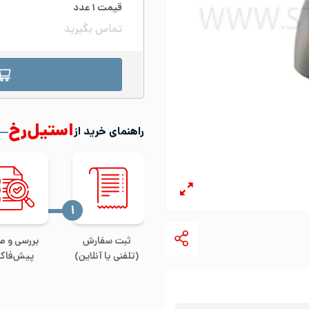
قیمت
۱
عدد
تماس بگیرید
استیل‌رخ
راهنمای خرید از
‍۱
ثبت سفارش
بررسی و ص
(تلفنی یا آنلاین)
پیش‌فاکت