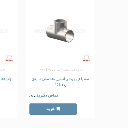
تاریخ به‌روزرسانی: ۱۲ مرداد ۱۴۰۵ | ۱۶:۳۷
تاریخ به‌رو
سه راهی جوشی استیل 316 سایز 4 اینچ
رده 40S
تماس بگیرید
تومان
خرید