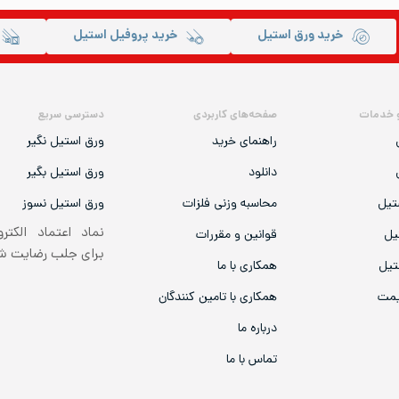
خرید ورق استیل
خرید پروفیل استیل
 خدمات
صفحه‌های کاربردی
دسترسی سریع
راهنمای خرید
ورق استیل نگیر
دانلود
ورق استیل بگیر
تیل
محاسبه وزنی فلزات
ورق استیل نسوز
نماد اعتماد الکتر
یل
قوانین و مقررات
برای جلب رضایت 
تیل
همکاری با ما
یمت
همکاری با تامین کنندگان
درباره ما
تماس با ما