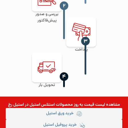
‍۲
بررسی و صدور
پیش‌فاکتور
‍۳
پرداخت
‍۴
تحویل بار
مشاهده لیست قیمت به روز
محصولات استنلس استیل
در استیل رخ
خرید ورق استیل
خرید پروفیل استیل