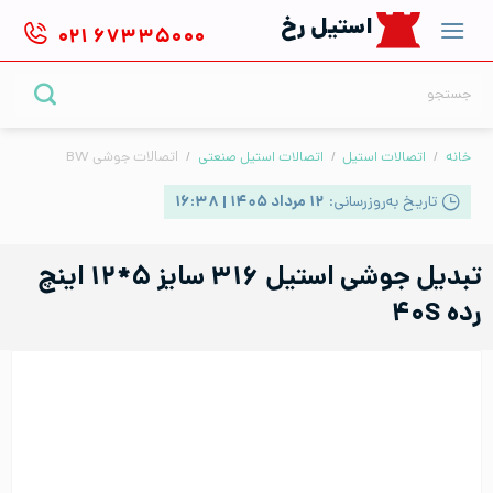
Ski
استیل رخ
۰۲۱
۶۷۳۳۵۰۰۰
t
conten
جستجو
برای:
خانه
/
اتصالات استیل
/
اتصالات استیل صنعتی
/
اتصالات جوشی BW
تاریخ به‌روزرسانی:
۱۲ مرداد ۱۴۰۵ | ۱۶:۳۸
تبدیل جوشی استیل ۳۱۶ سایز ۵*۱۲ اینچ
رده ۴۰S