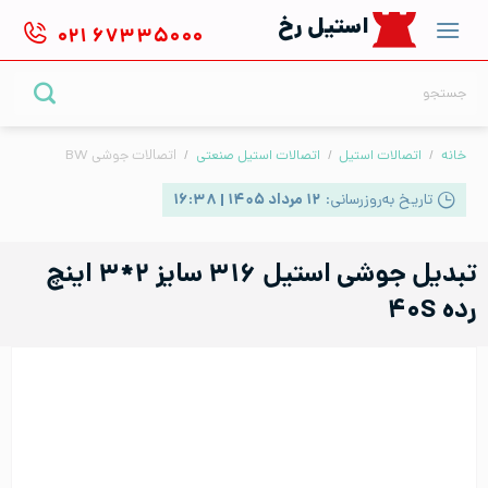
Ski
استیل رخ
۰۲۱
۶۷۳۳۵۰۰۰
t
conten
جستجو
برای:
خانه
/
اتصالات استیل
/
اتصالات استیل صنعتی
/
اتصالات جوشی BW
تاریخ به‌روزرسانی:
۱۲ مرداد ۱۴۰۵ | ۱۶:۳۸
تبدیل جوشی استیل ۳۱۶ سایز ۲*۳ اینچ
رده ۴۰S