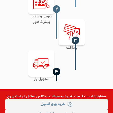
‍۲
بررسی و صدور
پیش‌فاکتور
‍۳
پرداخت
‍۴
تحویل بار
مشاهده لیست قیمت به روز
محصولات استنلس استیل
در استیل رخ
خرید ورق استیل