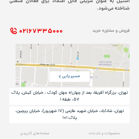
استیل به عنوان شریکی قابل اعتماد برای فعالان صنعتی
شناخته می‌شود.
۰۲۱ ۶۷۳۳۵۰۰۰
فروش و مشاوره خرید
مسیریابی
تهران، بزرگراه آفریقا، بعد از چهارراه جهان کودک ، خیابان کیش، پلاک
۵۷، طبقه ۱
تهران، شادآباد، خیابان شهید طارمی (۱۷ شهریور)، خیایان پرچین،
پلاک ۱۰۱
محصولات و خدمات
صفحه‌های کاربردی