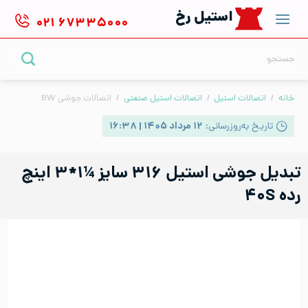
Ski
استیل رخ
۰۲۱
۶۷۳۳۵۰۰۰
t
conten
جستجو
برای:
خانه
/
اتصالات استیل
/
اتصالات استیل صنعتی
/
اتصالات جوشی BW
تاریخ به‌روزرسانی:
۱۲ مرداد ۱۴۰۵ | ۱۶:۳۸
تبدیل جوشی استیل ۳۱۶ سایز ¼۱*۳ اینچ
رده ۴۰S