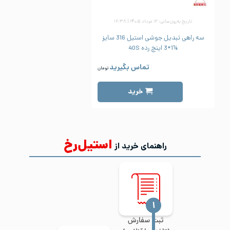
تاریخ به‌روزرسانی: ۱۲ مرداد ۱۴۰۵ | ۱۶:۳۸
سه راهی تبدیل جوشی استیل 316 سایز
¼1*3 اینچ رده 40S
تماس بگیرید
تومان
خرید
استیل‌رخ
راهنمای خرید از
‍۱
ثبت سفارش