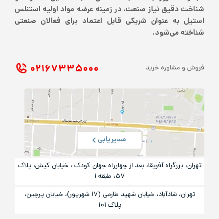
شناخت دقیق نیاز صنعت، در زمینه عرضه مواد اولیه استنلس
استیل به عنوان شریکی قابل اعتماد برای فعالان صنعتی
شناخته می‌شود.
۰۲۱ ۶۷۳۳۵۰۰۰
فروش و مشاوره خرید
مسیریابی
تهران، بزرگراه آفریقا، بعد از چهارراه جهان کودک ، خیابان کیش، پلاک
۵۷، طبقه ۱
تهران، شادآباد، خیابان شهید طارمی (۱۷ شهریور)، خیایان پرچین،
پلاک ۱۰۱