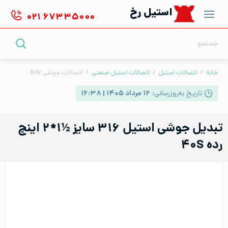
Ski
استیل رخ
۰۲۱
۶۷۳۳۵۰۰۰
t
conten
جستجو
برای:
خانه
/
اتصالات استیل
/
اتصالات استیل صنعتی
/
اتصالات جوشی BW
تاریخ به‌روزرسانی:
۱۲ مرداد ۱۴۰۵ | ۱۶:۳۸
تبدیل جوشی استیل ۳۱۶ سایز ½۱*۲ اینچ
رده ۴۰S