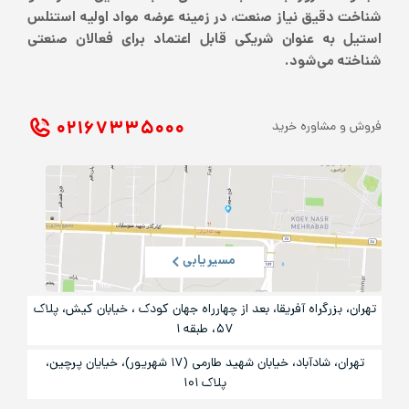
شناخت دقیق نیاز صنعت، در زمینه عرضه مواد اولیه استنلس
استیل به عنوان شریکی قابل اعتماد برای فعالان صنعتی
شناخته می‌شود.
۰۲۱ ۶۷۳۳۵۰۰۰
فروش و مشاوره خرید
مسیریابی
تهران، بزرگراه آفریقا، بعد از چهارراه جهان کودک ، خیابان کیش، پلاک
۵۷، طبقه ۱
تهران، شادآباد، خیابان شهید طارمی (۱۷ شهریور)، خیایان پرچین،
پلاک ۱۰۱