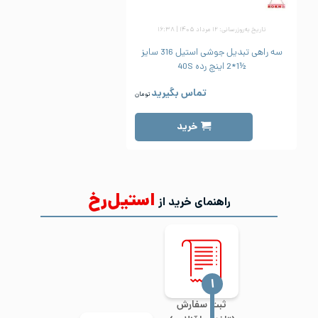
تاریخ به‌روزرسانی: ۱۲ مرداد ۱۴۰۵ | ۱۶:۳۸
سه راهی تبدیل جوشی استیل 316 سایز
½1*2 اینچ رده 40S
تماس بگیرید
تومان
خرید
استیل‌رخ
راهنمای خرید از
‍۱
ثبت سفارش