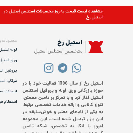
مشاهده لیست قیمت به روز
محصولات استنلس استیل
در
استیل رخ
محصولات و
استیل رخ
لوله استیل
متخصص استنلس استیل
ورق استیل
پروفیل اس
میلگرد است
استیل رخ از سال 1386 فعالیت خود را در
حوزه بازرگانی ورق، لوله و پروفیل استنلس
اتصالات اس
استیل آغاز کرد و با تمرکز بر تامین مطمئن،
استعلام ق
تنوع کالایی و ارائه خدمات تخصصی مرتبط،
به یکی از نام‌های معتبر و خوش‌سابقه در
این بازار تبدیل شده است. این مجموعه
امروز با اتکا به تخصص، شبکه تامین