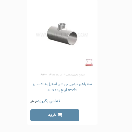
تاریخ به‌روزرسانی: ۱۲ مرداد ۱۴۰۵ | ۱۶:۳۷
سه راهی تبدیل جوشی استیل 304 سایز
½2*4 اینچ رده 40S
تماس بگیرید
تومان
خرید