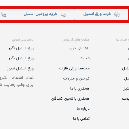
خرید ورق استیل
خرید پروفیل استیل
 خدمات
صفحه‌های کاربردی
دسترسی سریع
راهنمای خرید
ورق استیل نگیر
دانلود
ورق استیل بگیر
تیل
محاسبه وزنی فلزات
ورق استیل نسوز
نماد اعتماد الکتر
یل
قوانین و مقررات
برای جلب رضایت 
تیل
همکاری با ما
یمت
همکاری با تامین کنندگان
درباره ما
تماس با ما