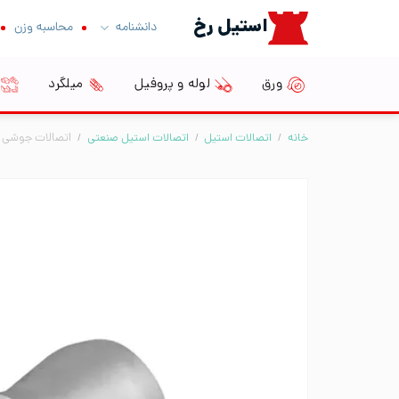
Ski
استیل رخ
دانشنامه
محاسبه وزن
t
conten
ورق
لوله و پروفیل
میلگرد
خانه
/
اتصالات استیل
/
اتصالات استیل صنعتی
/
اتصالات جوشی BW