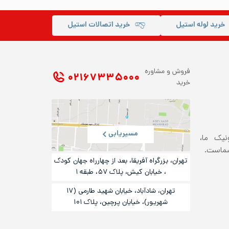
خرید لوله استیل
خرید اتصالات استیل
فروش و مشاوره
۰۲۱ ۶۷۳۳۵۰۰۰
خرید
مسیریابی
ونیک ما،
شماست.
تهران، بزرگراه آفریقا، بعد از چهارراه جهان کودک
، خیابان کیش، پلاک ۵۷، طبقه ۱
تهران، شادآباد، خیابان شهید طارمی (۱۷
شهریور)، خیایان پرچین، پلاک ۱۰۱