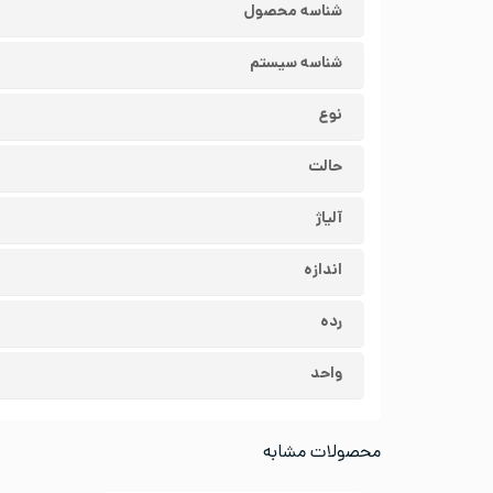
شناسه محصول
شناسه سیستم
نوع
حالت
آلیاژ
اندازه
رده
واحد
محصولات مشابه