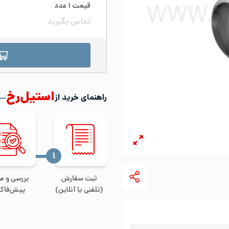
قیمت
۱
عدد
تماس بگیرید
استیل‌رخ
راهنمای خرید از
‍۱
ثبت سفارش
بررسی و ص
(تلفنی یا آنلاین)
پیش‌فاکت