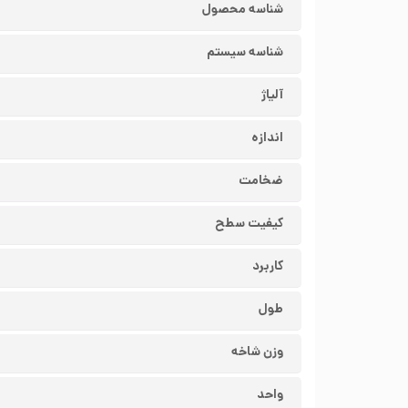
شناسه محصول
شناسه سیستم
آلیاژ
اندازه
ضخامت
کیفیت سطح
کاربرد
طول
وزن شاخه
واحد