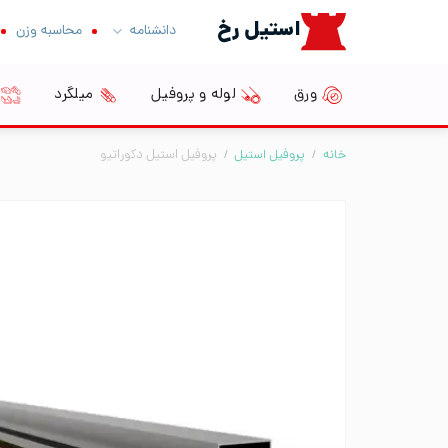
Ski
استیل رخ
دانشنامه
محاسبه وزن
t
conten
ورق
لوله و پروفیل
میلگرد
خانه
/
پروفیل استیل
/
پروفیل استیل دکوراتیو