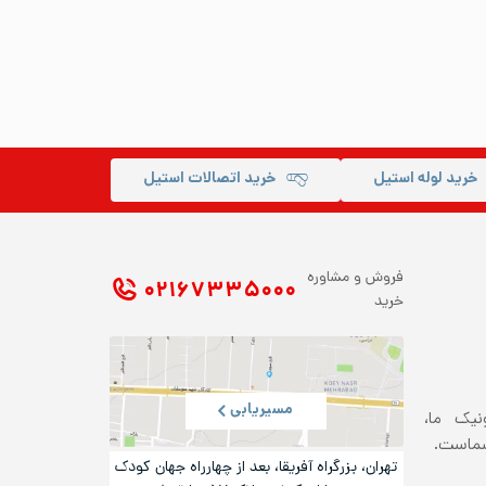
خرید لوله استیل
خرید اتصالات استیل
فروش و مشاوره
۰۲۱ ۶۷۳۳۵۰۰۰
خرید
مسیریابی
ونیک ما،
شماست.
تهران، بزرگراه آفریقا، بعد از چهارراه جهان کودک