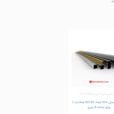
.
وزرسانی: ۱۲ مرداد ۱۴۰۵ | ۱۶:۳۶
پروفیل استیل 304 ابعاد 25*50 ضخامت 1
براق شاخه 6 متری