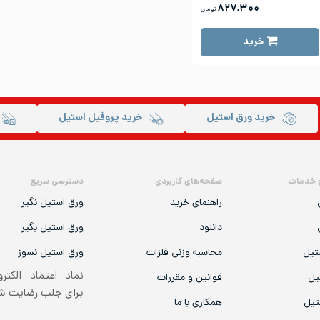
۸۲۷,۳۰۰
تومان
خرید
خرید ورق استیل
خرید پروفیل استیل
 خدمات
صفحه‌های کاربردی
دسترسی سریع
راهنمای خرید
ورق استیل نگیر
دانلود
ورق استیل بگیر
تیل
محاسبه وزنی فلزات
ورق استیل نسوز
نماد اعتماد الکتر
یل
قوانین و مقررات
برای جلب رضایت 
تیل
همکاری با ما