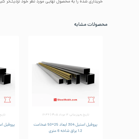
خریداری شده را به محصول نهایی مورد نظر خود نزدیک‌تر کنید
محصولات مشابه
تاریخ به‌روزرسانی: ۱۲ مرداد ۱۴۰۵ | ۱۶:۳۶
تاریخ به‌ر
پروفیل استیل 304 ابعاد 25*50 ضخامت
1.2 براق شاخه 6 متری