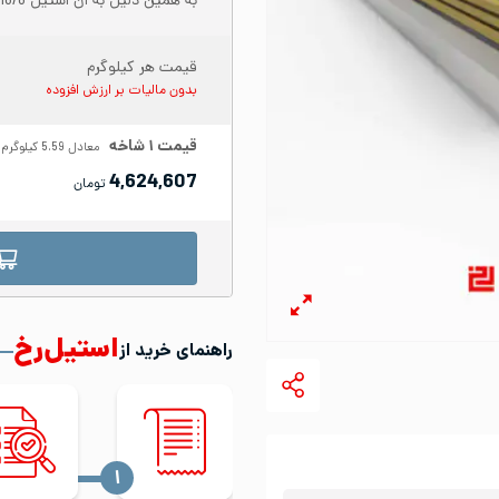
به همین دلیل به آن استیل 18/8 نیز می‌گویند.
قیمت هر کیلوگرم
بدون مالیات بر ارزش افزوده
قیمت
۱
شاخه
معادل
5.59
کیلوگرم
4,624,607
تومان
استیل‌رخ
راهنمای خرید از
‍۱