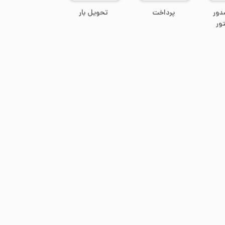
دور
پرداخت
تحویل بار
ور