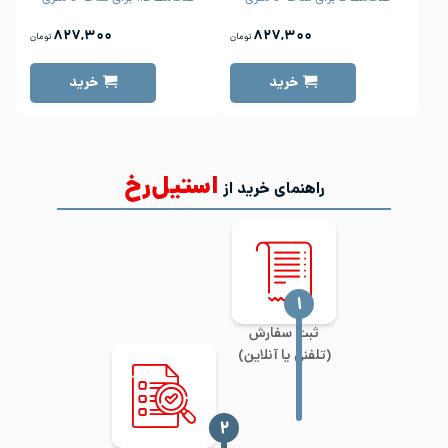
۸۲۷,۳۰۰
۸۲۷,۳۰۰
تومان
تومان
خرید
خرید
استیل‌رخ
راهنمای خرید از
‍۱
ثبت سفارش
(تلفنی یا آنلاین)
‍۲