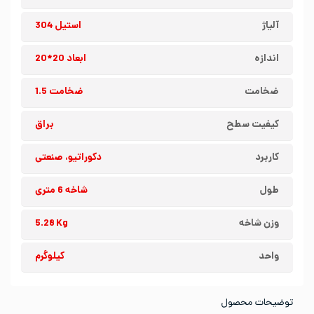
آلیاژ
استیل 304
اندازه
ابعاد 20*20
ضخامت
ضخامت 1.5
کیفیت سطح
براق
کاربرد
دکوراتیو، صنعتی
طول
شاخه 6 متری
وزن شاخه
5.28 Kg
واحد
کیلوگرم
توضیحات محصول