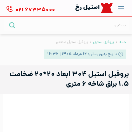
Ski
استیل رخ
۰۲۱
۶۷۳۳۵۰۰۰
t
conten
جستجو
برای:
خانه
/
پروفیل استیل
/
پروفیل استیل صنعتی
تاریخ به‌روزرسانی:
۱۲ مرداد ۱۴۰۵ | ۱۶:۳۶
پروفیل استیل ۳۰۴ ابعاد ۲۰*۲۰ ضخامت
۱.۵ براق شاخه ۶ متری