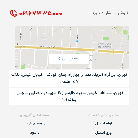
۰۲۱ ۶۷۳۳۵۰۰۰
فروش و مشاوره خرید
مسیریابی
تهران، بزرگراه آفریقا، بعد از چهارراه جهان کودک ، خیابان کیش، پلاک
۵۷، طبقه ۱
تهران، شادآباد، خیابان شهید طارمی (۱۷ شهریور)، خیایان پرچین،
پلاک ۱۰۱
محصولات و خدمات
صفحه‌های کاربردی
لوله استیل
راهنمای خرید
ورق استیل
دانلود