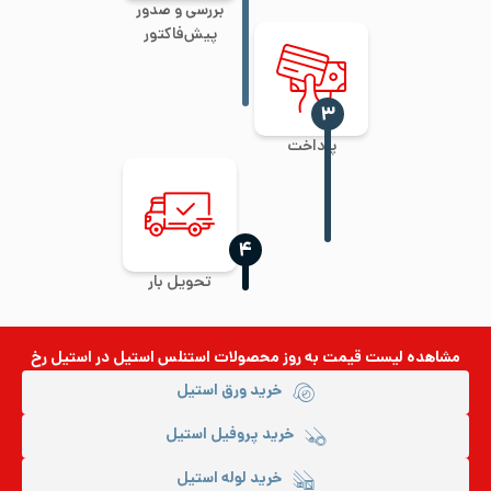
بررسی و صدور
پیش‌فاکتور
‍۳
پرداخت
‍۴
تحویل بار
مشاهده لیست قیمت به روز
محصولات استنلس استیل
در استیل رخ
خرید ورق استیل
خرید پروفیل استیل
خرید لوله استیل