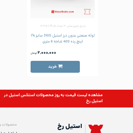
تاریخ به‌روزرسانی: ۱۲ مرداد ۱۴۰۵ | ۱۶:۳۵
لوله صنعتی بدون درز استیل 310S سایز ¼1
اینچ رده 40S شاخه 6 متری
۲,۰۰۰,۰۰۰
تومان
خرید
مشاهده لیست قیمت به روز
محصولات استنلس استیل
در
استیل رخ
محصولات و
استیل رخ