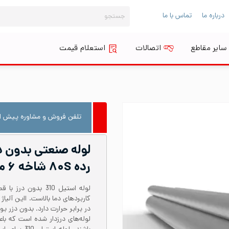
جستجو
درباره ما
تماس با ما
برای:
سایر مقاطع
اتصالات
استعلام قیمت
تلفن فروش و مشاوره پیش از
رده ۸۰S شاخه ۶ متری
در برابر حرارت دارد. بدون دزر
لوله‌های درزدار شده است که با