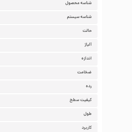
شناسه محصول
شناسه سیستم
حالت
آلیاژ
اندازه
ضخامت
رده
کیفیت سطح
طول
کاربرد