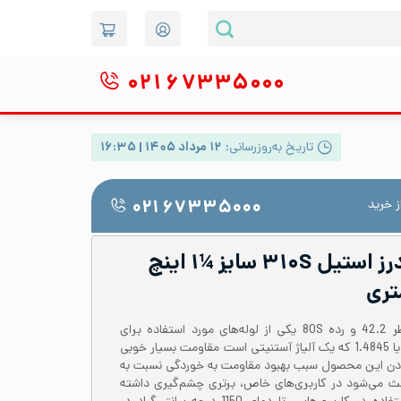
۰۲۱
۶۷۳۳۵۰۰۰
تاریخ به‌روزرسانی:
۱۲ مرداد ۱۴۰۵ | ۱۶:۳۵
 خرید
۰۲۱ ۶۷۳۳۵۰۰۰
لوله صنعتی بدون درز استیل ۳۱۰S سایز ¼۱ اینچ
لوله استیل 310 بدون درز با قطر 42.2 و رده 80S یکی از لوله‌های مورد استفاده برای
کاربردهای دما بالاست. ااین آلیاژ یا 1.4845 که یک آلیاژ آستنیتی است مقاومت بسیار خوبی
 بودن این محصول سبب بهبود مقاومت به خوردگی نسبت به
عث می‌شود در کاربری‌های خاص، برتری چشم‌گیری داشته