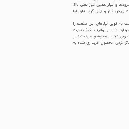
جوشکاری بسیار خوبی دارد. برای جوشکاری این استیل از الکترودها و فیلر همین آلیاژ یعنی 310
ات پیش گرم و پس گرم ندارد اما
ست به خوبی نیاز‌های این صنعت را
ردارد. شما می‌توانید با کمک سایت
فارش دهید. همچنین می‌توانید از
‌تر کردن محصول خریداری شده به