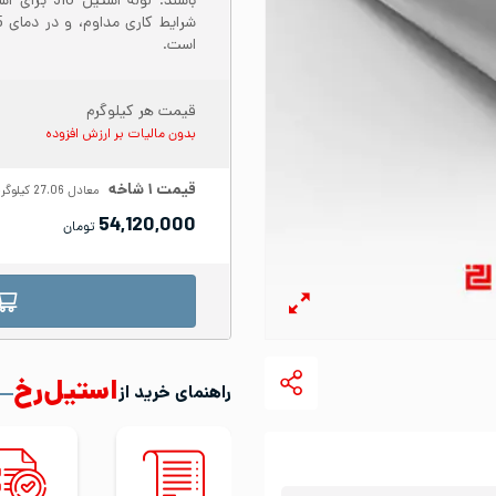
است.
قیمت هر کیلوگرم
بدون مالیات بر ارزش افزوده
قیمت
۱
شاخه
معادل
27.06
کیلوگر
54,120,000
تومان
استیل‌رخ
راهنمای خرید از