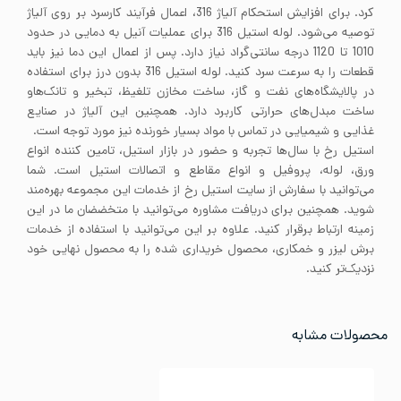
کرد. برای افزایش استحکام آلیاژ 316، اعمال فرآیند کارسرد بر روی آلیاژ
توصیه می‌شود. لوله استیل 316 برای عملیات آنیل به دمایی در حدود
1010 تا 1120 درجه سانتی‌گراد نیاز دارد. پس از اعمال این دما نیز باید
قطعات را به سرعت سرد کنید. لوله استیل 316 بدون درز برای استفاده
در پالایشگاه‌های نفت و گاز، ساخت مخازن تلغیظ، تبخیر و تانک‌هاو
ساخت مبدل‌های حرارتی کاربرد دارد. همچنین این آلیاژ در صنایع
غذایی و شیمیایی در تماس با مواد بسیار خورنده نیز مورد توجه است.
استیل رخ با سال‌ها تجربه و حضور در بازار استیل، تامین کننده انواع
ورق، لوله، پروفیل و انواع مقاطع و اتصالات استیل است. شما
می‌توانید با سفارش از سایت استیل رخ از خدمات این مجموعه بهره‌مند
شوید. همچنین برای دریافت مشاوره می‌توانید با متخضضان ما در این
زمینه ارتباط برقرار کنید. علاوه بر این می‌توانید با استفاده از خدمات
برش لیزر و خمکاری، محصول خریداری شده را به محصول نهایی خود
نزدیک‌تر کنید.
محصولات مشابه