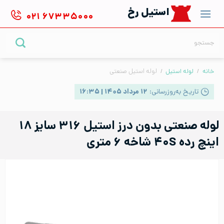
Ski
استیل رخ
۰۲۱
۶۷۳۳۵۰۰۰
t
conten
جستجو
برای:
خانه
/
لوله استیل
/
لوله استیل صنعتی
تاریخ به‌روزرسانی:
۱۲ مرداد ۱۴۰۵ | ۱۶:۳۵
لوله صنعتی بدون درز استیل ۳۱۶ سایز ۱۸
اینچ رده ۴۰S شاخه ۶ متری