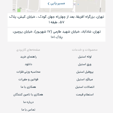
مسیریابی
تهران، بزرگراه آفریقا، بعد از چهارراه جهان کودک ، خیابان کیش، پلاک
۵۷، طبقه ۱
تهران، شادآباد، خیابان شهید طارمی (۱۷ شهریور)، خیایان پرچین،
پلاک ۱۰۱
محصولات و خدمات
صفحه‌های کاربردی
لوله استیل
راهنمای خرید
ورق استیل
دانلود
پروفیل استیل
محاسبه وزنی فلزات
میلگرد استیل
قوانین و مقررات
اتصالات استیل
همکاری با ما
استعلام قیمت
همکاری با تامین کنندگان
درباره ما
تماس با ما