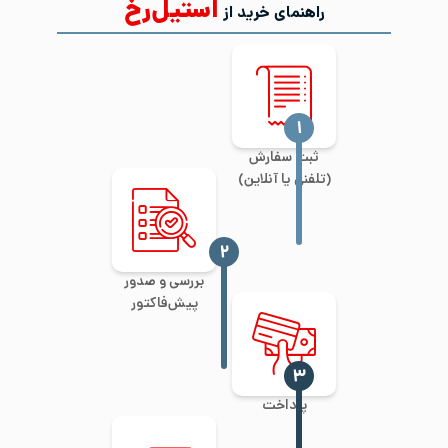
استیل‌رخ
راهنمای خرید از
‍۱
ثبت سفارش
(تلفنی یا آنلاین)
‍۲
بررسی و صدور
پیش‌فاکتور
‍۳
پرداخت