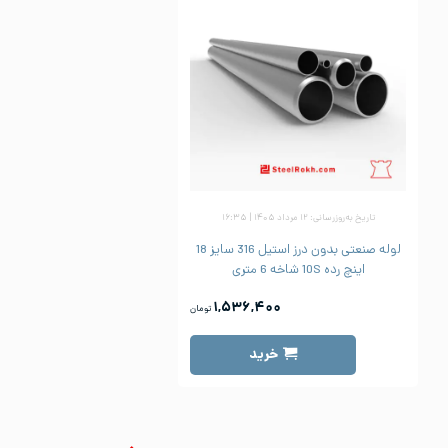
تاریخ به‌روزرسانی: ۱۲ مرداد ۱۴۰۵ | ۱۶:۳۵
لوله صنعتی بدون درز استیل 316 سایز 18
اینچ رده 10S شاخه 6 متری
۱,۵۳۶,۴۰۰
تومان
خرید