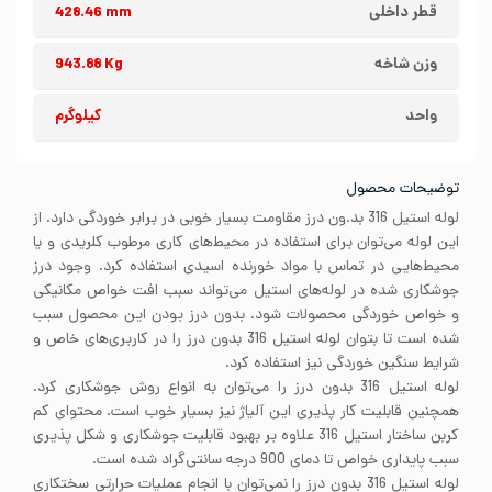
قطر داخلی
428.46 mm
وزن شاخه
943.88 Kg
واحد
کیلوگرم
توضیحات محصول
لوله استیل 316 بد.ون درز مقاومت بسیار خوبی در برابر خوردگی دارد. از
این لوله می‌توان برای استفاده در محیط‌های کاری مرطوب کلریدی و یا
محیط‌هایی در تماس با مواد خورنده اسیدی استفاده کرد. وجود درز
جوشکاری شده در لوله‌های استیل می‌تواند سبب افت خواص مکانیکی
و خواص خوردگی محصولات شود. بدون درز بودن این محصول سبب
شده است تا بتوان لوله استیل 316 بدون درز را در کاربری‌های خاص و
شرایط سنگین خوردگی نیز استفاده کرد.
لوله استیل 316 بدون درز را می‌توان به انواع روش‌ جوشکاری کرد.
همچنین قابلیت کار پذیری این آلیاژ نیز بسیار خوب است. محتوای کم
کربن ساختار استیل 316 علاوه بر بهبود قابلیت جوشکاری و شکل پذیری
سبب پایداری خواص تا دمای 900 درجه سانتی‌گراد شده است.
لوله استیل 316 بدون درز را نمی‌توان با انجام عملیات حرارتی سختکاری