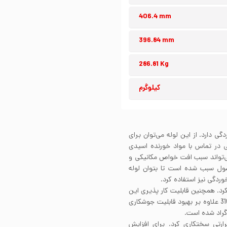
406.4 mm
396.84 mm
286.81 Kg
کیلوگرم
ر خوردگی دارد. از این لوله می‌توان برای
 در تماس با مواد خورنده اسیدی
ی‌تواند سبب افت خواص مکانیکی و
ل سبب شده است تا بتوان لوله
وشکاری کرد. همچنین قابلیت کار پذیری این
آلیاژ نیز بسیار خوب است. محتوای کم کربن ساختار استیل 316 علاوه بر بهبود قابلیت جوشکاری
لیات حرارتی سختکاری کرد. برای افزایش