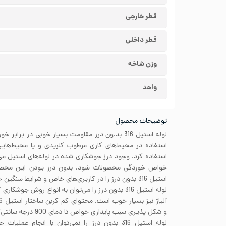
قطر خارجی
قطر داخلی
وزن شاخه
واحد
توضیحات محصول
لوله استیل 316 بد.ون درز مقاومت بسیار خوبی در براب
استفاده در محیط‌های کاری مرطوب کلریدی و یا محیط‌هایی
استفاده کرد. وجود درز جوشکاری شده در لوله‌های استیل م
خواص خوردگی محصولات شود. بدون درز بودن این محصو
استیل 316 بدون درز را در کاربری‌های خاص و شرایط سنگین خوردگی نیز استفاده کرد.
لوله استیل 316 بدون درز را می‌توان به انواع روش‌ ج
و شکل پذیری سبب پایداری خواص تا دمای 900 درجه سانتی‌گراد شده است.
لوله استیل 316 بدون درز را نمی‌توان با انجام عم