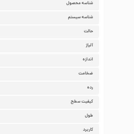
شناسه محصول
شناسه سیستم
حالت
آلیاژ
اندازه
ضخامت
رده
کیفیت سطح
طول
کاربرد