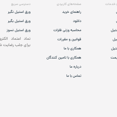
 خدمات
صفحه‌های کاربردی
دسترسی سریع
راهنمای خرید
ورق استیل نگیر
دانلود
ورق استیل بگیر
تیل
محاسبه وزنی فلزات
ورق استیل نسوز
نماد اعتماد الکتر
یل
قوانین و مقررات
برای جلب رضایت 
تیل
همکاری با ما
یمت
همکاری با تامین کنندگان
درباره ما
تماس با ما