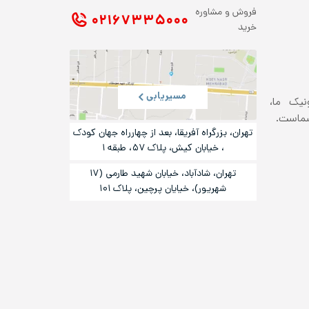
فروش و مشاوره
۰۲۱ ۶۷۳۳۵۰۰۰
خرید
مسیریابی
ونیک ما،
شماست.
تهران، بزرگراه آفریقا، بعد از چهارراه جهان کودک
، خیابان کیش، پلاک ۵۷، طبقه ۱
تهران، شادآباد، خیابان شهید طارمی (۱۷
شهریور)، خیایان پرچین، پلاک ۱۰۱