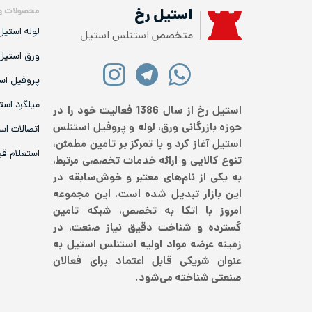
محصولات و
استیل رخ
لوله استیل
متخصص استنلس استیل
ورق استیل
پروفیل اس
میلگرد است
استیل رخ از سال 1386 فعالیت خود را در
حوزه بازرگانی ورق، لوله و پروفیل استنلس
اتصالات اس
استیل آغاز کرد و با تمرکز بر تامین مطمئن،
استعلام ق
تنوع کالایی و ارائه خدمات تخصصی مرتبط،
به یکی از نام‌های معتبر و خوش‌سابقه در
این بازار تبدیل شده است. این مجموعه
امروز با اتکا به تخصص، شبکه تامین
گسترده و شناخت دقیق نیاز صنعت، در
زمینه عرضه مواد اولیه استنلس استیل به
عنوان شریکی قابل اعتماد برای فعالان
صنعتی شناخته می‌شود.