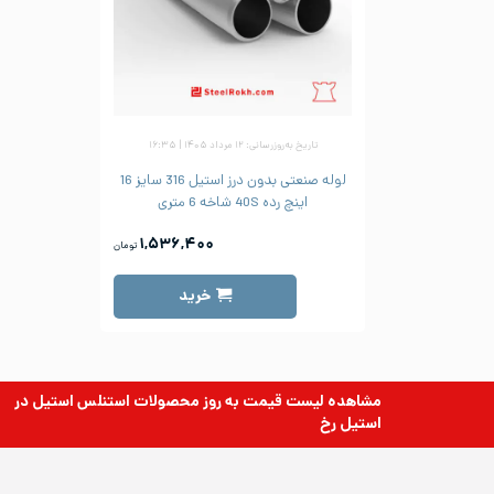
تاریخ به‌روزرسانی: ۱۲ مرداد ۱۴۰۵ | ۱۶:۳۵
لوله صنعتی بدون درز استیل 316 سایز 16
اینچ رده 40S شاخه 6 متری
۱,۵۳۶,۴۰۰
تومان
خرید
مشاهده لیست قیمت به روز
محصولات استنلس استیل
در
استیل رخ