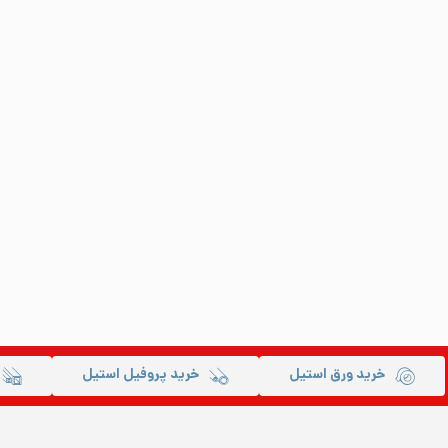
خرید ورق استیل
خرید پروفیل استیل