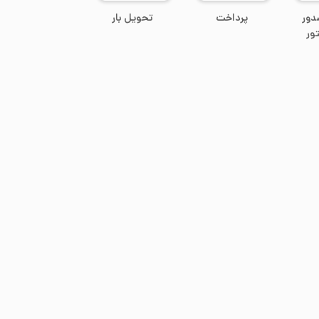
دور
پرداخت
تحویل بار
ور