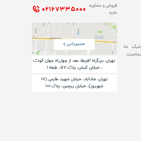
فروش و مشاوره
۰۲۱ ۶۷۳۳۵۰۰۰
خرید
مسیریابی
ونیک ما،
شماست.
تهران، بزرگراه آفریقا، بعد از چهارراه جهان کودک
، خیابان کیش، پلاک ۵۷، طبقه ۱
تهران، شادآباد، خیابان شهید طارمی (۱۷
شهریور)، خیایان پرچین، پلاک ۱۰۱