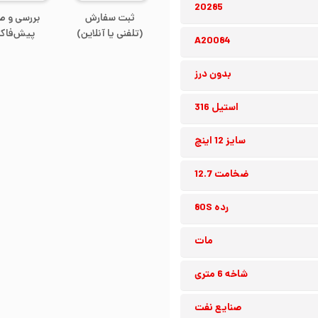
20285
ثبت سفارش
بررسی و ص
(تلفنی یا آنلاین)
پیش‌فاکت
A20084
بدون درز
استیل 316
سایز 12 اینچ
ضخامت 12.7
رده 80S
مات
شاخه 6 متری
صنایع نفت