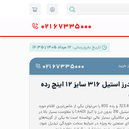
۰۲۱
۶۷۳۳۵۰۰۰
تاریخ به‌روزرسانی:
۱۲ مرداد ۱۴۰۵ | ۱۶:۳۵
 خرید
۰۲۱ ۶۷۳۳۵۰۰۰
لوله صنعتی بدون درز استیل ۳۱۶ سایز ۱۲ اینچ رده
لوله استیل 316 بدون درز با قطر 323.8 و رده 80S را می‌توان یکی از خاص‌ترین اقلام مورد
استفاده در صنعت دانست. لوله استیل 316 بدون درز با آلیاژ 1.4401 با مقاومت بسیار بالا در
 مکانیکی بسیار عالی توانسته است به یکی از گزینه‌های
های صنعتی به ویژه در شرایط سخت خوردگی تبدیل شود.