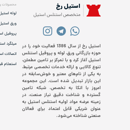
محصولات و
استیل رخ
لوله استیل
متخصص استنلس استیل
ورق استیل
پروفیل اس
میلگرد است
استیل رخ از سال 1386 فعالیت خود را در
حوزه بازرگانی ورق، لوله و پروفیل استنلس
اتصالات اس
استیل آغاز کرد و با تمرکز بر تامین مطمئن،
استعلام ق
تنوع کالایی و ارائه خدمات تخصصی مرتبط،
به یکی از نام‌های معتبر و خوش‌سابقه در
این بازار تبدیل شده است. این مجموعه
امروز با اتکا به تخصص، شبکه تامین
گسترده و شناخت دقیق نیاز صنعت، در
زمینه عرضه مواد اولیه استنلس استیل به
عنوان شریکی قابل اعتماد برای فعالان
صنعتی شناخته می‌شود.