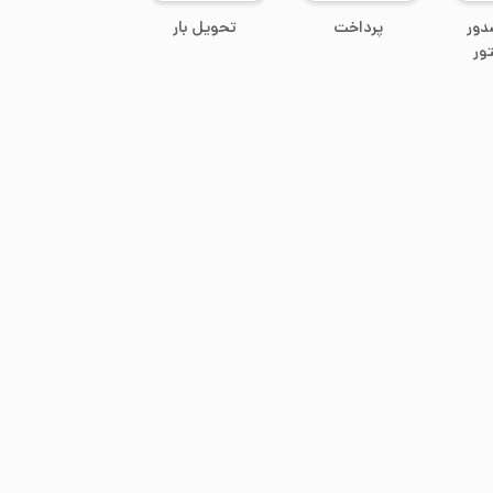
دور
پرداخت
تحویل بار
ور