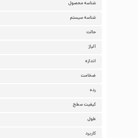
شناسه محصول
شناسه سیستم
حالت
آلیاژ
اندازه
ضخامت
رده
کیفیت سطح
طول
کاربرد