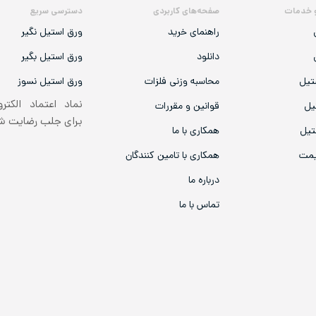
 خدمات
صفحه‌های کاربردی
دسترسی سریع
راهنمای خرید
ورق استیل نگیر
دانلود
ورق استیل بگیر
تیل
محاسبه وزنی فلزات
ورق استیل نسوز
نماد اعتماد الکتر
یل
قوانین و مقررات
برای جلب رضایت 
تیل
همکاری با ما
یمت
همکاری با تامین کنندگان
درباره ما
تماس با ما