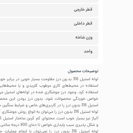
قطر خارجی
قطر داخلی
وزن شاخه
واحد
توضیحات محصول
لوله استیل 316 بد.ون درز مقاومت بسیار خوبی در براب
استفاده در محیط‌های کاری مرطوب کلریدی و یا محیط‌هایی
استفاده کرد. وجود درز جوشکاری شده در لوله‌های استیل م
خواص خوردگی محصولات شود. بدون درز بودن این محصو
استیل 316 بدون درز را در کاربری‌های خاص و شرایط سنگین خوردگی نیز استفاده کرد.
لوله استیل 316 بدون درز را می‌توان به انواع روش‌ ج
و شکل پذیری سبب پایداری خواص تا دمای 900 درجه سانتی‌گراد شده است.
لوله استیل 316 بدون درز را نمی‌توان با انجام عم