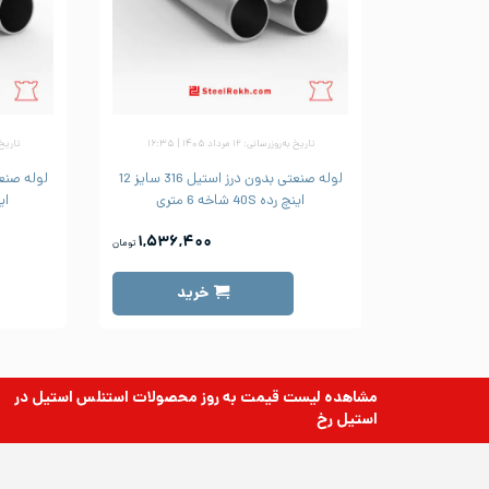
تاریخ به‌روزرسانی: ۱۲ مرداد ۱۴۰۵ | ۱۶:۳۵
تاریخ به‌رو
لوله صنعتی بدون درز استیل 316 سایز 12
اینچ رده 40S شاخه 6 متری
اینچ 
۱,۵۳۶,۴۰۰
تومان
خرید
مشاهده لیست قیمت به روز
محصولات استنلس استیل
در
استیل رخ