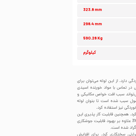
323.8 mm
298.4 mm
590.28 Kg
کیلوگرم
ر خوردگی دارد. از این لوله می‌توان برای
 در تماس با مواد خورنده اسیدی
ی‌تواند سبب افت خواص مکانیکی و
ل سبب شده است تا بتوان لوله
وشکاری کرد. همچنین قابلیت کار پذیری این
آلیاژ نیز بسیار خوب است. محتوای کم کربن ساختار استیل 316 علاوه بر بهبود قابلیت جوشکاری
لیات حرارتی سختکاری کرد. برای افزایش