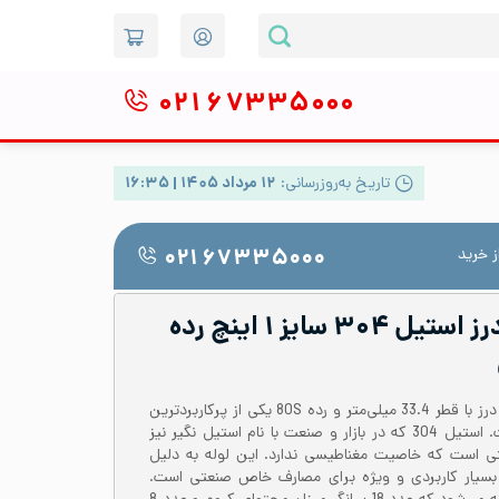
۰۲۱
۶۷۳۳۵۰۰۰
تاریخ به‌روزرسانی:
۱۲ مرداد ۱۴۰۵ | ۱۶:۳۵
 خرید
۰۲۱ ۶۷۳۳۵۰۰۰
لوله صنعتی بدون درز استیل ۳۰۴ سایز ۱ اینچ رده
لوله استیل 304 یا 1.4301 بدون درز با قطر 33.4 میلی‌متر و رده 80S یکی از پرکاربردترین
لوله‌ها برای مصارف صنعتی است. استیل 304 که در بازار و صنعت با نام استیل نگیر نیز
تی است که خاصیت مغناطیسی ندارد. این لوله به دلیل
بسیار کاربردی و ویژه برای مصارف خاص صنعتی است.