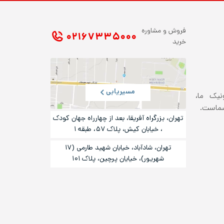
فروش و مشاوره
۰۲۱ ۶۷۳۳۵۰۰۰
خرید
مسیریابی
ونیک ما،
شماست.
تهران، بزرگراه آفریقا، بعد از چهارراه جهان کودک
، خیابان کیش، پلاک ۵۷، طبقه ۱
تهران، شادآباد، خیابان شهید طارمی (۱۷
شهریور)، خیایان پرچین، پلاک ۱۰۱