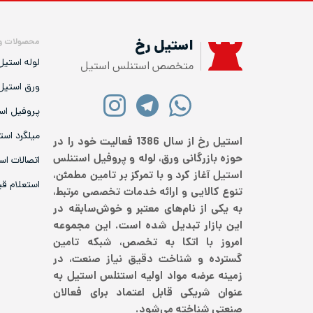
محصولات و
استیل رخ
لوله استیل
متخصص استنلس استیل
ورق استیل
پروفیل اس
میلگرد است
استیل رخ از سال 1386 فعالیت خود را در
حوزه بازرگانی ورق، لوله و پروفیل استنلس
اتصالات اس
استیل آغاز کرد و با تمرکز بر تامین مطمئن،
استعلام ق
تنوع کالایی و ارائه خدمات تخصصی مرتبط،
به یکی از نام‌های معتبر و خوش‌سابقه در
این بازار تبدیل شده است. این مجموعه
امروز با اتکا به تخصص، شبکه تامین
گسترده و شناخت دقیق نیاز صنعت، در
زمینه عرضه مواد اولیه استنلس استیل به
عنوان شریکی قابل اعتماد برای فعالان
صنعتی شناخته می‌شود.