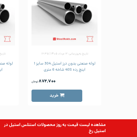
تاریخ به‌روزرسانی: ۱۲ مرداد ۱۴۰۵ | ۱۶:۳۵
تاریخ به‌رو
لوله صنعتی بدون درز استیل 304 سایز 1
اینچ رده 40S شاخه 6 متری
اینچ 
۸۷۲,۷۰۰
تومان
خرید
مشاهده لیست قیمت به روز
محصولات استنلس استیل
در
استیل رخ