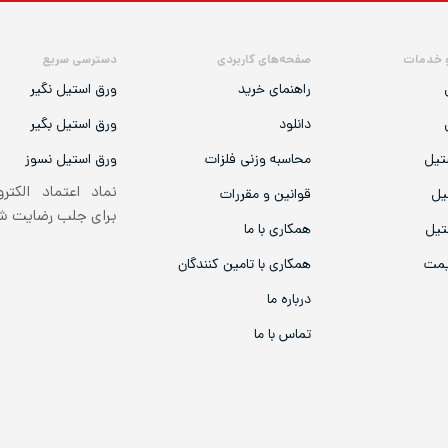
 خدمات
صفحه‌های کاربردی
دسترسی سریع
راهنمای خرید
ورق استیل نگیر
دانلود
ورق استیل بگیر
تیل
محاسبه وزنی فلزات
ورق استیل نسوز
نماد اعتماد الکتر
یل
قوانین و مقررات
برای جلب رضایت 
تیل
همکاری با ما
یمت
همکاری با تامین کنندگان
درباره ما
تماس با ما