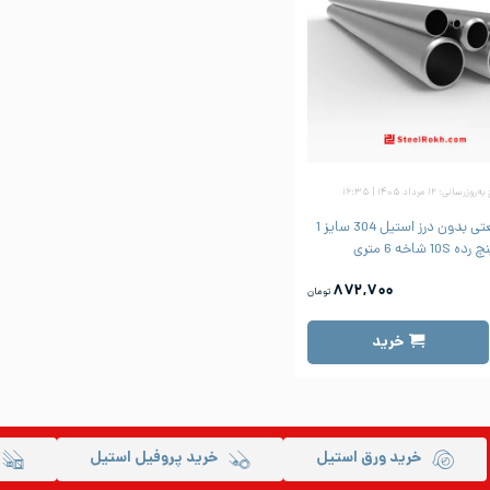
زرسانی: ۱۲ مرداد ۱۴۰۵ | ۱۶:۳۵
لوله صنعتی بدون درز استیل 304 سایز 1
رده 10S شاخه 6 متری
۸۷۲,۷۰۰
تومان
خرید
خرید ورق استیل
خرید پروفیل استیل