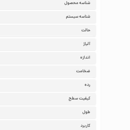
شناسه محصول
شناسه سیستم
حالت
آلیاژ
اندازه
ضخامت
رده
کیفیت سطح
طول
کاربرد