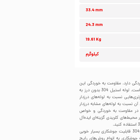
33.4 mm
24.3 mm
19.61 Kg
کیلوگرم
ابر خوردگی دارد. مقاومت به خوردگی این
استیل به واسطه محتوای کروم موجود در ساختار آلیاژی آن است. لوله استیل 304 بدون درز به
تری‌هایی نسبت به لوله‌های درزدار
آن نسبت به لوله‌های مشابه درزدار
ت در مقاومت به خوردگی و خواص
رز برای استفاده در محیط‌های کلریدی گزینه‌ای ایده‌آل
لوله استیل 304 بدون درز به لطف استفاده از آلیاژ استیل 304 قابلیت جوشکاری بسیار خوبی
 قابلیت جوشکاری به انواع روش‌های رایج