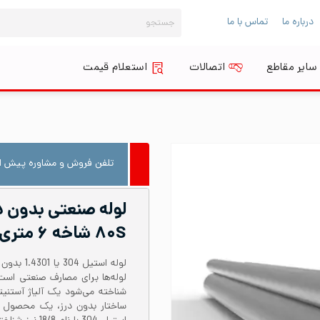
جستجو
درباره ما
تماس با ما
برای:
سایر مقاطع
اتصالات
استعلام قیمت
تلفن فروش و مشاوره پیش از
۸۰S شاخه ۶ متری
شناخته می‌شود یک آلیاژ آستنی
ساختار بدون درز، یک محصول 