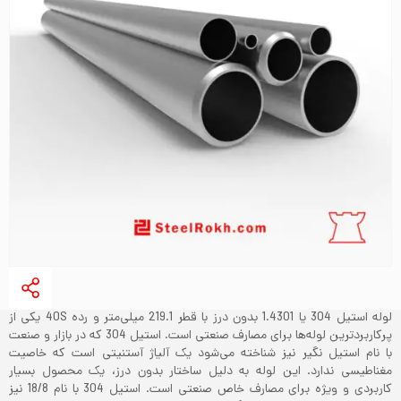
لوله استیل 304 یا 1.4301 بدون درز با قطر 219.1 میلی‌متر و رده 40S یکی از
پرکاربردترین لوله‌ها برای مصارف صنعتی است. استیل 304 که در بازار و صنعت
با نام استیل نگیر نیز شناخته می‌شود یک آلیاژ آستنیتی است که خاصیت
مغناطیسی ندارد. این لوله به دلیل ساختار بدون درز، یک محصول بسیار
کاربردی و ویژه برای مصارف خاص صنعتی است. استیل 304 با نام 18/8 نیز