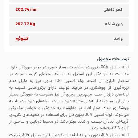
قطر داخلی
202.74 mm
وزن شاخه
257.77 Kg
واحد
کیلوگرم
توضیحات محصول
لوله استیل 304 بدون درز مقاومت بسیار خوبی در برابر خوردگی دارد.
مقاومت به خوردگی این استیل به واسطه محتوای کروم موجود در
ساختار آلیاژی آن است. لوله استیل 304 بدون درز به دلیل عدم
بهره‌گیری از جوشکاری در فرآیند تولید، دارای برتری‌هایی نسبت به
لوله‌های درزدار است. مهم‌ترین برتری آن نیز مقاومت به خوردگی بسیار
بالای آن نسبت به لوله‌های مشابه درزدار است. لوله‌های درزدار در ناحیه
جوشکاری شده، دچار افت در مقاومت به خوردگی و خواص مکانیکی
می‌شوند. لوله استیل 304 بدون درز برای استفاده در محیط‌های کلریدی
گزینه‌ای ایده‌آل نیست و شاید بهتر باشد در محیط دریایی و ساحلی از
گرید 316 استفاده کنید.
لوله استیل 304 بدون درز به لطف استفاده از آلیاژ استیل 304 قابلیت