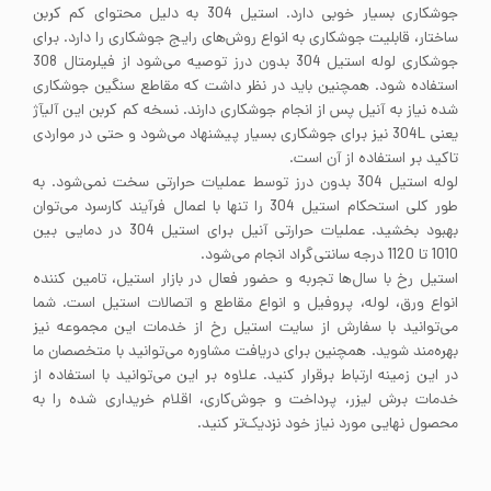
جوشکاری بسیار خوبی دارد. استیل 304 به دلیل محتوای کم کربن
ساختار، قابلیت جوشکاری به انواع روش‌های رایج جوشکاری را دارد. برای
جوشکاری لوله استیل 304 بدون درز توصیه می‌شود از فیلرمتال 308
استفاده شود. همچنین باید در نظر داشت که مقاطع سنگین جوشکاری
شده نیاز به آنیل پس از انجام جوشکاری دارند. نسخه کم کربن این آلیآژ
یعنی 304L نیز برای جوشکاری بسیار پیشنهاد می‌شود و حتی در مواردی
تاکید بر استفاده از آن است.
لوله استیل 304 بدون درز توسط عملیات حرارتی سخت نمی‌شود. به
طور کلی استحکام استیل 304 را تنها با اعمال فرآیند کارسرد می‌توان
بهبود بخشید. عملیات حرارتی آنیل برای استیل 304 در دمایی بین
1010 تا 1120 درجه سانتی‌گراد انجام می‌شود.
استیل رخ با سال‌ها تجربه و حضور فعال در بازار استیل، تامین کننده
انواع ورق، لوله، پروفیل و انواع مقاطع و اتصالات استیل است. شما
می‌توانید با سفارش از سایت استیل رخ از خدمات این مجموعه نیز
بهره‌مند شوید. همچنین برای دریافت مشاوره می‌توانید با متخصصان ما
در این زمینه ارتباط برقرار کنید. علاوه بر این می‌توانید با استفاده از
خدمات برش لیزر، پرداخت و جوش‌کاری، اقلام خریداری شده را به
محصول نهایی مورد نیاز خود نزدیک‌تر کنید.