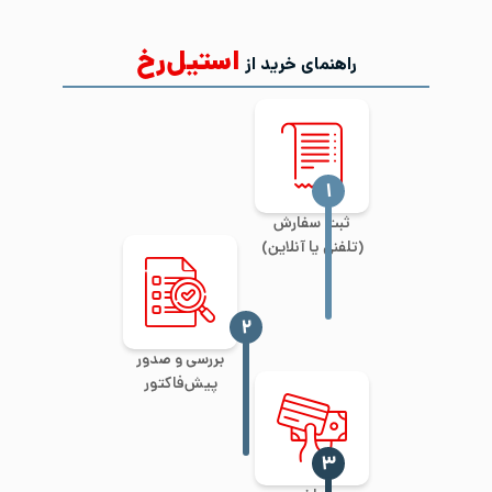
استیل‌رخ
راهنمای خرید از
‍۱
ثبت سفارش
(تلفنی یا آنلاین)
‍۲
بررسی و صدور
پیش‌فاکتور
‍۳