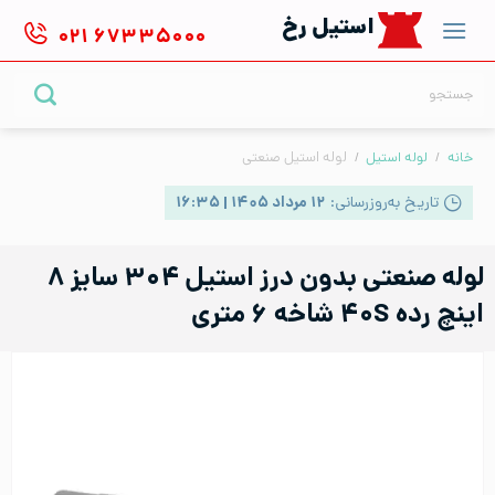
Ski
استیل رخ
۰۲۱
۶۷۳۳۵۰۰۰
t
conten
جستجو
برای:
خانه
/
لوله استیل
/
لوله استیل صنعتی
تاریخ به‌روزرسانی:
۱۲ مرداد ۱۴۰۵ | ۱۶:۳۵
لوله صنعتی بدون درز استیل ۳۰۴ سایز ۸
اینچ رده ۴۰S شاخه ۶ متری