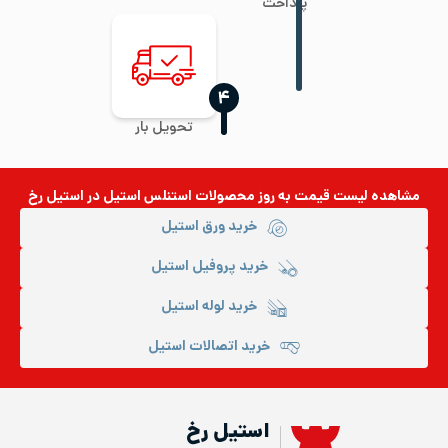
پرداخت
‍۴
تحویل بار
مشاهده لیست قیمت به روز
محصولات استنلس استیل
در استیل رخ
خرید ورق استیل
خرید پروفیل استیل
خرید لوله استیل
خرید اتصالات استیل
استیل رخ